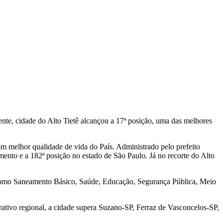
ente, cidade do Alto Tietê alcançou a 17ª posição, uma das melhores
om melhor qualidade de vida do País. Administrado pelo prefeito
ento e a 182ª posição no estado de São Paulo. Já no recorte do Alto
as como Saneamento Básico, Saúde, Educação, Segurança Pública, Meio
ativo regional, a cidade supera Suzano-SP, Ferraz de Vasconcelos-SP,