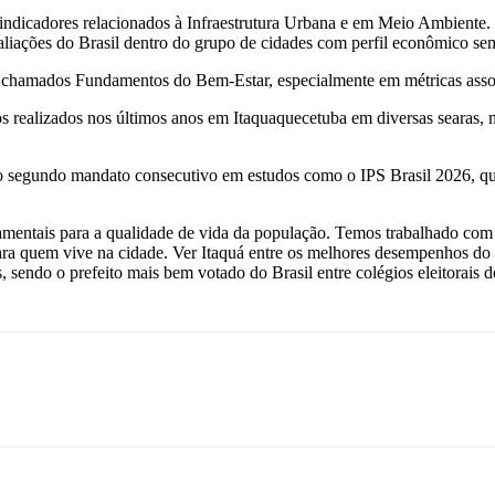
m indicadores relacionados à Infraestrutura Urbana e em Meio Ambiente
liações do Brasil dentro do grupo de cidades com perfil econômico se
 chamados Fundamentos do Bem-Estar, especialmente em métricas asso
ntos realizados nos últimos anos em Itaquaquecetuba em diversas seara
segundo mandato consecutivo em estudos como o IPS Brasil 2026, que u
ntais para a qualidade de vida da população. Temos trabalhado com p
 para quem vive na cidade. Ver Itaquá entre os melhores desempenhos do
 sendo o prefeito mais bem votado do Brasil entre colégios eleitorais 