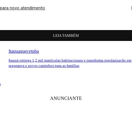
s para novo atendimento
LEIA TAMBÉM
Itaquaquecetuba
Itaquá entrega 1,2 mil matrículas habitacionais e transforma regularização em
segurança e novos caminhos para as famílias
o
ANUNCIANTE