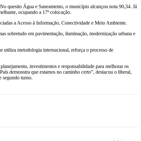
. No quesito Água e Saneamento, o município alcançou nota 90,34. Já
melhante, ocupando a 17ª colocação.
ciadas a Acesso à Informação, Conectividade e Meio Ambiente.
s, mas sobretudo em pavimentação, iluminação, modernização urbana e
tiliza metodologia internacional, reforça o processo de
lanejamento, investimentos e responsabilidade para melhorar os
 País demonstra que estamos no caminho certo”, destacou o liberal,
de segundo turno.