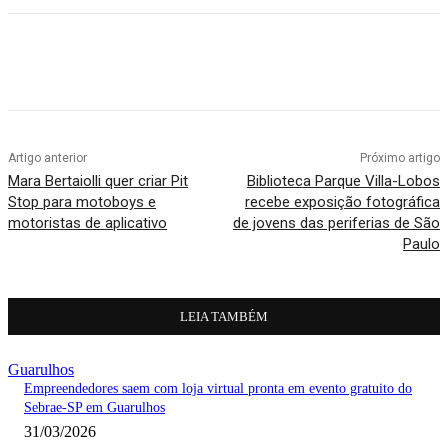
Artigo anterior
Próximo artigo
Mara Bertaiolli quer criar Pit
Biblioteca Parque Villa-Lobos
Stop para motoboys e
recebe exposição fotográfica
motoristas de aplicativo
de jovens das periferias de São
Paulo
LEIA TAMBÉM
Guarulhos
Empreendedores saem com loja virtual pronta em evento gratuito do
Sebrae-SP em Guarulhos
31/03/2026