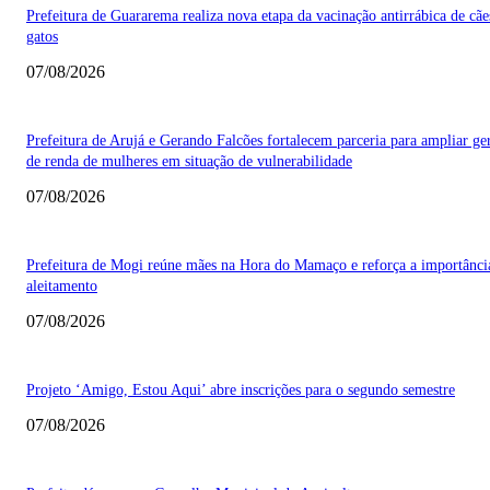
Prefeitura de Guararema realiza nova etapa da vacinação antirrábica de cãe
gatos
07/08/2026
Prefeitura de Arujá e Gerando Falcões fortalecem parceria para ampliar ge
de renda de mulheres em situação de vulnerabilidade
07/08/2026
Prefeitura de Mogi reúne mães na Hora do Mamaço e reforça a importânci
aleitamento
07/08/2026
Projeto ‘Amigo, Estou Aqui’ abre inscrições para o segundo semestre
07/08/2026