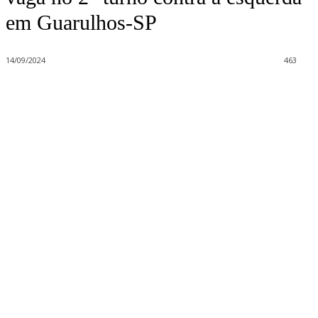
em Guarulhos-SP
14/09/2024
463