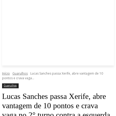
Início
Guarulhos
Lucas Sanches passa Xerife, abre vantagem de 10
pontos e crava vaga...
Guarulhos
Lucas Sanches passa Xerife, abre
vantagem de 10 pontos e crava
vaga no 2° turno contra a esquerda