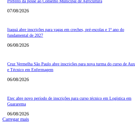
Prefeito dá posse ao Conselho Municipal de Agricultura
07/08/2026
Itaquá abre inscrições para vagas em creches, pré-escolas e 1º ano do
fundamental de 2027
06/08/2026
Cruz Vermelha São Paulo abre inscrições para nova turma do curso de Auxi
e Técnico em Enfermagem
06/08/2026
Etec abre novo período de inscrições para curso técnico em Logística em
Guararema
06/08/2026
Carregar mais