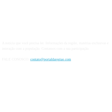
QUEM SOMOS
A notícia que você precisa ler. Informações da região, matérias exclusivas e
interação com a população. Contamos com a sua participação.
FALE CONOSCO:
contato@portaldaregiao.com
REDES SOCIAIS