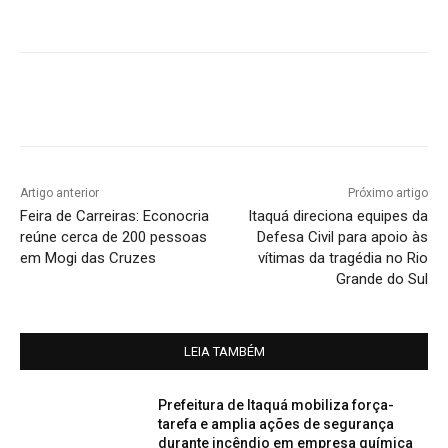
Artigo anterior
Próximo artigo
Feira de Carreiras: Econocria
Itaquá direciona equipes da
reúne cerca de 200 pessoas
Defesa Civil para apoio às
em Mogi das Cruzes
vítimas da tragédia no Rio
Grande do Sul
LEIA TAMBÉM
Prefeitura de Itaquá mobiliza força-
tarefa e amplia ações de segurança
durante incêndio em empresa química