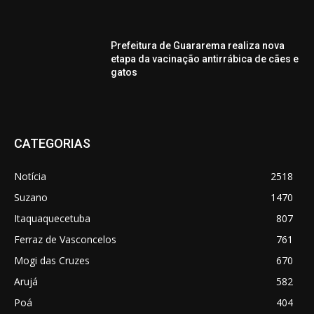
Prefeitura de Guararema realiza nova
etapa da vacinação antirrábica de cães e
gatos
CATEGORIAS
Notícia
2518
Suzano
1470
Itaquaquecetuba
807
Ferraz de Vasconcelos
761
Mogi das Cruzes
670
Arujá
582
Poá
404