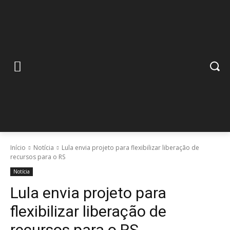
Início
Notícia
Lula envia projeto para flexibilizar liberação de
recursos para o RS
Notícia
Lula envia projeto para
flexibilizar liberação de
recursos para o RS