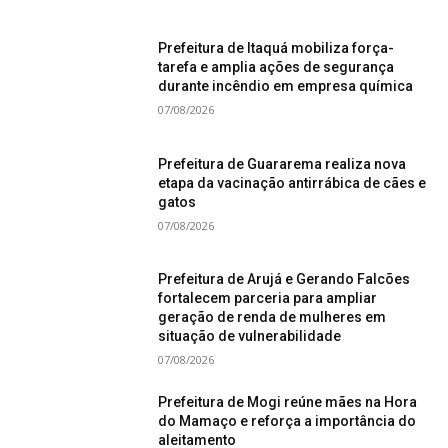
Prefeitura de Itaquá mobiliza força-
tarefa e amplia ações de segurança
durante incêndio em empresa química
07/08/2026
Prefeitura de Guararema realiza nova
etapa da vacinação antirrábica de cães e
gatos
07/08/2026
Prefeitura de Arujá e Gerando Falcões
fortalecem parceria para ampliar
geração de renda de mulheres em
situação de vulnerabilidade
07/08/2026
Prefeitura de Mogi reúne mães na Hora
do Mamaço e reforça a importância do
aleitamento