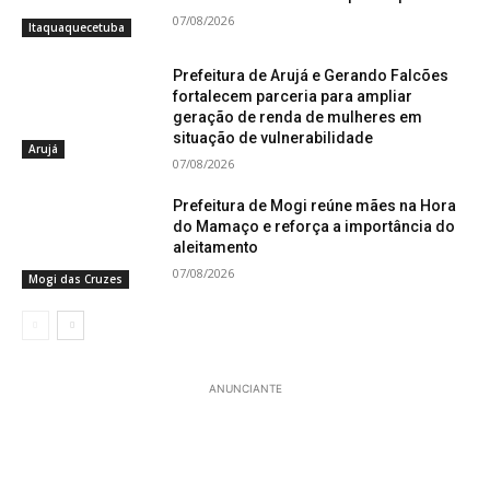
07/08/2026
Itaquaquecetuba
Prefeitura de Arujá e Gerando Falcões
fortalecem parceria para ampliar
geração de renda de mulheres em
situação de vulnerabilidade
Arujá
07/08/2026
Prefeitura de Mogi reúne mães na Hora
do Mamaço e reforça a importância do
aleitamento
07/08/2026
Mogi das Cruzes
ANUNCIANTE