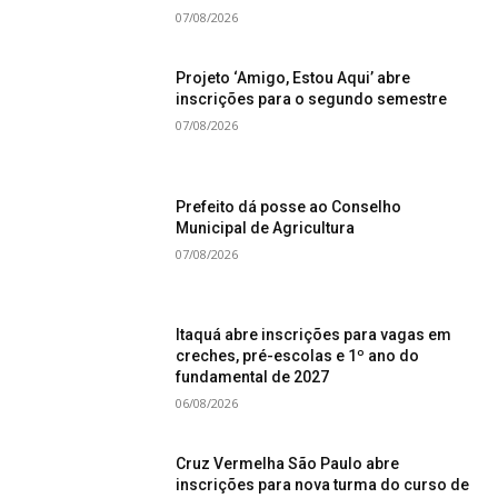
07/08/2026
Projeto ‘Amigo, Estou Aqui’ abre
inscrições para o segundo semestre
07/08/2026
Prefeito dá posse ao Conselho
Municipal de Agricultura
07/08/2026
Itaquá abre inscrições para vagas em
creches, pré-escolas e 1º ano do
fundamental de 2027
06/08/2026
Cruz Vermelha São Paulo abre
inscrições para nova turma do curso de