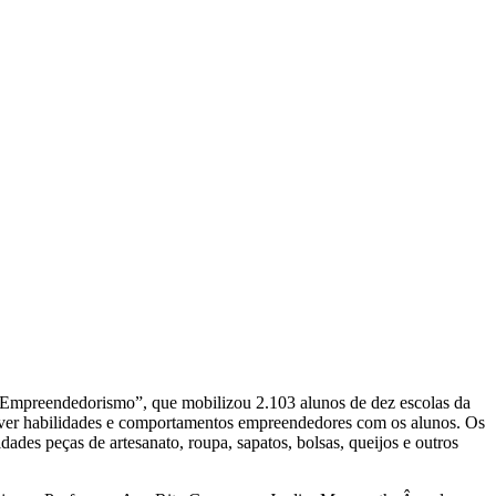
o Empreendedorismo”, que mobilizou 2.103 alunos de dez escolas da
olver habilidades e comportamentos empreendedores com os alunos. Os
des peças de artesanato, roupa, sapatos, bolsas, queijos e outros