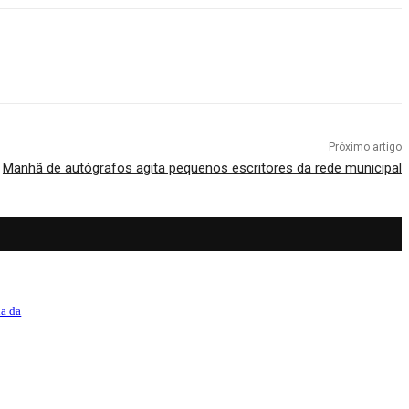
Próximo artigo
Manhã de autógrafos agita pequenos escritores da rede municipal
la da