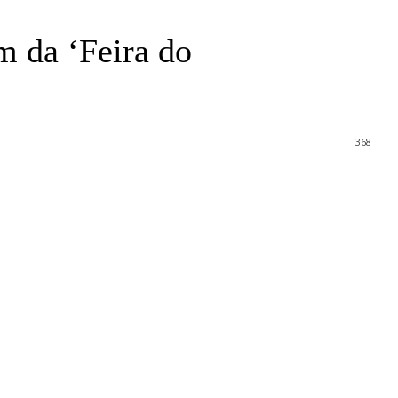
m da ‘Feira do
368