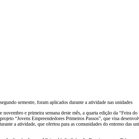
 segundo semestre, foram aplicados durante a atividade nas unidades
de novembro e primeira semana deste mês, a quarta edição da “Feira d
do projeto “Jovens Empreendedores Primeiros Passos”, que visa desenv
rante a atividade, que ofertou para as comunidades do entorno das unida