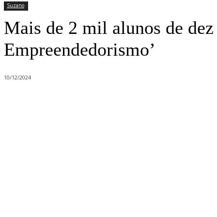
Suzano
Mais de 2 mil alunos de dez
Empreendedorismo’
10/12/2024
Compartilhado