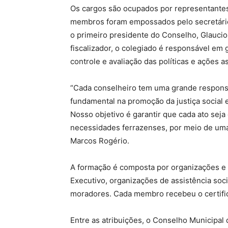
Os cargos são ocupados por representantes 
membros foram empossados pelo secretário 
o primeiro presidente do Conselho, Glaucio 
fiscalizador, o colegiado é responsável em 
controle e avaliação das políticas e ações a
“Cada conselheiro tem uma grande respon
fundamental na promoção da justiça social 
Nosso objetivo é garantir que cada ato seja
necessidades ferrazenses, por meio de uma 
Marcos Rogério.
A formação é composta por organizações e in
Executivo, organizações de assistência soc
moradores. Cada membro recebeu o certifica
Entre as atribuições, o Conselho Municipal 