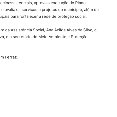
socioassistenciais, aprova a execução do Plano
e avalia os serviços e projetos do município, além de
pais para fortalecer a rede de proteção social.
a Assistência Social, Ana Acilda Alves da Silva, o
uza, e o secretário de Meio Ambiente e Proteção
m Ferraz.