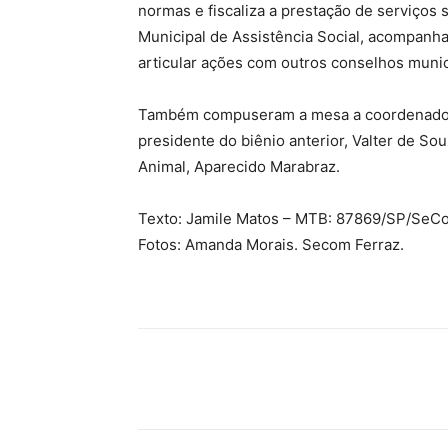
normas e fiscaliza a prestação de serviços 
Municipal de Assistência Social, acompanha 
articular ações com outros conselhos munici
Também compuseram a mesa a coordenadora d
presidente do biênio anterior, Valter de So
Animal, Aparecido Marabraz.
Texto: Jamile Matos – MTB: 87869/SP/SeCo
Fotos: Amanda Morais. Secom Ferraz.
Compartilhado