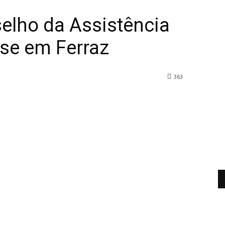
lho da Assistência
se em Ferraz
363