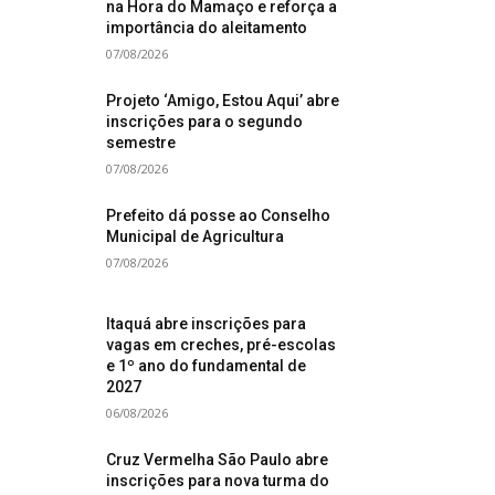
na Hora do Mamaço e reforça a
importância do aleitamento
07/08/2026
Projeto ‘Amigo, Estou Aqui’ abre
inscrições para o segundo
semestre
07/08/2026
Prefeito dá posse ao Conselho
Municipal de Agricultura
07/08/2026
Itaquá abre inscrições para
vagas em creches, pré-escolas
e 1º ano do fundamental de
2027
06/08/2026
Cruz Vermelha São Paulo abre
inscrições para nova turma do