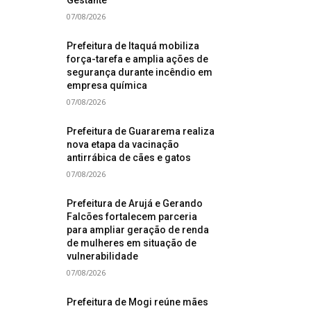
Gestante
07/08/2026
Prefeitura de Itaquá mobiliza
força-tarefa e amplia ações de
segurança durante incêndio em
empresa química
07/08/2026
Prefeitura de Guararema realiza
nova etapa da vacinação
antirrábica de cães e gatos
07/08/2026
Prefeitura de Arujá e Gerando
Falcões fortalecem parceria
para ampliar geração de renda
de mulheres em situação de
vulnerabilidade
07/08/2026
Prefeitura de Mogi reúne mães