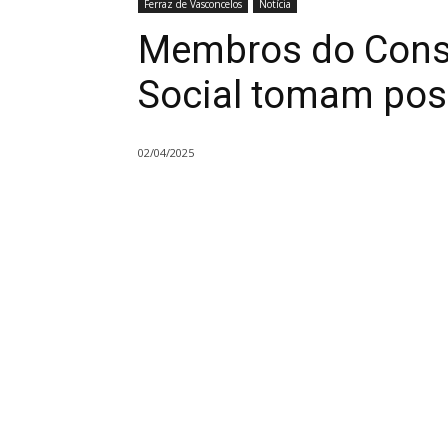
Ferraz de Vasconcelos
Notícia
Membros do Conse
Social tomam pos
02/04/2025
Compartilhado