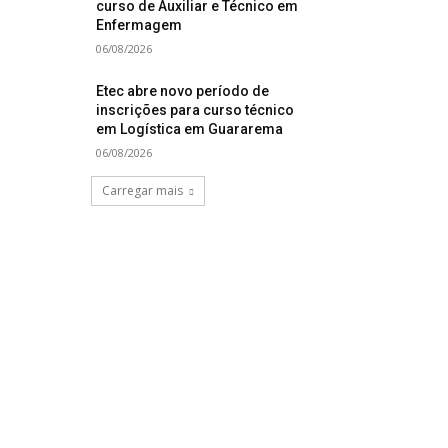
curso de Auxiliar e Técnico em
Enfermagem
06/08/2026
Etec abre novo período de
inscrições para curso técnico
em Logística em Guararema
06/08/2026
Carregar mais