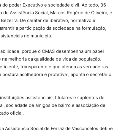
do poder Executivo e sociedade civil. Ao todo, 36
de Assistência Social, Marcos Rogério de Oliveira, e
Bezerra. De caráter deliberativo, normativo e
garantir a participação da sociedade na formulação,
ssistenciais no município.
sabilidade, porque o CMAS desempenha um papel
e na melhoria da qualidade de vida da população.
 eficiente, transparente e que atenda as verdadeiras
postura acolhedora e protetiva”, aponta o secretário
stituições assistenciais, titulares e suplentes do
ial, sociedade de amigos de bairro e associação de
do oficial.
da Assistência Social de Ferraz de Vasconcelos define