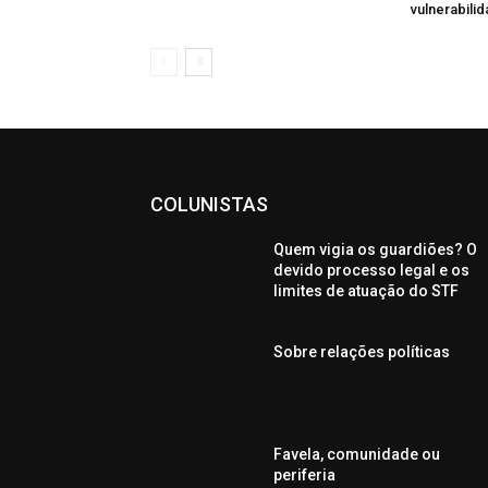
vulnerabili
COLUNISTAS
Quem vigia os guardiões? O
devido processo legal e os
limites de atuação do STF
Sobre relações políticas
Favela, comunidade ou
periferia