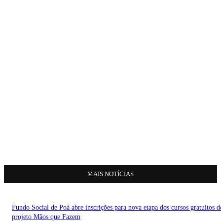
MAIS NOTÍCIAS
Fundo Social de Poá abre inscrições para nova etapa dos cursos gratuitos d
projeto Mãos que Fazem