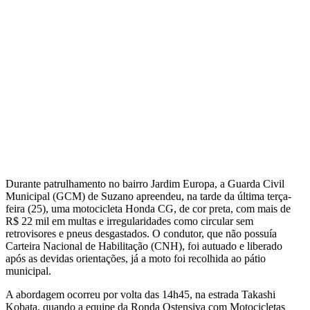
Durante patrulhamento no bairro Jardim Europa, a Guarda Civil
Municipal (GCM) de Suzano apreendeu, na tarde da última terça-
feira (25), uma motocicleta Honda CG, de cor preta, com mais de
R$ 22 mil em multas e irregularidades como circular sem
retrovisores e pneus desgastados. O condutor, que não possuía
Carteira Nacional de Habilitação (CNH), foi autuado e liberado
após as devidas orientações, já a moto foi recolhida ao pátio
municipal.
A abordagem ocorreu por volta das 14h45, na estrada Takashi
Kobata, quando a equipe da Ronda Ostensiva com Motocicletas