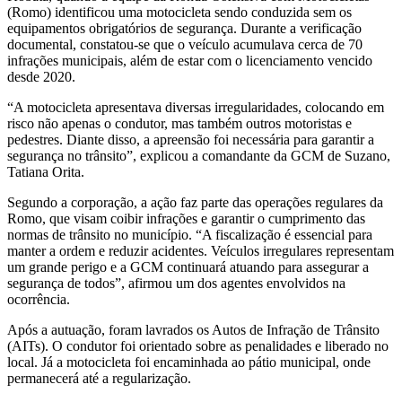
(Romo) identificou uma motocicleta sendo conduzida sem os
equipamentos obrigatórios de segurança. Durante a verificação
documental, constatou-se que o veículo acumulava cerca de 70
infrações municipais, além de estar com o licenciamento vencido
desde 2020.
“A motocicleta apresentava diversas irregularidades, colocando em
risco não apenas o condutor, mas também outros motoristas e
pedestres. Diante disso, a apreensão foi necessária para garantir a
segurança no trânsito”, explicou a comandante da GCM de Suzano,
Tatiana Orita.
Segundo a corporação, a ação faz parte das operações regulares da
Romo, que visam coibir infrações e garantir o cumprimento das
normas de trânsito no município. “A fiscalização é essencial para
manter a ordem e reduzir acidentes. Veículos irregulares representam
um grande perigo e a GCM continuará atuando para assegurar a
segurança de todos”, afirmou um dos agentes envolvidos na
ocorrência.
Após a autuação, foram lavrados os Autos de Infração de Trânsito
(AITs). O condutor foi orientado sobre as penalidades e liberado no
local. Já a motocicleta foi encaminhada ao pátio municipal, onde
permanecerá até a regularização.