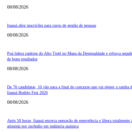
08/08/2026
Itaquá abre inscrições para curso de gestão de pessoas
08/08/2026
Poá lidera ranking do Alto Tietê no Mapa da Desigualdade e reforça sequê
de bons resultados
08/08/2026
De 70 candidatas, 10 vão para a final do concurso que vai eleger a rainha 
Itaquá Rodeio Fest 2026
08/08/2026
Após 50 horas, Itaquá encerra operação de emergência e libera totalmente 
atingida por incêndio em indústria química