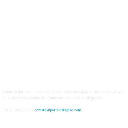
QUEM SOMOS
A notícia que você precisa ler. Informações da região, matérias exclusivas e
interação com a população. Contamos com a sua participação.
FALE CONOSCO:
contato@portaldaregiao.com