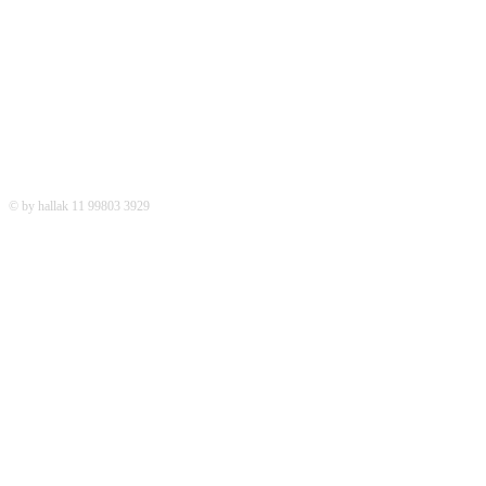
REDES SOCIAIS
© by hallak 11 99803 3929