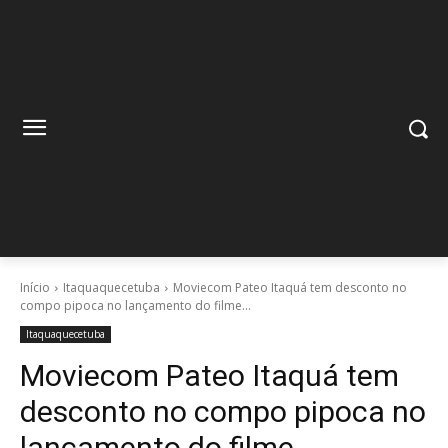
Início
Itaquaquecetuba
Moviecom Pateo Itaquá tem desconto no
compo pipoca no lançamento do filme...
Itaquaquecetuba
Moviecom Pateo Itaquá tem
desconto no compo pipoca no
lançamento do filme