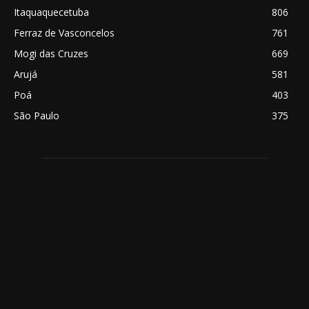
Itaquaquecetuba
806
Ferraz de Vasconcelos
761
Mogi das Cruzes
669
Arujá
581
Poá
403
São Paulo
375