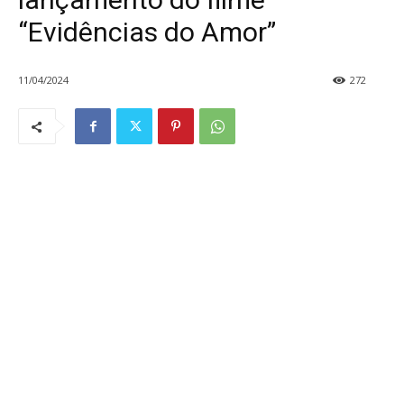
“Evidências do Amor”
11/04/2024
272