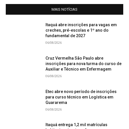
MAIS NOTÍCIAS
Itaquá abre inscrições para vagas em
creches, pré-escolas e 1º ano do
fundamental de 2027
06/08/2026
Cruz Vermelha São Paulo abre
inscrições para nova turma do curso de
Auxiliar e Técnico em Enfermagem
06/08/2026
Etec abre novo período de inscrições
para curso técnico em Logística em
Guararema
06/08/2026
Itaquá entrega 1,2 mil matrículas