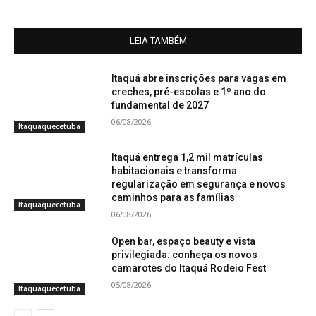
LEIA TAMBÉM
Itaquá abre inscrições para vagas em
creches, pré-escolas e 1º ano do
fundamental de 2027
06/08/2026
Itaquaquecetuba
Itaquá entrega 1,2 mil matrículas
habitacionais e transforma
regularização em segurança e novos
caminhos para as famílias
Itaquaquecetuba
06/08/2026
Open bar, espaço beauty e vista
privilegiada: conheça os novos
camarotes do Itaquá Rodeio Fest
05/08/2026
Itaquaquecetuba