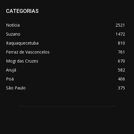
CATEGORIAS
Notícia
2521
Suzano
1472
Itaquaquecetuba
810
Ferraz de Vasconcelos
761
Mogi das Cruzes
670
Arujá
582
Poá
406
São Paulo
375