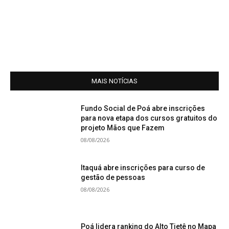
MAIS NOTÍCIAS
Fundo Social de Poá abre inscrições
para nova etapa dos cursos gratuitos do
projeto Mãos que Fazem
08/08/2026
Itaquá abre inscrições para curso de
gestão de pessoas
08/08/2026
Poá lidera ranking do Alto Tietê no Mapa