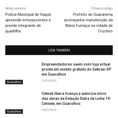
Artigo anterior
Próximo artigo
Polícia Municipal de Itaquá
Prefeito de Guararema
apreende entorpecentes e
acompanha manutenção da
prende integrante de
Maria Fumaça na cidade de
quadrilha
Cruzeiro
LEIA TAMBÉM
Empreendedores saem com loja virtual
pronta em evento gratuito do Sebrae-SP
em Guarulhos
31/03/2026
Guarulhos
Cetesb libera licença e autoriza início
das obras da Estação Dutra da Linha 19-
Celeste, em Guarulhos
26/03/2026
Guarulhos