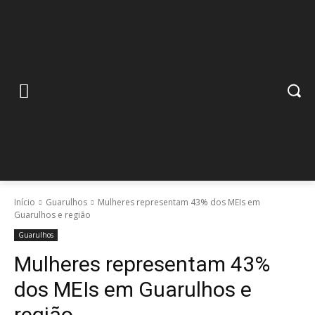
Início
Guarulhos
Mulheres representam 43% dos MEIs em
Guarulhos e região
Guarulhos
Mulheres representam 43%
dos MEIs em Guarulhos e
região