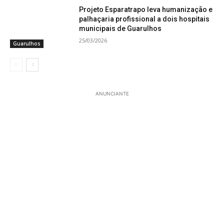
Projeto Esparatrapo leva humanização e
palhaçaria profissional a dois hospitais
municipais de Guarulhos
25/03/2026
Guarulhos
ANUNCIANTE