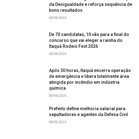
da Desigualdade e reforça sequência de
bons resultados
08/08/2026
De 70 candidatas, 10 vão para a final do
concurso que vai eleger a rainha do
Itaquá Rodeio Fest 2026
08/08/2026
Após 50 horas, Itaquá encerra operação
de emergência e libera totalmente área
atingida por incêndio em indústria
química
08/08/2026
Prefeito define melhoria salarial para
sepultadores e agentes da Defesa Civil
08/08/2026