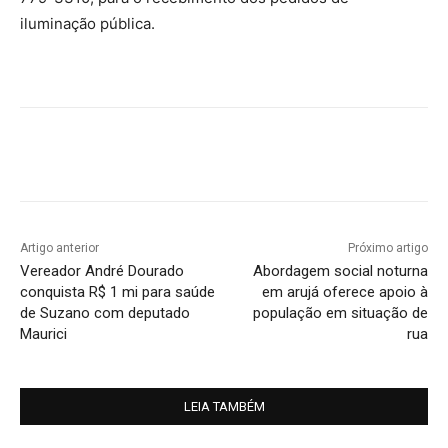
iluminação pública.
Artigo anterior
Próximo artigo
Vereador André Dourado
Abordagem social noturna
conquista R$ 1 mi para saúde
em arujá oferece apoio à
de Suzano com deputado
população em situação de
Maurici
rua
LEIA TAMBÉM