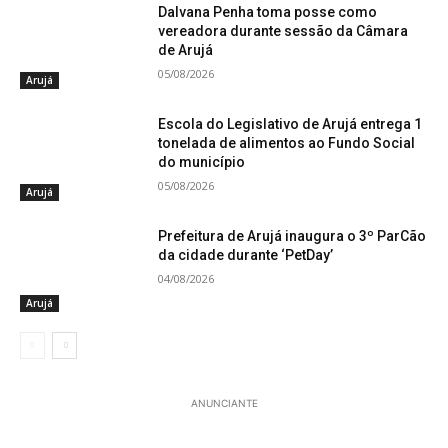
Dalvana Penha toma posse como
vereadora durante sessão da Câmara
de Arujá
05/08/2026
Arujá
Escola do Legislativo de Arujá entrega 1
tonelada de alimentos ao Fundo Social
do município
05/08/2026
Arujá
Prefeitura de Arujá inaugura o 3º ParCão
da cidade durante ‘PetDay’
04/08/2026
Arujá
ANUNCIANTE