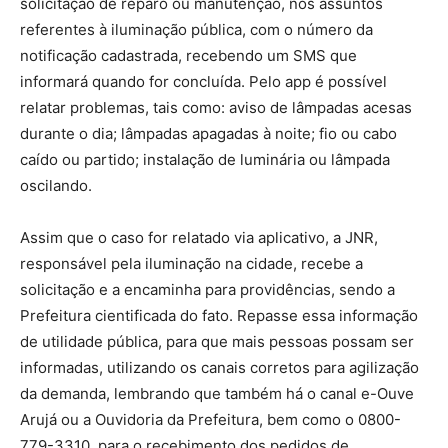
solicitação de reparo ou manutenção, nos assuntos
referentes à iluminação pública, com o número da
notificação cadastrada, recebendo um SMS que
informará quando for concluída. Pelo app é possível
relatar problemas, tais como: aviso de lâmpadas acesas
durante o dia; lâmpadas apagadas à noite; fio ou cabo
caído ou partido; instalação de luminária ou lâmpada
oscilando.
Assim que o caso for relatado via aplicativo, a JNR,
responsável pela iluminação na cidade, recebe a
solicitação e a encaminha para providências, sendo a
Prefeitura cientificada do fato. Repasse essa informação
de utilidade pública, para que mais pessoas possam ser
informadas, utilizando os canais corretos para agilização
da demanda, lembrando que também há o canal e-Ouve
Arujá ou a Ouvidoria da Prefeitura, bem como o 0800-
779-3310, para o recebimento dos pedidos de