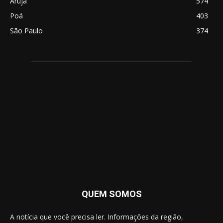
Arujá
574
Poá
403
São Paulo
374
QUEM SOMOS
A notícia que você precisa ler. Informações da região,