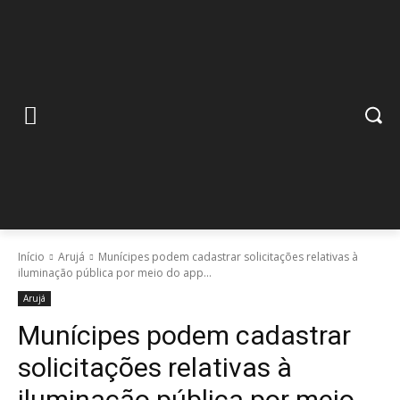
Início
Arujá
Munícipes podem cadastrar solicitações relativas à
iluminação pública por meio do app...
Arujá
Munícipes podem cadastrar
solicitações relativas à
iluminação pública por meio