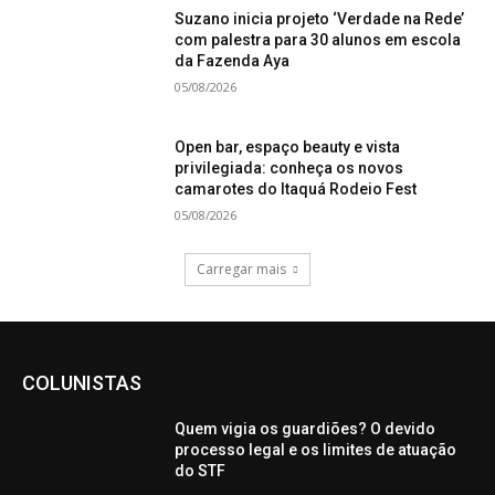
Suzano inicia projeto ‘Verdade na Rede’
com palestra para 30 alunos em escola
da Fazenda Aya
05/08/2026
Open bar, espaço beauty e vista
privilegiada: conheça os novos
camarotes do Itaquá Rodeio Fest
05/08/2026
Carregar mais
COLUNISTAS
Quem vigia os guardiões? O devido
processo legal e os limites de atuação
do STF