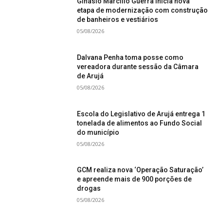
Ginásio Marcílio Guerra inicia nova
etapa de modernização com construção
de banheiros e vestiários
05/08/2026
Dalvana Penha toma posse como
vereadora durante sessão da Câmara
de Arujá
05/08/2026
Escola do Legislativo de Arujá entrega 1
tonelada de alimentos ao Fundo Social
do município
05/08/2026
GCM realiza nova ‘Operação Saturação’
e apreende mais de 900 porções de
drogas
05/08/2026