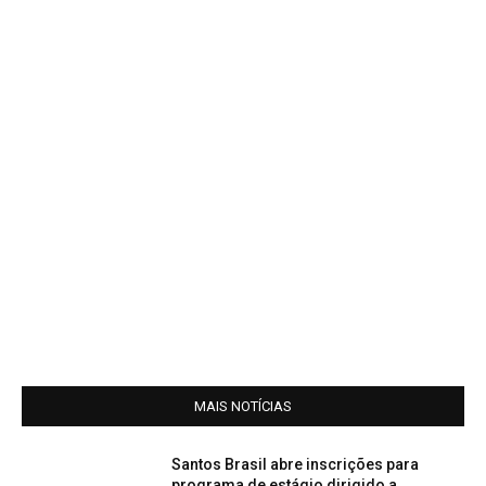
MAIS NOTÍCIAS
Santos Brasil abre inscrições para
programa de estágio dirigido a