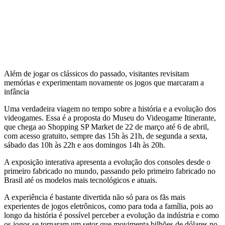
Além de jogar os clássicos do passado, visitantes revisitam
memórias e experimentam novamente os jogos que marcaram a
infância
Uma verdadeira viagem no tempo sobre a história e a evolução dos
videogames. Essa é a proposta do Museu do Videogame Itinerante,
que chega ao Shopping SP Market de 22 de março até 6 de abril,
com acesso gratuito, sempre das 15h às 21h, de segunda a sexta,
sábado das 10h às 22h e aos domingos 14h às 20h.
A exposição interativa apresenta a evolução dos consoles desde o
primeiro fabricado no mundo, passando pelo primeiro fabricado no
Brasil até os modelos mais tecnológicos e atuais.
A experiência é bastante divertida não só para os fãs mais
experientes de jogos eletrônicos, como para toda a família, pois ao
longo da história é possível perceber a evolução da indústria e como
os jogos se tornaram um setor que movimenta bilhões de dólares no