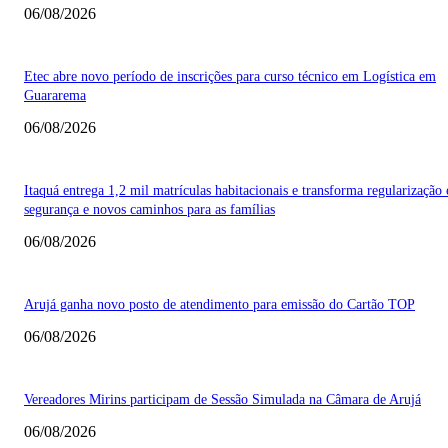
06/08/2026
Etec abre novo período de inscrições para curso técnico em Logística em
Guararema
06/08/2026
Itaquá entrega 1,2 mil matrículas habitacionais e transforma regularização
segurança e novos caminhos para as famílias
06/08/2026
Arujá ganha novo posto de atendimento para emissão do Cartão TOP
06/08/2026
Vereadores Mirins participam de Sessão Simulada na Câmara de Arujá
06/08/2026