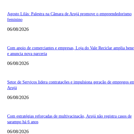
Agosto Lilás: Palestra na Câmara de Arujá promove o empreendedorismo
feminino
06/08/2026
Com apoio de comerciantes e empresas, Loja do Vale Reciclar amplia bene
e anuncia nova parceria
06/08/2026
Setor de Serviços lidera contratações e impulsiona geração de empregos e
Arujá
06/08/2026
Com estratégias reforçadas de multivacinação, Arujá não registra casos de
sarampo há 6 anos
06/08/2026