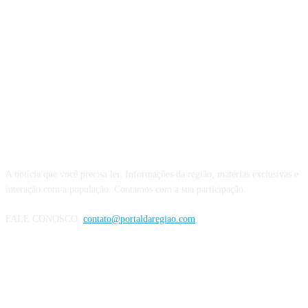
QUEM SOMOS
A notícia que você precisa ler. Informações da região, matérias exclusivas e
interação com a população. Contamos com a sua participação.
FALE CONOSCO:
contato@portaldaregiao.com
REDES SOCIAIS