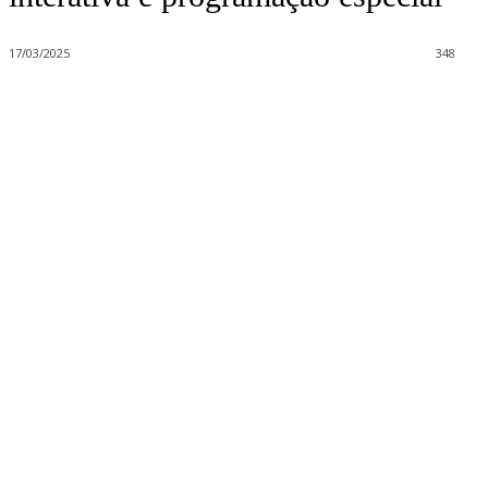
17/03/2025
348