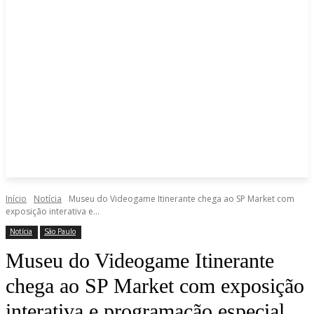
Início
Notícia
Museu do Videogame Itinerante chega ao SP Market com
exposição interativa e...
Notícia
São Paulo
Museu do Videogame Itinerante
chega ao SP Market com exposição
interativa e programação especial