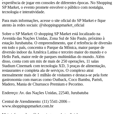
experiência de jogar em consoles de diferentes épocas. No Shopping
SP Market, o evento promete envolver o público com nostalgia,
tecnologia e interatividade.
Para mais informações, acesse o site oficial do SP Market e fique
atento às redes sociais: @shoppingspmarket_oficial
Sobre o SP Market: O shopping SP Market está localizado na
Avenida das Nações Unidas, Zona Sul de São Paulo, próximo à
estação Jurubatuba. O empreendimento, que é referência de diversão
em todo o país, concentra o Parque da Mônica, maior parque de
diversão indoor da América Latina e terceiro maior do mundo e o
Hello Park, maior rede de parques multimídias do mundo. Além
disso, conta com um mix de mais de 250 operações, 11 salas
Stadium Cinemark com tecnologia XD, 3 praças de alimentação,
restaurantes e completa ala de serviços. O complexo atrai
mensalmente mais de 1 milhão de visitantes e destaca-se pela forte
gastronomia com marcas como Outback, Coco Bambu, Paris6,
Madero, Mania de Churrasco Premium e Pecorino.
Endereço: Av. das Nações Unidas, 22540, Jurubatuba
Central de Atendimento: (11) 5541-2006 –
www.shoppingspmarket.com.br