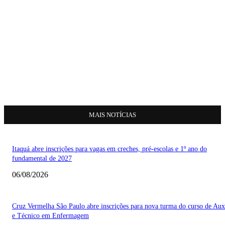
MAIS NOTÍCIAS
Itaquá abre inscrições para vagas em creches, pré-escolas e 1º ano do
fundamental de 2027
06/08/2026
Cruz Vermelha São Paulo abre inscrições para nova turma do curso de Auxi
e Técnico em Enfermagem