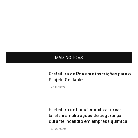
MAIS NOTÍCIAS
Prefeitura de Poá abre inscrições para o
Projeto Gestante
07/08/2026
Prefeitura de Itaquá mobiliza força-
tarefa e amplia ações de segurança
durante incêndio em empresa química
07/08/2026