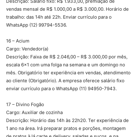
Descrição: Salário fixo: R$ 1.933,00, premiação de
vendas mensal de R$ 1.000,00 a R$ 3.000,00. Horário de
trabalho: das 14h até 22h. Enviar currículo para o
WhatsApp (12) 99794-5536.
16 – Acium
Cargo: Vendedor(a)
Descrição: Faixa de R$ 2.046,00 – R$ 3.000,00 por mês,
escala 6×1 com uma folga na semana e um domingo no
mês. Obrigatório ter experiência em vendas, atendimento
ao cliente (Obrigatório). A empresa oferece salário fixo
enviar currículo para o WhatsApp (11) 94950-7943.
17 – Divino Fogão
Cargo: Auxiliar de cozinha
Descrição: Horário das 14h às 22h20. Ter experiência de
1 ano na área. Irá preparar pratos e porções, montagem
de pratos à lá carte e delivery, saladas e sucos, e na