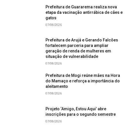
Prefeitura de Guararema realiza nova
etapa da vacinação antirrábica de cães e
gatos
07/08/2026
Prefeitura de Arujá e Gerando Falcões
fortalecem parceria para ampliar
geração de renda de mulheres em
situação de vulnerabilidade
07/08/2026
Prefeitura de Mogi reúne mães na Hora
do Mamaço e reforça a importância do
aleitamento
07/08/2026
Projeto ‘Amigo, Estou Aqui’ abre
inscrições para o segundo semestre
07/08/2026