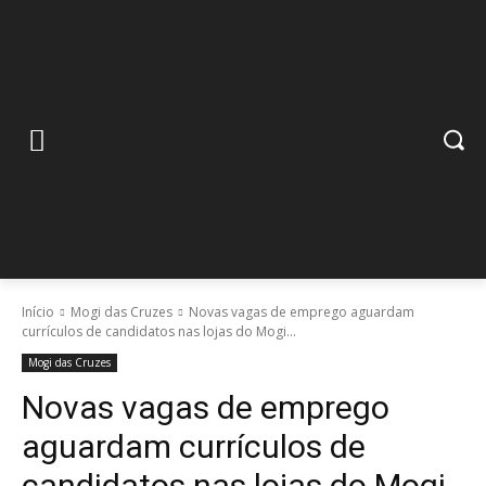
Início
Mogi das Cruzes
Novas vagas de emprego aguardam
currículos de candidatos nas lojas do Mogi...
Mogi das Cruzes
Novas vagas de emprego
aguardam currículos de
candidatos nas lojas do Mogi