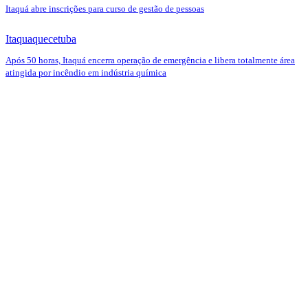
Itaquá abre inscrições para curso de gestão de pessoas
Itaquaquecetuba
Após 50 horas, Itaquá encerra operação de emergência e libera totalmente área
atingida por incêndio em indústria química