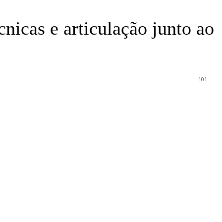
nicas e articulação junto ao
101