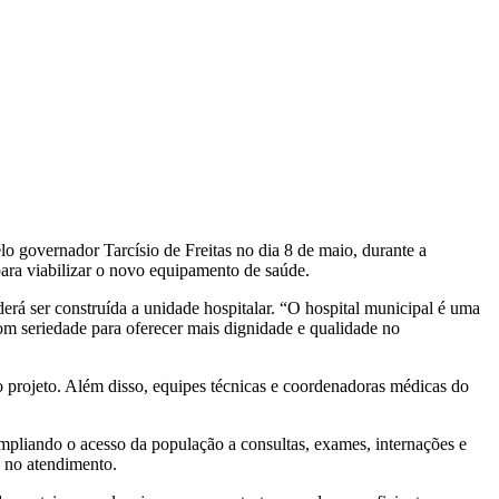
lo governador Tarcísio de Freitas no dia 8 de maio, durante a
ara viabilizar o novo equipamento de saúde.
erá ser construída a unidade hospitalar. “O hospital municipal é uma
om seriedade para oferecer mais dignidade e qualidade no
 projeto. Além disso, equipes técnicas e coordenadoras médicas do
mpliando o acesso da população a consultas, exames, internações e
a no atendimento.