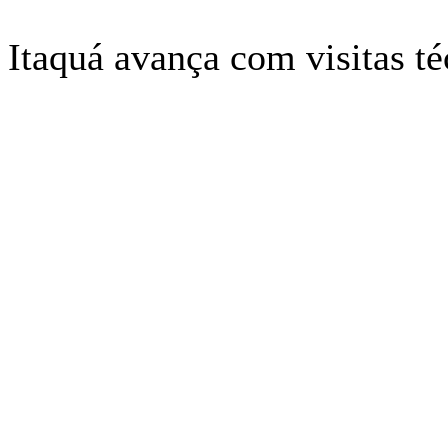
taquá avança com visitas téc