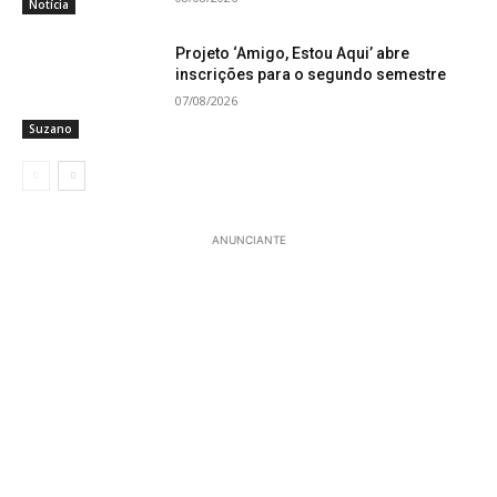
Notícia
Projeto ‘Amigo, Estou Aqui’ abre
inscrições para o segundo semestre
07/08/2026
Suzano
ANUNCIANTE