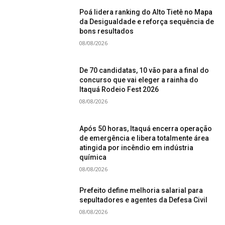
Poá lidera ranking do Alto Tietê no Mapa
da Desigualdade e reforça sequência de
bons resultados
08/08/2026
De 70 candidatas, 10 vão para a final do
concurso que vai eleger a rainha do
Itaquá Rodeio Fest 2026
08/08/2026
Após 50 horas, Itaquá encerra operação
de emergência e libera totalmente área
atingida por incêndio em indústria
química
08/08/2026
Prefeito define melhoria salarial para
sepultadores e agentes da Defesa Civil
08/08/2026