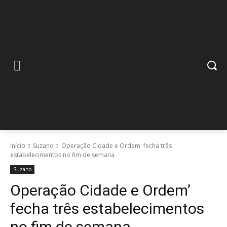
Início
Suzano
Operação Cidade e Ordem' fecha três
estabelecimentos no fim de semana
Suzano
Operação Cidade e Ordem’
fecha três estabelecimentos
no fim de semana