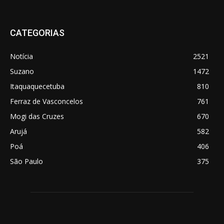
CATEGORIAS
Notícia
2521
Suzano
1472
Itaquaquecetuba
810
Ferraz de Vasconcelos
761
Mogi das Cruzes
670
Arujá
582
Poá
406
São Paulo
375