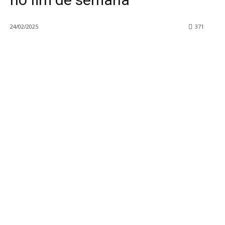
24/02/2025
371