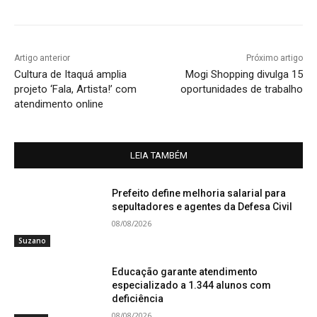
Artigo anterior
Próximo artigo
Cultura de Itaquá amplia
Mogi Shopping divulga 15
projeto ‘Fala, Artista!’ com
oportunidades de trabalho
atendimento online
LEIA TAMBÉM
Prefeito define melhoria salarial para
sepultadores e agentes da Defesa Civil
08/08/2026
Suzano
Educação garante atendimento
especializado a 1.344 alunos com
deficiência
08/08/2026