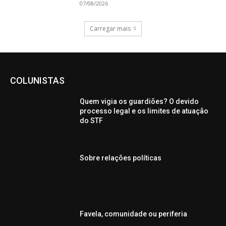
07/08/2026
Carregar mais
COLUNISTAS
Quem vigia os guardiões? O devido
processo legal e os limites de atuação
do STF
Sobre relações políticas
Favela, comunidade ou periferia