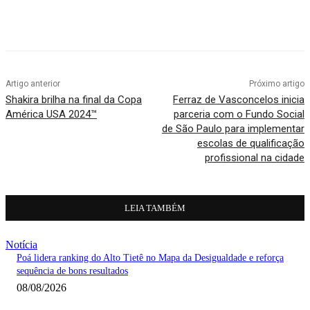
Artigo anterior
Próximo artigo
Shakira brilha na final da Copa
Ferraz de Vasconcelos inicia
América USA 2024™
parceria com o Fundo Social
de São Paulo para implementar
escolas de qualificação
profissional na cidade
LEIA TAMBÉM
Notícia
Poá lidera ranking do Alto Tietê no Mapa da Desigualdade e reforça
sequência de bons resultados
08/08/2026