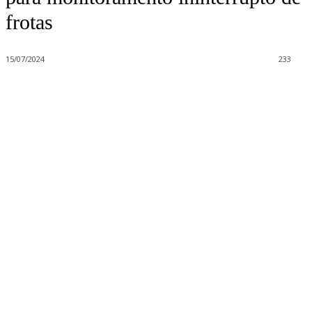
frotas
15/07/2024
233