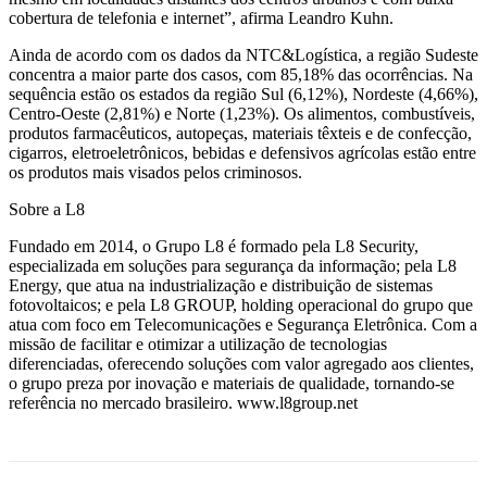
cobertura de telefonia e internet”, afirma Leandro Kuhn.
Ainda de acordo com os dados da NTC&Logística, a região Sudeste
concentra a maior parte dos casos, com 85,18% das ocorrências. Na
sequência estão os estados da região Sul (6,12%), Nordeste (4,66%),
Centro-Oeste (2,81%) e Norte (1,23%). Os alimentos, combustíveis,
produtos farmacêuticos, autopeças, materiais têxteis e de confecção,
cigarros, eletroeletrônicos, bebidas e defensivos agrícolas estão entre
os produtos mais visados pelos criminosos.
Sobre a L8
Fundado em 2014, o Grupo L8 é formado pela L8 Security,
especializada em soluções para segurança da informação; pela L8
Energy, que atua na industrialização e distribuição de sistemas
fotovoltaicos; e pela L8 GROUP, holding operacional do grupo que
atua com foco em Telecomunicações e Segurança Eletrônica. Com a
missão de facilitar e otimizar a utilização de tecnologias
diferenciadas, oferecendo soluções com valor agregado aos clientes,
o grupo preza por inovação e materiais de qualidade, tornando-se
referência no mercado brasileiro. www.l8group.net