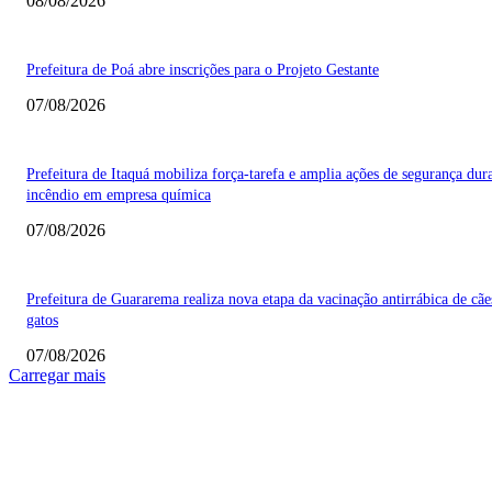
08/08/2026
Prefeitura de Poá abre inscrições para o Projeto Gestante
07/08/2026
Prefeitura de Itaquá mobiliza força-tarefa e amplia ações de segurança dur
incêndio em empresa química
07/08/2026
Prefeitura de Guararema realiza nova etapa da vacinação antirrábica de cãe
gatos
07/08/2026
Carregar mais
COLUNISTAS