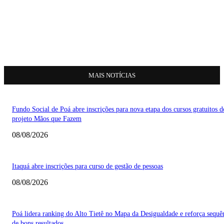
MAIS NOTÍCIAS
Fundo Social de Poá abre inscrições para nova etapa dos cursos gratuitos d
projeto Mãos que Fazem
08/08/2026
Itaquá abre inscrições para curso de gestão de pessoas
08/08/2026
Poá lidera ranking do Alto Tietê no Mapa da Desigualdade e reforça sequê
de bons resultados