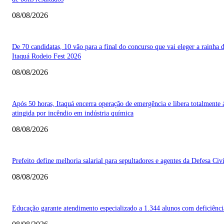
08/08/2026
De 70 candidatas, 10 vão para a final do concurso que vai eleger a rainha 
Itaquá Rodeio Fest 2026
08/08/2026
Após 50 horas, Itaquá encerra operação de emergência e libera totalmente 
atingida por incêndio em indústria química
08/08/2026
Prefeito define melhoria salarial para sepultadores e agentes da Defesa Civi
08/08/2026
Educação garante atendimento especializado a 1.344 alunos com deficiênci