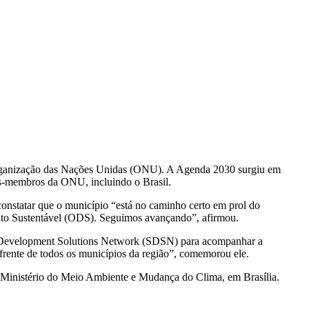
 Organização das Nações Unidas (ONU). A Agenda 2030 surgiu em
os-membros da ONU, incluindo o Brasil.
constatar que o município “está no caminho certo em prol do
nto Sustentável (ODS). Seguimos avançando”, afirmou.
ble Development Solutions Network (SDSN) para acompanhar a
ente de todos os municípios da região”, comemorou ele.
 Ministério do Meio Ambiente e Mudança do Clima, em Brasília.