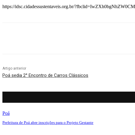
https://idsc.cidadessustentaveis.org.br/?fbclid=IwZXh0
Compartilhado
Artigo anterior
Poá sedia 2° Encontro de Carros Clássicos
Poá
Prefeitura de Poá abre inscrições para o Projeto Gestante