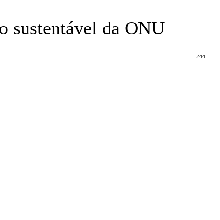
to sustentável da ONU
244