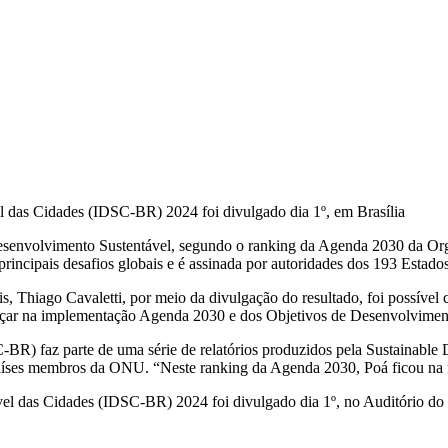
 das Cidades (IDSC-BR) 2024 foi divulgado dia 1º, em Brasília
m Desenvolvimento Sustentável, segundo o ranking da Agenda 2030 da
incipais desafios globais e é assinada por autoridades dos 193 Estad
 Thiago Cavaletti, por meio da divulgação do resultado, foi possível 
ançar na implementação Agenda 2030 e dos Objetivos de Desenvolvime
C-BR) faz parte de uma série de relatórios produzidos pela Sustaina
íses membros da ONU. “Neste ranking da Agenda 2030, Poá ficou na fr
el das Cidades (IDSC-BR) 2024 foi divulgado dia 1º, no Auditório do