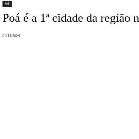
Poá
Poá é a 1ª cidade da região
04/11/2024
Compartilhado