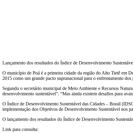
Lançamento dos resultados do Índice de Desenvolvimento Sustentável
O município de Poá é a primeira cidade da região do Alto Tietê e
2015 como um grande pacto supranacional para o enfrentamento dos pr
Segundo o secretário municipal de Meio Ambiente e Recursos Naturais,
desenvolvimento sustentável”. “Mas ainda existem desafios para av
O Índice de Desenvolvimento Sustentável das Cidades – Brasil (IDS
implementação dos Objetivos de Desenvolvimento Sustentável nos pa
O lançamento dos resultados do Índice de Desenvolvimento Sustentáv
Link para consulta: