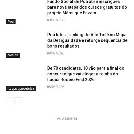
Fundo Social de Poá abre inscrições
para nova etapa dos cursos gratuitos do
projeto Mãos que Fazem
08/08/2026
Poá
Poá lidera ranking do Alto Tietê no Mapa
da Desigualdade e reforça sequência de
bons resultados
08/08/2026
Notícia
De 70 candidatas, 10 vão para a final do
concurso que vai eleger a rainha do
Itaquá Rodeio Fest 2026
08/08/2026
Itaquaquecetuba
ANUNCIANTE