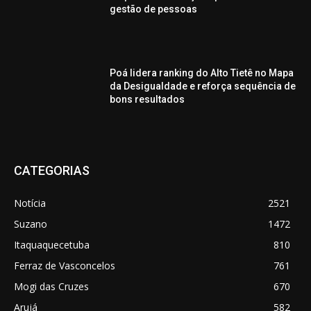
gestão de pessoas
Poá lidera ranking do Alto Tietê no Mapa
da Desigualdade e reforça sequência de
bons resultados
CATEGORIAS
Notícia
2521
Suzano
1472
Itaquaquecetuba
810
Ferraz de Vasconcelos
761
Mogi das Cruzes
670
Arujá
582