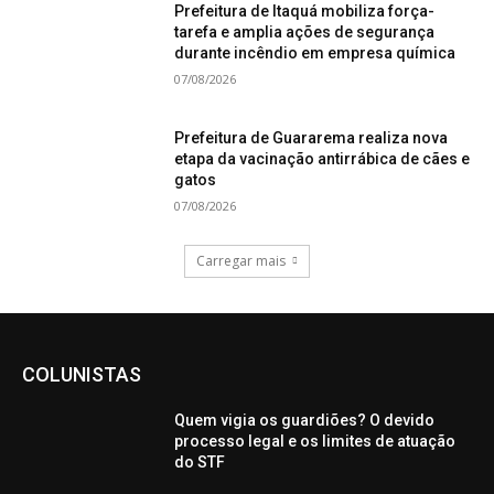
Prefeitura de Itaquá mobiliza força-
tarefa e amplia ações de segurança
durante incêndio em empresa química
07/08/2026
Prefeitura de Guararema realiza nova
etapa da vacinação antirrábica de cães e
gatos
07/08/2026
Carregar mais
COLUNISTAS
Quem vigia os guardiões? O devido
processo legal e os limites de atuação
do STF