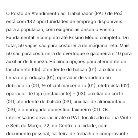
O Posto de Atendimento ao Trabalhador (PAT) de Poá
está com 132 oportunidades de emprego disponíveis
para a população, com exigências desde o Ensino
Fundamental incompleto até Ensino Médio completo. Do
total, 50 vagas são para costureira de máquina reta. Mais
50 são para costureira de overloque e galoneira e 10 para
auxiliar de limpeza. Há ainda opções para atendente de
lanchonete (05); atendente de balcão (01); auxiliar de
linha de produção (01), operador de viradeira ou
dobradeira (01); ½ oficial marceneiro (01); eletricista (02);
operador de loja (restaurante) – (03); auxiliar de corte
(01); atendente de balcão (03); auxiliar de almoxarifado
(03); e empregado doméstico faxineiro (01). Os
interessados deverão ir até o PAT, localizado na rua Vinte
e Seis de Março, 72, no Centro da cidade, com
documento pessoal, carteira de trabalho e comprovante