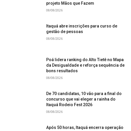
projeto Mãos que Fazem
08/08/2026
Itaquá abre inscrições para curso de
gestão de pessoas
08/08/2026
Poá lidera ranking do Alto Tietê no Mapa
da Desigualdade e reforça sequência de
bons resultados
08/08/2026
De 70 candidatas, 10 vão para a final do
concurso que vai eleger a rainha do
Itaquá Rodeio Fest 2026
08/08/2026
Após 50 horas, Itaquá encerra operação