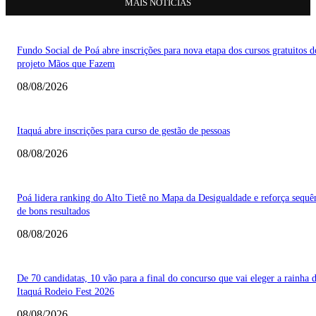
MAIS NOTÍCIAS
Fundo Social de Poá abre inscrições para nova etapa dos cursos gratuitos d
projeto Mãos que Fazem
08/08/2026
Itaquá abre inscrições para curso de gestão de pessoas
08/08/2026
Poá lidera ranking do Alto Tietê no Mapa da Desigualdade e reforça sequê
de bons resultados
08/08/2026
De 70 candidatas, 10 vão para a final do concurso que vai eleger a rainha 
Itaquá Rodeio Fest 2026
08/08/2026