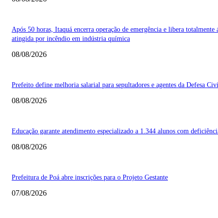
Após 50 horas, Itaquá encerra operação de emergência e libera totalmente 
atingida por incêndio em indústria química
08/08/2026
Prefeito define melhoria salarial para sepultadores e agentes da Defesa Civi
08/08/2026
Educação garante atendimento especializado a 1.344 alunos com deficiênci
08/08/2026
Prefeitura de Poá abre inscrições para o Projeto Gestante
07/08/2026