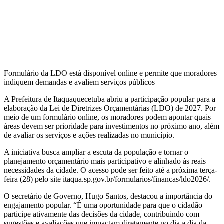
Formulário da LDO está disponível online e permite que moradores
indiquem demandas e avaliem serviços públicos
A Prefeitura de Itaquaquecetuba abriu a participação popular para a
elaboração da Lei de Diretrizes Orçamentárias (LDO) de 2027. Por
meio de um formulário online, os moradores podem apontar quais
áreas devem ser prioridade para investimentos no próximo ano, além
de avaliar os serviços e ações realizadas no município.
A iniciativa busca ampliar a escuta da população e tornar o
planejamento orçamentário mais participativo e alinhado às reais
necessidades da cidade. O acesso pode ser feito até a próxima terça-
feira (28) pelo site itaqua.sp.gov.br/formularios/financas/ldo2026/.
O secretário de Governo, Hugo Santos, destacou a importância do
engajamento popular. “É uma oportunidade para que o cidadão
participe ativamente das decisões da cidade, contribuindo com
sugestões e avaliações que impactam diretamente no dia a dia da