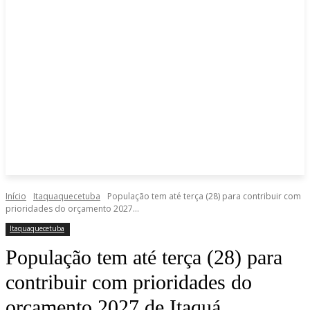
Início
Itaquaquecetuba
População tem até terça (28) para contribuir com
prioridades do orçamento 2027...
Itaquaquecetuba
População tem até terça (28) para
contribuir com prioridades do
orçamento 2027 de Itaquá