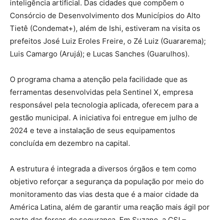
inteligência artificial. Das cidades que compõem o
Consórcio de Desenvolvimento dos Municípios do Alto
Tietê (Condemat+), além de Ishi, estiveram na visita os
prefeitos José Luiz Eroles Freire, o Zé Luiz (Guararema);
Luis Camargo (Arujá); e Lucas Sanches (Guarulhos).
O programa chama a atenção pela facilidade que as
ferramentas desenvolvidas pela Sentinel X, empresa
responsável pela tecnologia aplicada, oferecem para a
gestão municipal. A iniciativa foi entregue em julho de
2024 e teve a instalação de seus equipamentos
concluída em dezembro na capital.
A estrutura é integrada a diversos órgãos e tem como
objetivo reforçar a segurança da população por meio do
monitoramento das vias desta que é a maior cidade da
América Latina, além de garantir uma reação mais ágil por
parte das forças de segurança. Em Suzano, a CSI –