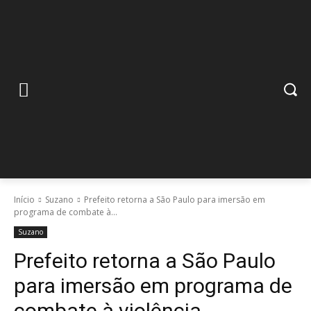
Início
Suzano
Prefeito retorna a São Paulo para imersão em
programa de combate à...
Suzano
Prefeito retorna a São Paulo
para imersão em programa de
combate à violência