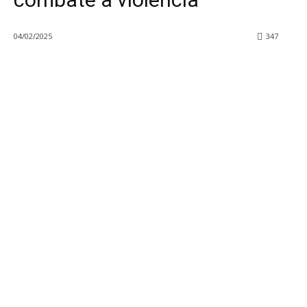
04/02/2025
347