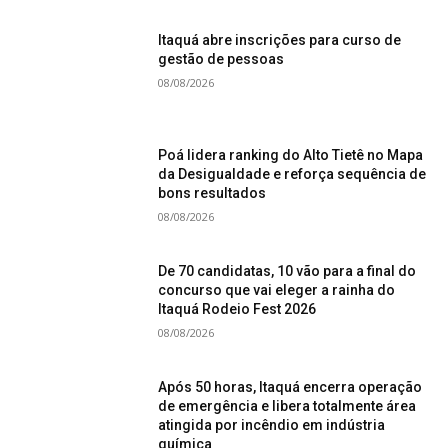
Itaquá abre inscrições para curso de
gestão de pessoas
08/08/2026
Poá lidera ranking do Alto Tietê no Mapa
da Desigualdade e reforça sequência de
bons resultados
08/08/2026
De 70 candidatas, 10 vão para a final do
concurso que vai eleger a rainha do
Itaquá Rodeio Fest 2026
08/08/2026
Após 50 horas, Itaquá encerra operação
de emergência e libera totalmente área
atingida por incêndio em indústria
química