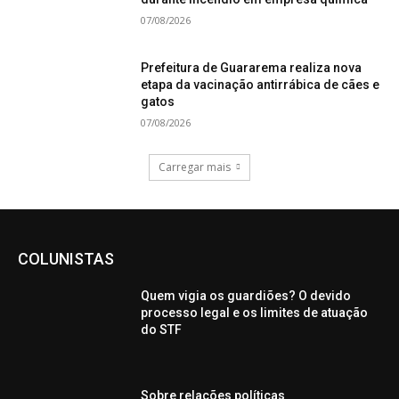
07/08/2026
Prefeitura de Guararema realiza nova
etapa da vacinação antirrábica de cães e
gatos
07/08/2026
Carregar mais
COLUNISTAS
Quem vigia os guardiões? O devido
processo legal e os limites de atuação
do STF
Sobre relações políticas