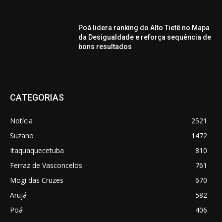
Poá lidera ranking do Alto Tietê no Mapa
da Desigualdade e reforça sequência de
bons resultados
CATEGORIAS
Notícia
2521
Suzano
1472
Itaquaquecetuba
810
Ferraz de Vasconcelos
761
Mogi das Cruzes
670
Arujá
582
Poá
406