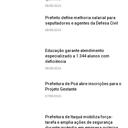
08/08/2026
Prefeito define melhoria salarial para
sepultadores e agentes da Defesa Civil
08/08/2026
Educação garante atendimento
especializado a 1.344 alunos com
deficiência
08/08/2026
Prefeitura de Poá abre inscrições para o
Projeto Gestante
07/08/2026
Prefeitura de Itaquá mobiliza força-
tarefa e amplia ações de segurança
durante incêndio em empresa química