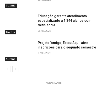
Suzano
Educação garante atendimento
especializado a 1.344 alunos com
deficiência
08/08/2026
Notícia
Projeto ‘Amigo, Estou Aqui’ abre
inscrições para o segundo semestre
07/08/2026
Suzano
ANUNCIANTE