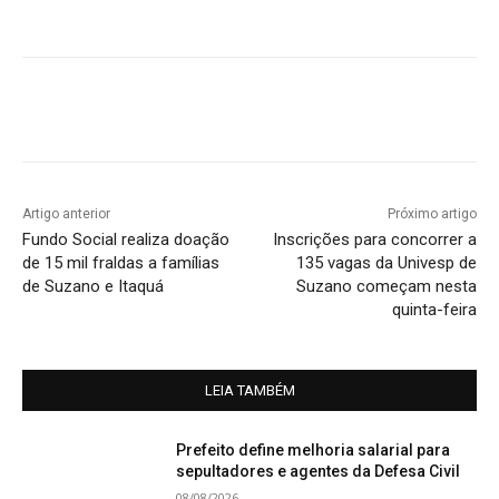
Artigo anterior
Próximo artigo
Fundo Social realiza doação
Inscrições para concorrer a
de 15 mil fraldas a famílias
135 vagas da Univesp de
de Suzano e Itaquá
Suzano começam nesta
quinta-feira
LEIA TAMBÉM
Prefeito define melhoria salarial para
sepultadores e agentes da Defesa Civil
08/08/2026