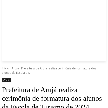
Início
Arujá
Prefeitura de Arujá realiza cerimônia de formatura dos
alunos da Escola de...
Arujá
Prefeitura de Arujá realiza
cerimônia de formatura dos alunos
da Escola de Turismo de 2024