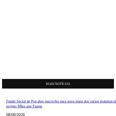
MAIS NOTÍCIAS
Fundo Social de Poá abre inscrições para nova etapa dos cursos gratuitos d
projeto Mãos que Fazem
08/08/2026