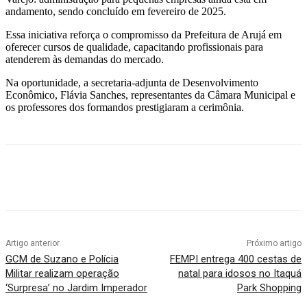
andamento, sendo concluído em fevereiro de 2025.
Essa iniciativa reforça o compromisso da Prefeitura de Arujá em
oferecer cursos de qualidade, capacitando profissionais para
atenderem às demandas do mercado.
Na oportunidade, a secretaria-adjunta de Desenvolvimento
Econômico, Flávia Sanches, representantes da Câmara Municipal e
os professores dos formandos prestigiaram a cerimônia.
Artigo anterior
Próximo artigo
GCM de Suzano e Polícia
FEMPI entrega 400 cestas de
Militar realizam operação
natal para idosos no Itaquá
‘Surpresa’ no Jardim Imperador
Park Shopping