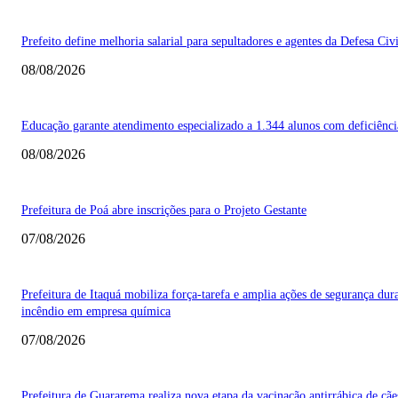
Prefeito define melhoria salarial para sepultadores e agentes da Defesa Civi
08/08/2026
Educação garante atendimento especializado a 1.344 alunos com deficiênci
08/08/2026
Prefeitura de Poá abre inscrições para o Projeto Gestante
07/08/2026
Prefeitura de Itaquá mobiliza força-tarefa e amplia ações de segurança dur
incêndio em empresa química
07/08/2026
Prefeitura de Guararema realiza nova etapa da vacinação antirrábica de cãe