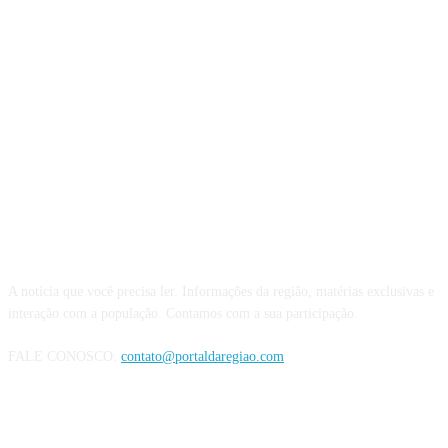
QUEM SOMOS
A notícia que você precisa ler. Informações da região, matérias exclusivas e
interação com a população. Contamos com a sua participação.
FALE CONOSCO:
contato@portaldaregiao.com
REDES SOCIAIS