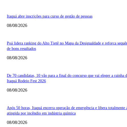
Itaquá abre inscrições para curso de gestão de pessoas
08/08/2026
Poá lidera ranking do Alto Tietê no Mapa da Desigualdade e reforça sequê
de bons resultados
08/08/2026
De 70 candidatas, 10 vão para a final do concurso que vai eleger a rainha 
Itaquá Rodeio Fest 2026
08/08/2026
Após 50 horas, Itaquá encerra operação de emergência e libera totalmente 
atingida por incêndio em indústria química
08/08/2026