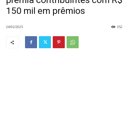
150 mil em prêmios
24/02/2025
352