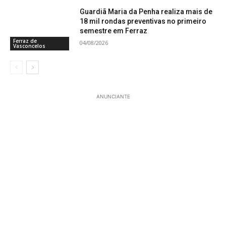
Guardiã Maria da Penha realiza mais de
18 mil rondas preventivas no primeiro
semestre em Ferraz
Ferraz de
04/08/2026
Vasconcelos
ANUNCIANTE