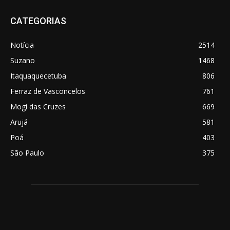
CATEGORIAS
Notícia
2514
Suzano
1468
Itaquaquecetuba
806
Ferraz de Vasconcelos
761
Mogi das Cruzes
669
Arujá
581
Poá
403
São Paulo
375