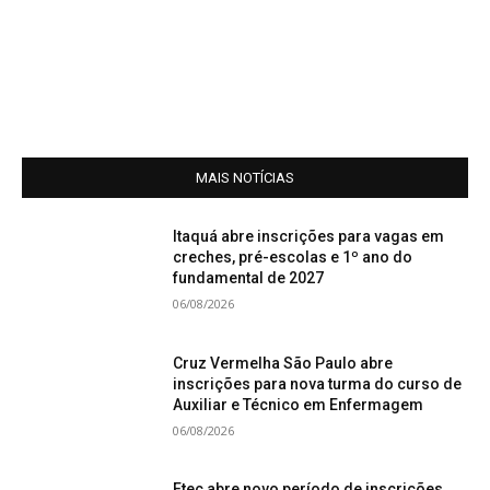
MAIS NOTÍCIAS
Itaquá abre inscrições para vagas em
creches, pré-escolas e 1º ano do
fundamental de 2027
06/08/2026
Cruz Vermelha São Paulo abre
inscrições para nova turma do curso de
Auxiliar e Técnico em Enfermagem
06/08/2026
Etec abre novo período de inscrições