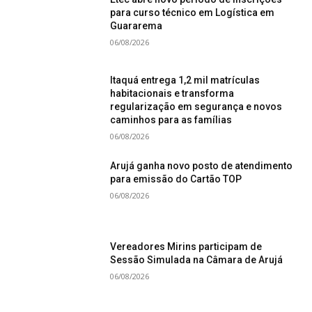
para curso técnico em Logística em
Guararema
06/08/2026
Itaquá entrega 1,2 mil matrículas
habitacionais e transforma
regularização em segurança e novos
caminhos para as famílias
06/08/2026
Arujá ganha novo posto de atendimento
para emissão do Cartão TOP
06/08/2026
Vereadores Mirins participam de
Sessão Simulada na Câmara de Arujá
06/08/2026