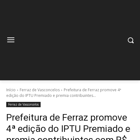
Início
Ferraz de Vasconcelos
Prefeitura de Ferraz promove 4ª
edição do IPTU Premiado e premia contribuintes...
Ferraz de Vasconcelos
Prefeitura de Ferraz promove
4ª edição do IPTU Premiado e
premia contribuintes com R$