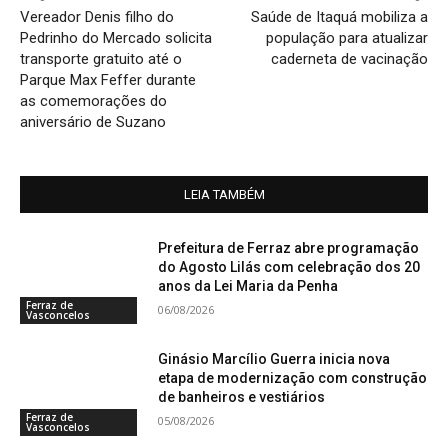
Vereador Denis filho do
Saúde de Itaquá mobiliza a
Pedrinho do Mercado solicita
população para atualizar
transporte gratuito até o
caderneta de vacinação
Parque Max Feffer durante
as comemorações do
aniversário de Suzano
LEIA TAMBÉM
Prefeitura de Ferraz abre programação
do Agosto Lilás com celebração dos 20
anos da Lei Maria da Penha
Ferraz de
06/08/2026
Vasconcelos
Ginásio Marcílio Guerra inicia nova
etapa de modernização com construção
de banheiros e vestiários
Ferraz de
05/08/2026
Vasconcelos