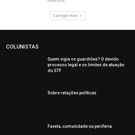
06/08/2026
Carregar mais
COLUNISTAS
Quem vigia os guardiões? O devido
processo legal e os limites de atuação
do STF
Sobre relações políticas
Favela, comunidade ou periferia