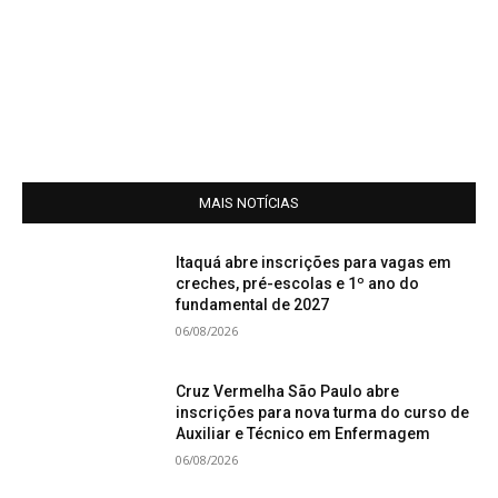
MAIS NOTÍCIAS
Itaquá abre inscrições para vagas em
creches, pré-escolas e 1º ano do
fundamental de 2027
06/08/2026
Cruz Vermelha São Paulo abre
inscrições para nova turma do curso de
Auxiliar e Técnico em Enfermagem
06/08/2026