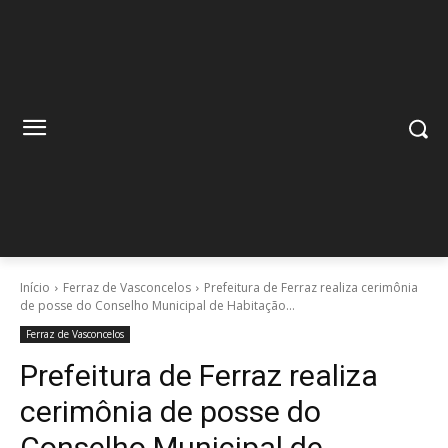
Início
Ferraz de Vasconcelos
Prefeitura de Ferraz realiza cerimônia
de posse do Conselho Municipal de Habitação...
Ferraz de Vasconcelos
Prefeitura de Ferraz realiza
cerimônia de posse do
Conselho Municipal de