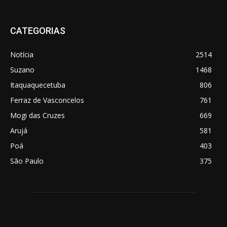
CATEGORIAS
Notícia
2514
Suzano
1468
Itaquaquecetuba
806
Ferraz de Vasconcelos
761
Mogi das Cruzes
669
Arujá
581
Poá
403
São Paulo
375