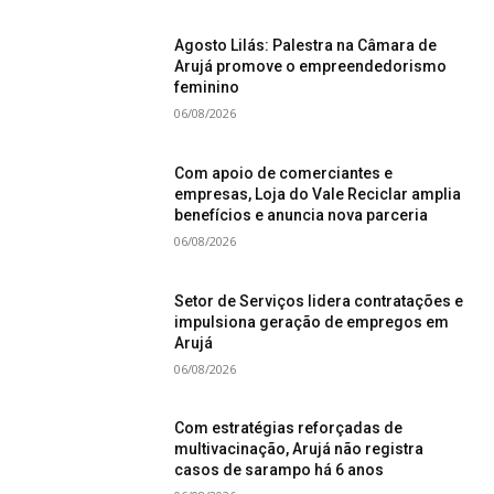
Agosto Lilás: Palestra na Câmara de
Arujá promove o empreendedorismo
feminino
06/08/2026
Com apoio de comerciantes e
empresas, Loja do Vale Reciclar amplia
benefícios e anuncia nova parceria
06/08/2026
Setor de Serviços lidera contratações e
impulsiona geração de empregos em
Arujá
06/08/2026
Com estratégias reforçadas de
multivacinação, Arujá não registra
casos de sarampo há 6 anos