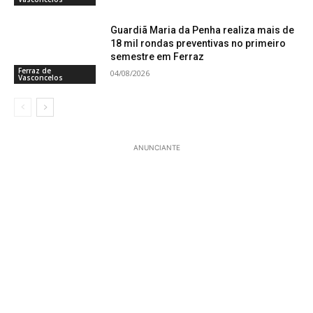
Guardiã Maria da Penha realiza mais de
18 mil rondas preventivas no primeiro
semestre em Ferraz
Ferraz de
04/08/2026
Vasconcelos
ANUNCIANTE