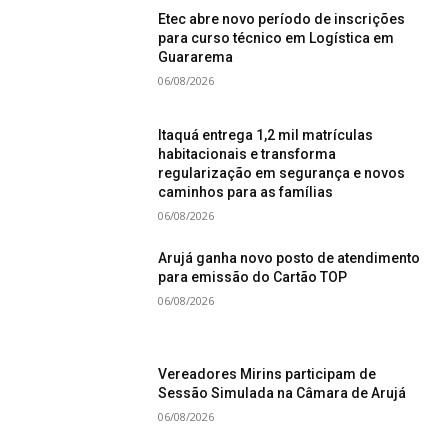
Etec abre novo período de inscrições
para curso técnico em Logística em
Guararema
06/08/2026
Itaquá entrega 1,2 mil matrículas
habitacionais e transforma
regularização em segurança e novos
caminhos para as famílias
06/08/2026
Arujá ganha novo posto de atendimento
para emissão do Cartão TOP
06/08/2026
Vereadores Mirins participam de
Sessão Simulada na Câmara de Arujá
06/08/2026