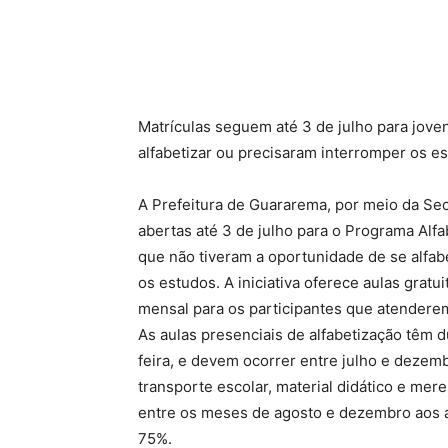
Matrículas seguem até 3 de julho para jove
alfabetizar ou precisaram interromper os e
A Prefeitura de Guararema, por meio da Sec
abertas até 3 de julho para o Programa Alfab
que não tiveram a oportunidade de se alfab
os estudos. A iniciativa oferece aulas gratu
mensal para os participantes que atenderem
As aulas presenciais de alfabetização têm d
feira, e devem ocorrer entre julho e dezem
transporte escolar, material didático e m
entre os meses de agosto e dezembro aos a
75%.