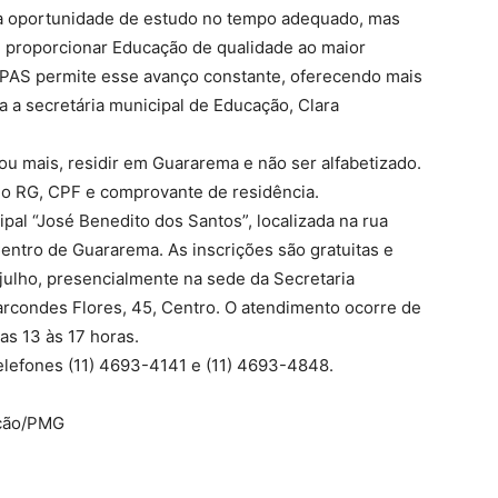
a oportunidade de estudo no tempo adequado, mas
é proporcionar Educação de qualidade ao maior
PAS permite esse avanço constante, oferecendo mais
a a secretária municipal de Educação, Clara
 ou mais, residir em Guararema e não ser alfabetizado.
o RG, CPF e comprovante de residência.
pal “José Benedito dos Santos”, localizada na rua
entro de Guararema. As inscrições são gratuitas e
 julho, presencialmente na sede da Secretaria
arcondes Flores, 45, Centro. O atendimento ocorre de
as 13 às 17 horas.
elefones (11) 4693-4141 e (11) 4693-4848.
ação/PMG