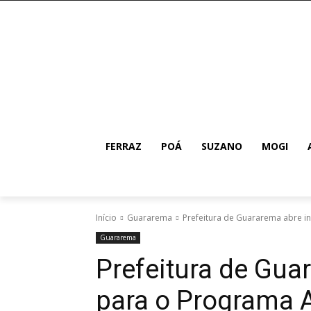
FERRAZ
POÁ
SUZANO
MOGI
Início
Guararema
Prefeitura de Guararema abre in
Guararema
Prefeitura de Gua
para o Programa A