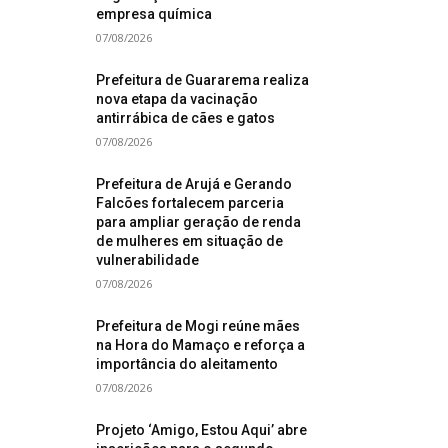
empresa química
07/08/2026
Prefeitura de Guararema realiza
nova etapa da vacinação
antirrábica de cães e gatos
07/08/2026
Prefeitura de Arujá e Gerando
Falcões fortalecem parceria
para ampliar geração de renda
de mulheres em situação de
vulnerabilidade
07/08/2026
Prefeitura de Mogi reúne mães
na Hora do Mamaço e reforça a
importância do aleitamento
07/08/2026
Projeto ‘Amigo, Estou Aqui’ abre