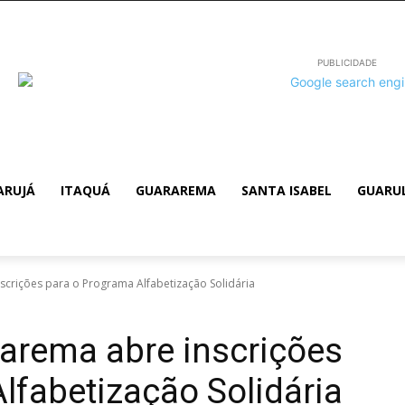
PUBLICIDADE
ARUJÁ
ITAQUÁ
GUARAREMA
SANTA ISABEL
GUARU
scrições para o Programa Alfabetização Solidária
rarema abre inscrições
lfabetização Solidária