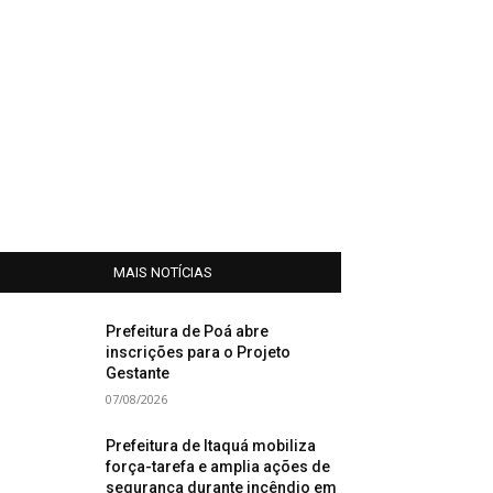
MAIS NOTÍCIAS
Prefeitura de Poá abre
inscrições para o Projeto
Gestante
07/08/2026
Prefeitura de Itaquá mobiliza
força-tarefa e amplia ações de
segurança durante incêndio em