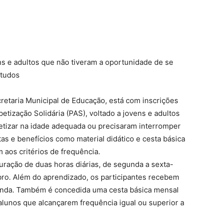
ns e adultos que não tiveram a oportunidade de se
studos
retaria Municipal de Educação, está com inscrições
etização Solidária (PAS), voltado a jovens e adultos
etizar na idade adequada ou precisaram interromper
itas e benefícios como material didático e cesta básica
 aos critérios de frequência.
uração de duas horas diárias, de segunda a sexta-
bro. Além do aprendizado, os participantes recebem
erenda. Também é concedida uma cesta básica mensal
lunos que alcançarem frequência igual ou superior a