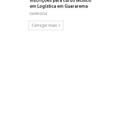
inscrições para curso técnico
em Logística em Guararema
06/08/2026
Carregar mais