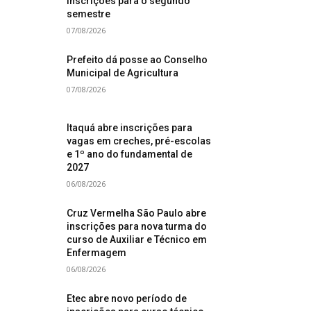
inscrições para o segundo
semestre
07/08/2026
Prefeito dá posse ao Conselho
Municipal de Agricultura
07/08/2026
Itaquá abre inscrições para
vagas em creches, pré-escolas
e 1º ano do fundamental de
2027
06/08/2026
Cruz Vermelha São Paulo abre
inscrições para nova turma do
curso de Auxiliar e Técnico em
Enfermagem
06/08/2026
Etec abre novo período de