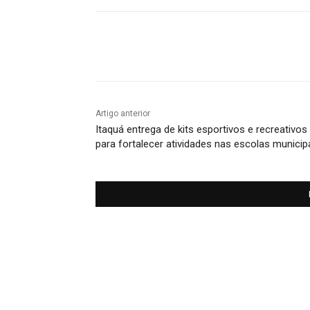
Compartilhado
Artigo anterior
Itaquá entrega de kits esportivos e recreativos
para fortalecer atividades nas escolas municip