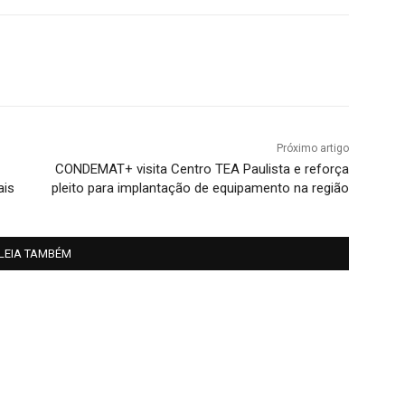
Próximo artigo
CONDEMAT+ visita Centro TEA Paulista e reforça
ais
pleito para implantação de equipamento na região
LEIA TAMBÉM