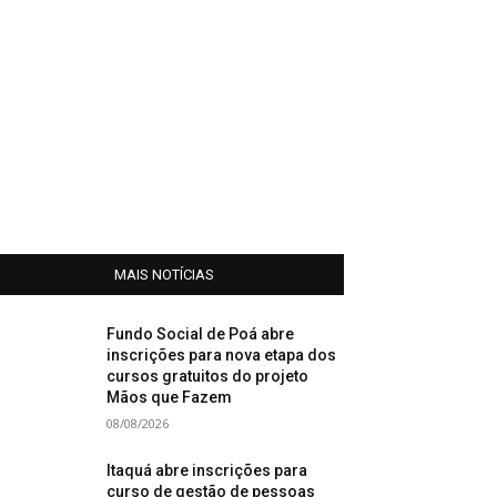
MAIS NOTÍCIAS
Fundo Social de Poá abre
inscrições para nova etapa dos
cursos gratuitos do projeto
Mãos que Fazem
08/08/2026
Itaquá abre inscrições para
curso de gestão de pessoas