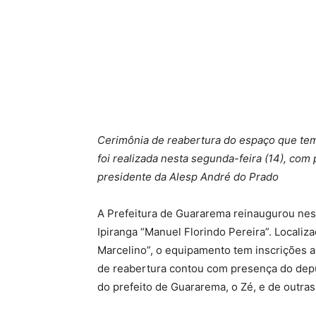
Cerimônia de reabertura do espaço que tem 
foi realizada nesta segunda-feira (14), com
presidente da Alesp André do Prado
A Prefeitura de Guararema reinaugurou nes
Ipiranga “Manuel Florindo Pereira”. Localiz
Marcelino”, o equipamento tem inscrições ab
de reabertura contou com presença do depu
do prefeito de Guararema, o Zé, e de outras