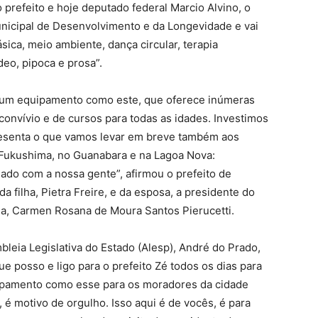
prefeito e hoje deputado federal Marcio Alvino, o
unicipal de Desenvolvimento e da Longevidade e vai
sica, meio ambiente, dança circular, terapia
deo, pipoca e prosa”.
e um equipamento como este, que oferece inúmeras
convívio e de cursos para todas as idades. Investimos
esenta o que vamos levar em breve também aos
 Fukushima, no Guanabara e na Lagoa Nova:
dado com a nossa gente”, afirmou o prefeito de
filha, Pietra Freire, e da esposa, a presidente do
a, Carmen Rosana de Moura Santos Pierucetti.
leia Legislativa do Estado (Alesp), André do Prado,
posso e ligo para o prefeito Zé todos os dias para
ipamento como esse para os moradores da cidade
a, é motivo de orgulho. Isso aqui é de vocês, é para