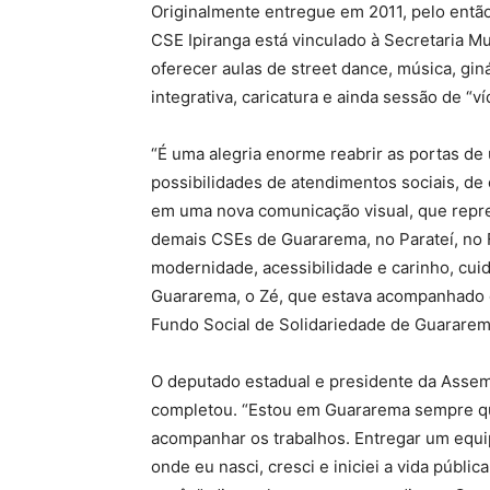
Originalmente entregue em 2011, pelo então 
CSE Ipiranga está vinculado à Secretaria M
oferecer aulas de street dance, música, giná
integrativa, caricatura e ainda sessão de “ví
“É uma alegria enorme reabrir as portas d
possibilidades de atendimentos sociais, de 
em uma nova comunicação visual, que repr
demais CSEs de Guararema, no Parateí, no
modernidade, acessibilidade e carinho, cui
Guararema, o Zé, que estava acompanhado da 
Fundo Social de Solidariedade de Guararem
O deputado estadual e presidente da Assemb
completou. “Estou em Guararema sempre que 
acompanhar os trabalhos. Entregar um equ
onde eu nasci, cresci e iniciei a vida públic