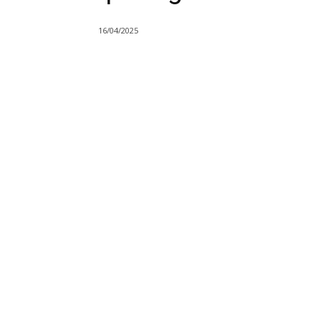
16/04/2025
Compartilhado