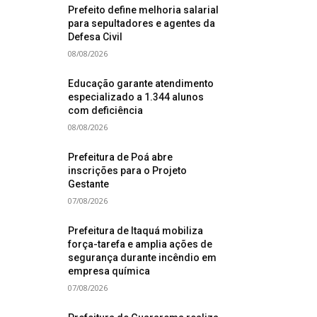
Prefeito define melhoria salarial
para sepultadores e agentes da
Defesa Civil
08/08/2026
Educação garante atendimento
especializado a 1.344 alunos
com deficiência
08/08/2026
Prefeitura de Poá abre
inscrições para o Projeto
Gestante
07/08/2026
Prefeitura de Itaquá mobiliza
força-tarefa e amplia ações de
segurança durante incêndio em
empresa química
07/08/2026