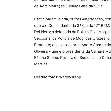
de Administração Juliana Leite da Silva.
Participaram, ainda, outras autoridades, com
que é o Comandante da 3ª Cia do 17º BPM/M
Del Nero; a delegada da Polícia Civil Marga
Seccional de Polícia de Mogi das Cruzes; o
Benedito; e os vereadores André Aparecido 
Oliveira – que é o presidente da Câmara Mu
Fátima Soares Pereira de Souza, José Dimas
Martins.
Crédito fotos: Warley Kenji
Compartilhado