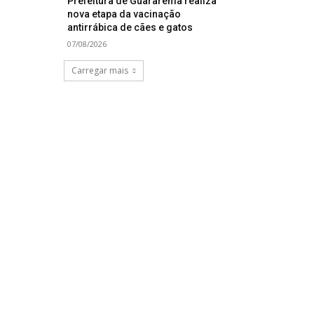
Prefeitura de Guararema realiza
nova etapa da vacinação
antirrábica de cães e gatos
07/08/2026
Carregar mais