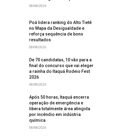
08/08/2026
Poá lidera ranking do Alto Tietê
no Mapa da Desigualdade e
reforça sequência de bons
resultados
08/08/2026
De 70 candidatas, 10 vão para a
final do concurso que vai eleger
a rainha do Itaquá Rodeio Fest
2026
08/08/2026
Após 50 horas, Itaquá encerra
operação de emergência e
libera totalmente área atingida
por incêndio em indústria
química
08/08/2026