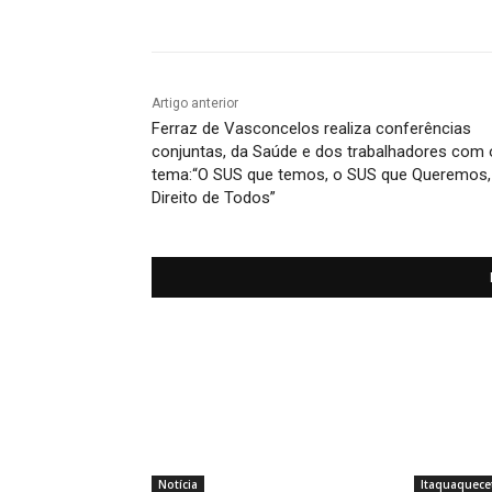
Artigo anterior
Ferraz de Vasconcelos realiza conferências
conjuntas, da Saúde e dos trabalhadores com 
tema:“O SUS que temos, o SUS que Queremos,
Direito de Todos”
Notícia
Itaquaquece