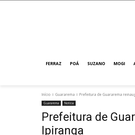
FERRAZ
POÁ
SUZANO
MOGI
Início
Guararema
Prefeitura de Guararema reinaug
Guararema
Notícia
Prefeitura de Gua
Ipiranga