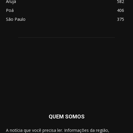
Arujá
582
Poá
406
São Paulo
375
QUEM SOMOS
A notícia que você precisa ler. Informações da região,