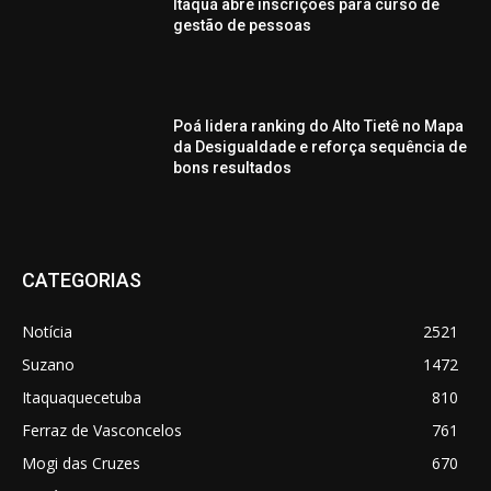
Itaquá abre inscrições para curso de
gestão de pessoas
Poá lidera ranking do Alto Tietê no Mapa
da Desigualdade e reforça sequência de
bons resultados
CATEGORIAS
Notícia
2521
Suzano
1472
Itaquaquecetuba
810
Ferraz de Vasconcelos
761
Mogi das Cruzes
670