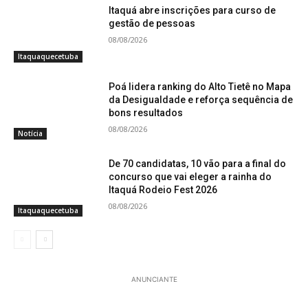
Itaquá abre inscrições para curso de
gestão de pessoas
08/08/2026
Itaquaquecetuba
Poá lidera ranking do Alto Tietê no Mapa
da Desigualdade e reforça sequência de
bons resultados
08/08/2026
Notícia
De 70 candidatas, 10 vão para a final do
concurso que vai eleger a rainha do
Itaquá Rodeio Fest 2026
08/08/2026
Itaquaquecetuba
ANUNCIANTE