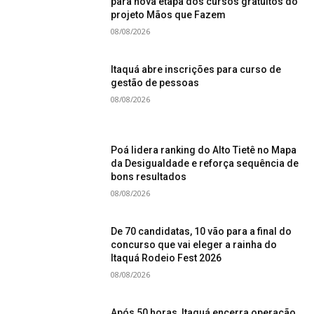
para nova etapa dos cursos gratuitos do
projeto Mãos que Fazem
08/08/2026
Itaquá abre inscrições para curso de
gestão de pessoas
08/08/2026
Poá lidera ranking do Alto Tietê no Mapa
da Desigualdade e reforça sequência de
bons resultados
08/08/2026
De 70 candidatas, 10 vão para a final do
concurso que vai eleger a rainha do
Itaquá Rodeio Fest 2026
08/08/2026
Após 50 horas, Itaquá encerra operação