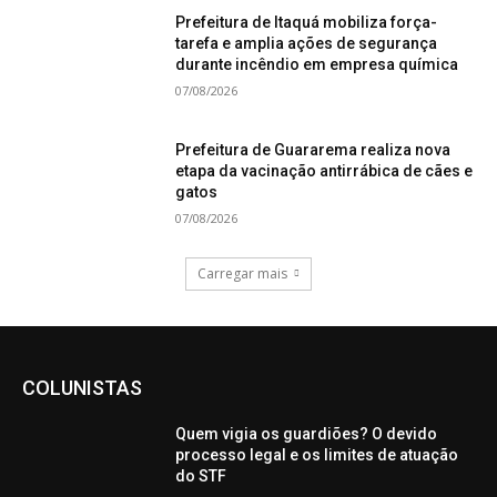
Prefeitura de Itaquá mobiliza força-
tarefa e amplia ações de segurança
durante incêndio em empresa química
07/08/2026
Prefeitura de Guararema realiza nova
etapa da vacinação antirrábica de cães e
gatos
07/08/2026
Carregar mais
COLUNISTAS
Quem vigia os guardiões? O devido
processo legal e os limites de atuação
do STF