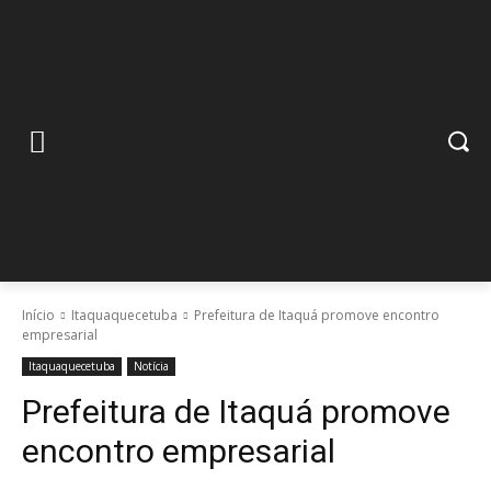
Início
Itaquaquecetuba
Prefeitura de Itaquá promove encontro
empresarial
Itaquaquecetuba
Notícia
Prefeitura de Itaquá promove
encontro empresarial