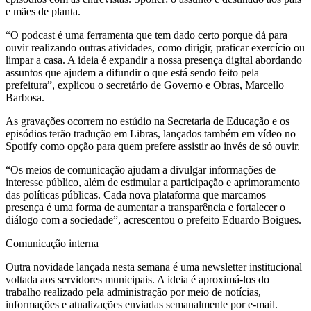
e mães de planta.
“O podcast é uma ferramenta que tem dado certo porque dá para
ouvir realizando outras atividades, como dirigir, praticar exercício ou
limpar a casa. A ideia é expandir a nossa presença digital abordando
assuntos que ajudem a difundir o que está sendo feito pela
prefeitura”, explicou o secretário de Governo e Obras, Marcello
Barbosa.
As gravações ocorrem no estúdio na Secretaria de Educação e os
episódios terão tradução em Libras, lançados também em vídeo no
Spotify como opção para quem prefere assistir ao invés de só ouvir.
“Os meios de comunicação ajudam a divulgar informações de
interesse público, além de estimular a participação e aprimoramento
das políticas públicas. Cada nova plataforma que marcamos
presença é uma forma de aumentar a transparência e fortalecer o
diálogo com a sociedade”, acrescentou o prefeito Eduardo Boigues.
Comunicação interna
Outra novidade lançada nesta semana é uma newsletter institucional
voltada aos servidores municipais. A ideia é aproximá-los do
trabalho realizado pela administração por meio de notícias,
informações e atualizações enviadas semanalmente por e-mail.