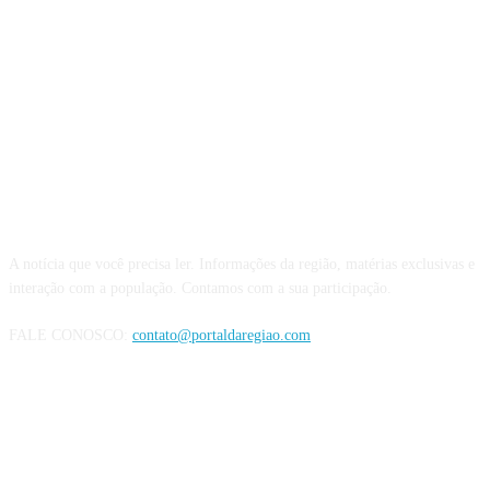
QUEM SOMOS
A notícia que você precisa ler. Informações da região, matérias exclusivas e
interação com a população. Contamos com a sua participação.
FALE CONOSCO:
contato@portaldaregiao.com
REDES SOCIAIS