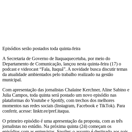
Episódios serão postados toda quinta-feira
A Secretaria de Governo de Itaquaquecetuba, por meio do
Departamento de Comunicação, lançou nesta quinta-feira (17) o
podcast e videocast “Fala, Itaquá”. A novidade busca discutir temas
da atualidade ambientados pelo trabalho realizado na gestão
municipal.
Com apresentação das jornalistas Chalaine Kerchner, Aline Sabino e
Julia Campos, toda quinta será postado um novo episódio nas
plataformas do Youtube e Spotify, com trechos dos melhores
momentos nas redes sociais (Instagram, Facebook e TikTok). Para
conferir, acesse: linktr.ee/pref.itaqua.
O primeiro episódio é uma apresentação da proposta, com as três
jornalistas no estúdio. Na próxima quinta (24) começam os
episódios com as entrevistas. Spoiler: o assunto é destinado aos pais