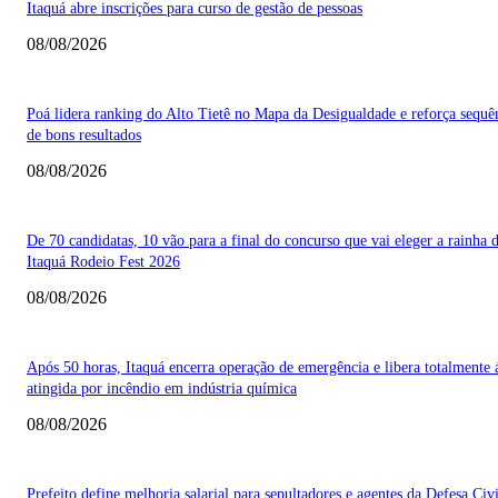
Itaquá abre inscrições para curso de gestão de pessoas
08/08/2026
Poá lidera ranking do Alto Tietê no Mapa da Desigualdade e reforça sequê
de bons resultados
08/08/2026
De 70 candidatas, 10 vão para a final do concurso que vai eleger a rainha 
Itaquá Rodeio Fest 2026
08/08/2026
Após 50 horas, Itaquá encerra operação de emergência e libera totalmente 
atingida por incêndio em indústria química
08/08/2026
Prefeito define melhoria salarial para sepultadores e agentes da Defesa Civi