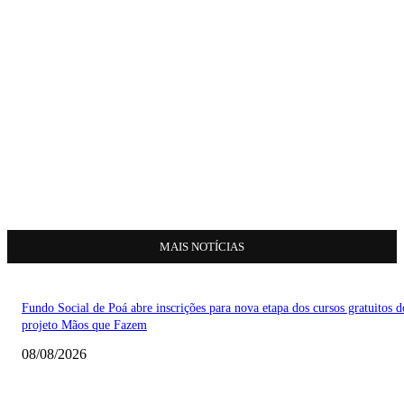
MAIS NOTÍCIAS
Fundo Social de Poá abre inscrições para nova etapa dos cursos gratuitos d
projeto Mãos que Fazem
08/08/2026