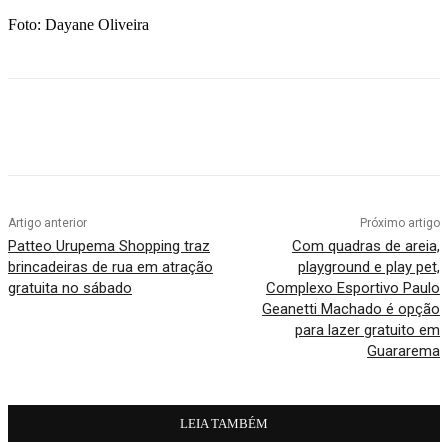
Foto: Dayane Oliveira
Artigo anterior
Próximo artigo
Patteo Urupema Shopping traz
Com quadras de areia,
brincadeiras de rua em atração
playground e play pet,
gratuita no sábado
Complexo Esportivo Paulo
Geanetti Machado é opção
para lazer gratuito em
Guararema
LEIA TAMBÉM