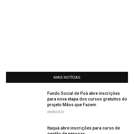
MAIS NOTÍCIAS
Fundo Social de Poá abre inscrições
para nova etapa dos cursos gratuitos do
projeto Mãos que Fazem
08/08/2026
Itaquá abre inscrições para curso de
gestão de pessoas