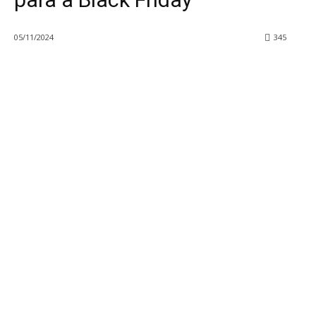
05/11/2024
345