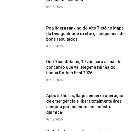
08/08/2026
Poá lidera ranking do Alto Tietê no Mapa
da Desigualdade e reforça sequência de
bons resultados
08/08/2026
De 70 candidatas, 10 vão para a final do
concurso que vai eleger a rainha do
Itaquá Rodeio Fest 2026
08/08/2026
Após 50 horas, Itaquá encerra operação
de emergência e libera totalmente área
atingida por incêndio em indústria
química
08/08/2026