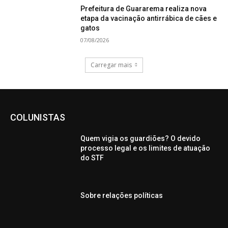
Prefeitura de Guararema realiza nova
etapa da vacinação antirrábica de cães e
gatos
07/08/2026
Carregar mais
COLUNISTAS
Quem vigia os guardiões? O devido
processo legal e os limites de atuação
do STF
Sobre relações políticas