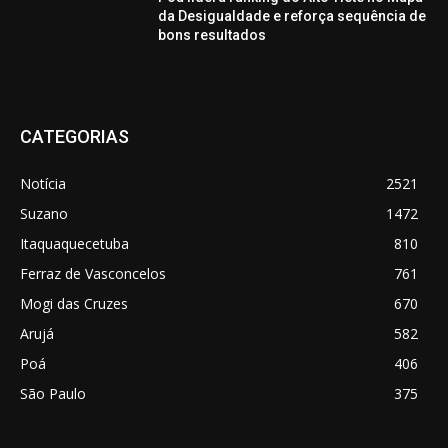
da Desigualdade e reforça sequência de
bons resultados
CATEGORIAS
Notícia
2521
Suzano
1472
Itaquaquecetuba
810
Ferraz de Vasconcelos
761
Mogi das Cruzes
670
Arujá
582
Poá
406
São Paulo
375