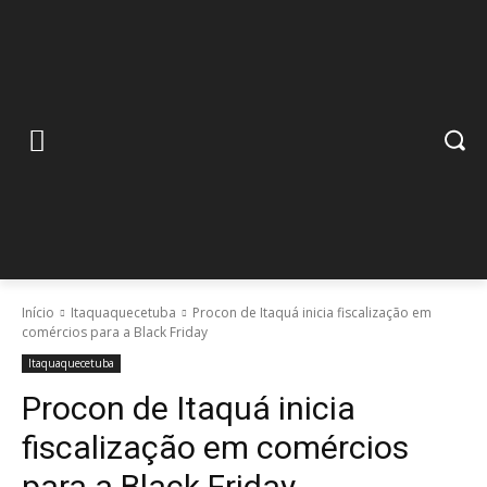
Início
Itaquaquecetuba
Procon de Itaquá inicia fiscalização em
comércios para a Black Friday
Itaquaquecetuba
Procon de Itaquá inicia
fiscalização em comércios
para a Black Friday