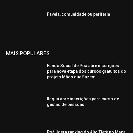
Favela, comunidade ou periferia
MAIS POPULARES
Fundo Social de Poá abre inscrições
para nova etapa dos cursos gratuitos do
projeto Mãos que Fazem
Itaquá abre inscrições para curso de
gestão de pessoas
Poá lidera ranking do Alto Tietê no Mapa