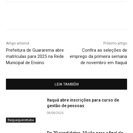
Artigo anterior
Próximo artigo
Prefeitura de Guararema abre
Confira as seleções de
matrículas para 2025 na Rede
emprego da primeira semana
Municipal de Ensino
de novembro em Itaquá
LEIA TAMBÉM
Itaquá abre inscrições para curso de
gestão de pessoas
08/08/2026
Itaquaquecetuba