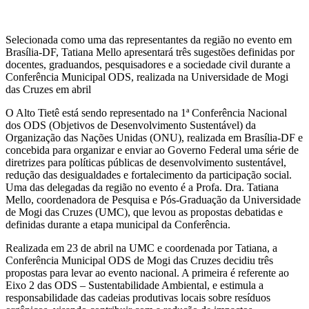
Selecionada como uma das representantes da região no evento em
Brasília-DF, Tatiana Mello apresentará três sugestões definidas por
docentes, graduandos, pesquisadores e a sociedade civil durante a
Conferência Municipal ODS, realizada na Universidade de Mogi
das Cruzes em abril
O Alto Tietê está sendo representado na 1ª Conferência Nacional
dos ODS (Objetivos de Desenvolvimento Sustentável) da
Organização das Nações Unidas (ONU), realizada em Brasília-DF e
concebida para organizar e enviar ao Governo Federal uma série de
diretrizes para políticas públicas de desenvolvimento sustentável,
redução das desigualdades e fortalecimento da participação social.
Uma das delegadas da região no evento é a Profa. Dra. Tatiana
Mello, coordenadora de Pesquisa e Pós-Graduação da Universidade
de Mogi das Cruzes (UMC), que levou as propostas debatidas e
definidas durante a etapa municipal da Conferência.
Realizada em 23 de abril na UMC e coordenada por Tatiana, a
Conferência Municipal ODS de Mogi das Cruzes decidiu três
propostas para levar ao evento nacional. A primeira é referente ao
Eixo 2 das ODS – Sustentabilidade Ambiental, e estimula a
responsabilidade das cadeias produtivas locais sobre resíduos