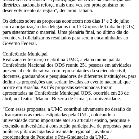
diretrizes nacionais reforça mais uma vez seu protagonismo no
desenvolvimento da região”, declarou Tatiana.
Os debates sobre as propostas acontecem nos dias 1º e 2 de julho,
com a organização dos delegados em 15 Grupos de Trabalho (GTs),
para sistematizar o material. Uma plenária final, no último dia do
evento, vai oficializar os resultados para serem encaminhados ao
Governo Federal.
Conferência Municipal
Realizada entre março e abril na UMC, a etapa municipal da
Conferência Nacional dos ODS reuniu 251 pessoas em atividades
presencial e deliberativa, com representantes da sociedade civil,
docentes, graduandos e pesquisadores de diferentes instituições, para
definir as proposições que seriam levadas ao evento nacional, que
ocorre em Brasília. As três propostas selecionadas foram
apresentadas na Conferência Municipal ODS, ocorrida em 23 de
abril, no Teatro “Manoel Bezerra de Lima”, na universidade.
“Com essas propostas, a UMC contribui ativamente no desafio de
alcançarmos as metas estipuladas pela ONU, colocando a
universidade como importante ator ao articular ensino, pesquisa e
extensão universitária à construção participativa de propostas para
políticas públicas ligadas à realidade regional”, avaliou a
coordenadora de Pesquisa e Pós-Graduação da UMC.