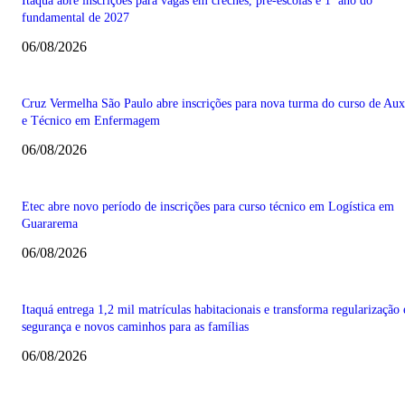
Itaquá abre inscrições para vagas em creches, pré-escolas e 1º ano do
fundamental de 2027
06/08/2026
Cruz Vermelha São Paulo abre inscrições para nova turma do curso de Auxi
e Técnico em Enfermagem
06/08/2026
Etec abre novo período de inscrições para curso técnico em Logística em
Guararema
06/08/2026
Itaquá entrega 1,2 mil matrículas habitacionais e transforma regularização
segurança e novos caminhos para as famílias
06/08/2026