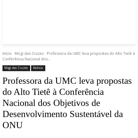
Início
Mogi das Cruzes
Professora da UMC leva propostas do Alto Tietê à
Conferência Nacional dos...
Mogi das Cruzes
Notícia
Professora da UMC leva propostas
do Alto Tietê à Conferência
Nacional dos Objetivos de
Desenvolvimento Sustentável da
ONU