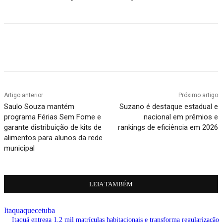
Artigo anterior
Próximo artigo
Saulo Souza mantém
Suzano é destaque estadual e
programa Férias Sem Fome e
nacional em prêmios e
garante distribuição de kits de
rankings de eficiência em 2026
alimentos para alunos da rede
municipal
LEIA TAMBÉM
Itaquaquecetuba
Itaquá entrega 1,2 mil matrículas habitacionais e transforma regularização