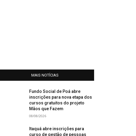
MAIS NOTÍCIAS
Fundo Social de Poá abre
inscrições para nova etapa dos
cursos gratuitos do projeto
Mãos que Fazem
08/08/2026
Itaquá abre inscrições para
curso de gestão de pessoas