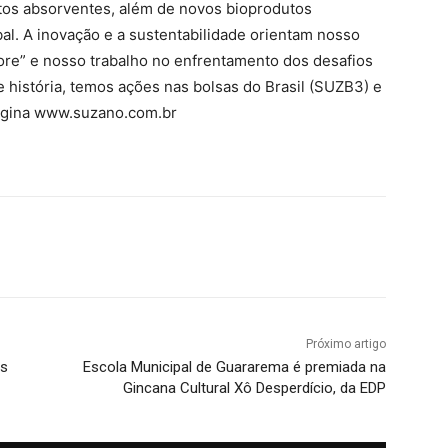
utos absorventes, além de novos bioprodutos
l. A inovação e a sustentabilidade orientam nosso
vore” e nosso trabalho no enfrentamento dos desafios
 história, temos ações nas bolsas do Brasil (SUZB3) e
página www.suzano.com.br
Próximo artigo
os
Escola Municipal de Guararema é premiada na
Gincana Cultural Xô Desperdício, da EDP