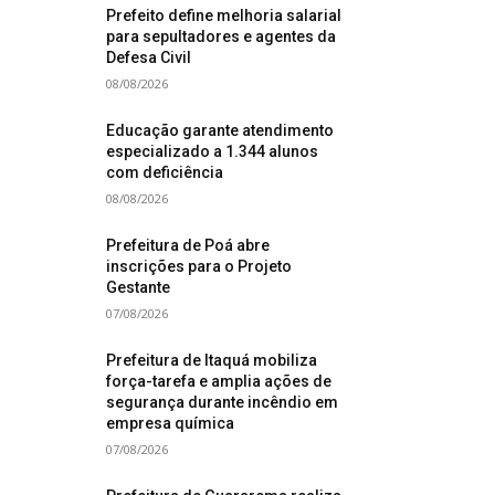
Prefeito define melhoria salarial
para sepultadores e agentes da
Defesa Civil
08/08/2026
Educação garante atendimento
especializado a 1.344 alunos
com deficiência
08/08/2026
Prefeitura de Poá abre
inscrições para o Projeto
Gestante
07/08/2026
Prefeitura de Itaquá mobiliza
força-tarefa e amplia ações de
segurança durante incêndio em
empresa química
07/08/2026