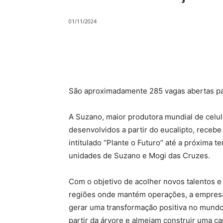
01/11/2024
Compartilhado
São aproximadamente 285 vagas abertas par
A Suzano, maior produtora mundial de celul
desenvolvidos a partir do eucalipto, receb
intitulado “Plante o Futuro” até a próxima t
unidades de Suzano e Mogi das Cruzes.
Com o objetivo de acolher novos talentos e
regiões onde mantém operações, a empresa
gerar uma transformação positiva no mundo
partir da árvore e almejam construir uma ca