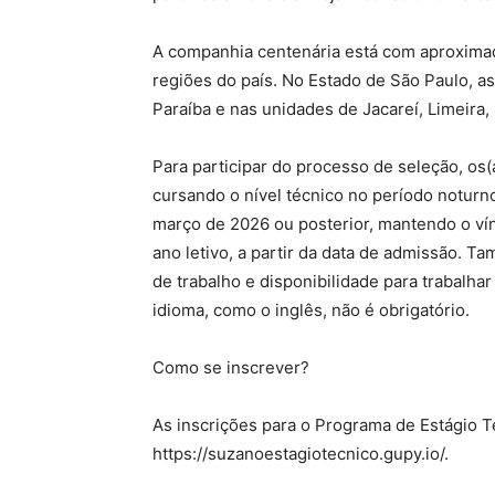
A companhia centenária está com aproxima
regiões do país. No Estado de São Paulo, as
Paraíba e nas unidades de Jacareí, Limeira
Para participar do processo de seleção, os(
cursando o nível técnico no período noturn
março de 2026 ou posterior, mantendo o ví
ano letivo, a partir da data de admissão. T
de trabalho e disponibilidade para trabalh
idioma, como o inglês, não é obrigatório.
Como se inscrever?
As inscrições para o Programa de Estágio T
https://suzanoestagiotecnico.gupy.io/.