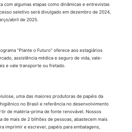
ta com algumas etapas como dinâmicas e entrevistas
ocesso seletivo será divulgado em dezembro de 2024,
arço/abril de 2025.
grama “Plante o Futuro’’ oferece aos estagiários
rcado, assistência médica e seguro de vida, vale-
ais e vale transporte ou fretado.
elulose, uma das maiores produtoras de papéis da
 higiênico no Brasil e referência no desenvolvimento
rtir de matéria-prima de fonte renovável. Nossos
da de mais de 2 bilhões de pessoas, abastecem mais
ara imprimir e escrever, papéis para embalagens,