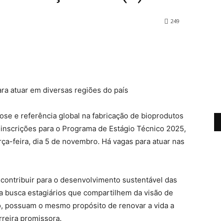
249
a atuar em diversas regiões do país
ose e referência global na fabricação de bioprodutos
e inscrições para o Programa de Estágio Técnico 2025,
erça-feira, dia 5 de novembro. Há vagas para atuar nas
 contribuir para o desenvolvimento sustentável das
 busca estagiários que compartilhem da visão de
, possuam o mesmo propósito de renovar a vida a
rreira promissora.