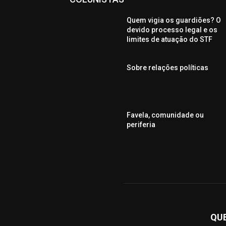
Quem vigia os guardiões? O
devido processo legal e os
limites de atuação do STF
Sobre relações políticas
Favela, comunidade ou
periferia
QU