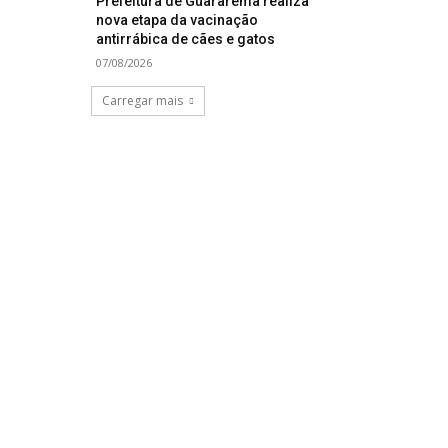
Prefeitura de Guararema realiza
nova etapa da vacinação
antirrábica de cães e gatos
07/08/2026
Carregar mais