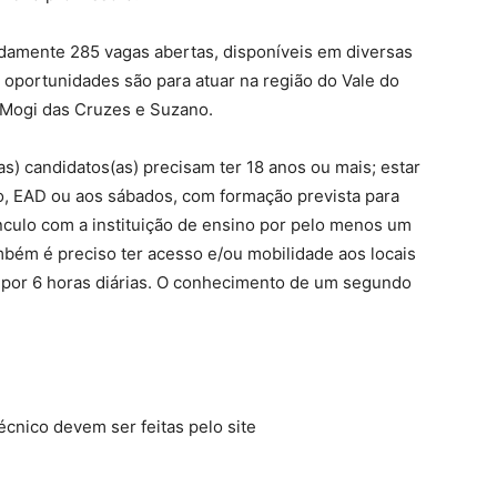
damente 285 vagas abertas, disponíveis em diversas
 oportunidades são para atuar na região do Vale do
, Mogi das Cruzes e Suzano.
as) candidatos(as) precisam ter 18 anos ou mais; estar
o, EAD ou aos sábados, com formação prevista para
nculo com a instituição de ensino por pelo menos um
ambém é preciso ter acesso e/ou mobilidade aos locais
ar por 6 horas diárias. O conhecimento de um segundo
écnico devem ser feitas pelo site