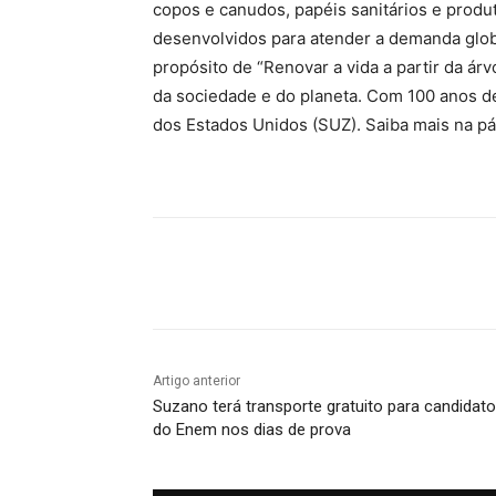
copos e canudos, papéis sanitários e prod
desenvolvidos para atender a demanda globa
propósito de “Renovar a vida a partir da ár
da sociedade e do planeta. Com 100 anos de
dos Estados Unidos (SUZ). Saiba mais na 
Compartilhado
Artigo anterior
Suzano terá transporte gratuito para candidat
do Enem nos dias de prova