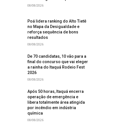
08/08/2026
Poá lidera ranking do Alto Tietê
no Mapa da Desigualdade e
reforça sequência de bons
resultados
08/08/2026
De 70 candidatas, 10 vão para a
final do concurso que vai eleger
a rainha do Itaquá Rodeio Fest
2026
08/08/2026
Após 50 horas, Itaquá encerra
operação de emergência e
libera totalmente área atingida
por incêndio em indústria
química
08/08/2026