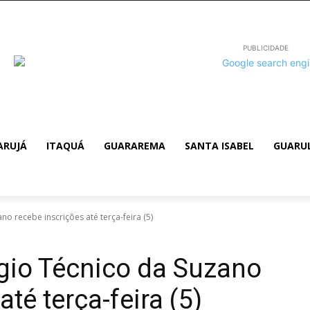
PUBLICIDADE
ARUJÁ
ITAQUÁ
GUARAREMA
SANTA ISABEL
GUARU
o recebe inscrições até terça-feira (5)
gio Técnico da Suzano
té terça-feira (5)