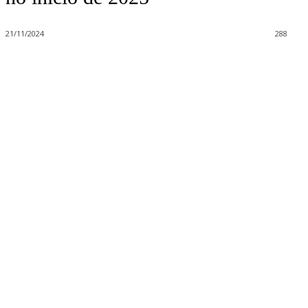
21/11/2024
288