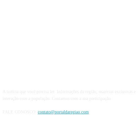
QUEM SOMOS
A notícia que você precisa ler. Informações da região, matérias exclusivas e
interação com a população. Contamos com a sua participação.
FALE CONOSCO:
contato@portaldaregiao.com
REDES SOCIAIS