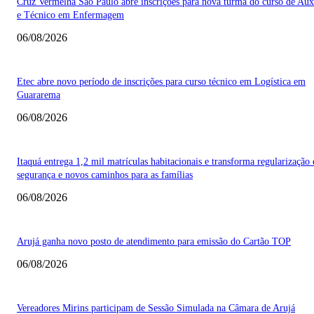
Cruz Vermelha São Paulo abre inscrições para nova turma do curso de Auxi
e Técnico em Enfermagem
06/08/2026
Etec abre novo período de inscrições para curso técnico em Logística em
Guararema
06/08/2026
Itaquá entrega 1,2 mil matrículas habitacionais e transforma regularização
segurança e novos caminhos para as famílias
06/08/2026
Arujá ganha novo posto de atendimento para emissão do Cartão TOP
06/08/2026
Vereadores Mirins participam de Sessão Simulada na Câmara de Arujá