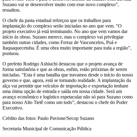
Suzano vai se desenvolver muito com esse novo complexo”,
ressaltou.
O chefe da pasta estadual reforçou que os trabalhos para
implantação do complexo serão iniciadas no ano que vem. “O
projeto executivo já está terminando. No ano que vem vamos dar
início às obras. Suzano merece, mas o complexo vai privilegiar
também outras cidades, como Ferraz de Vasconcelos, Poá e
Itaquaquecetuba. É uma obra muito importante para toda a região”,
pontuou.
O prefeito Rodrigo Ashiuchi destacou que o projeto avança de
forma satisfatória e que as obras, enfim, estão próximas de serem
iniciadas. “Esta é uma batalha que travamos desde o início do nosso
governo e que, agora, está se tornando realidade. A implantação da
alça vai permitir que veículos de importação e exportação tenham
uma ótima opção de entrada e saída em nossa cidade. Será um
avanço econômico e logístico espetacular não só para Suzano como
para nosso Alto Tietê como um todo”, destacou o chefe do Poder
Executivo.
Crédito das fotos: Paulo Pavione/Secop Suzano
Secretaria Municipal de Comunicação Pública