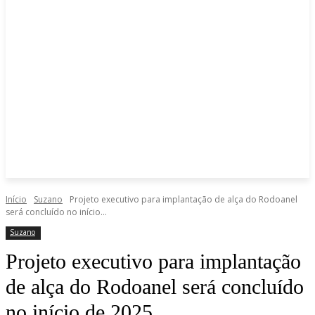
Início
Suzano
Projeto executivo para implantação de alça do Rodoanel
será concluído no início...
Suzano
Projeto executivo para implantação
de alça do Rodoanel será concluído
no início de 2025