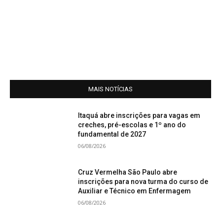
MAIS NOTÍCIAS
Itaquá abre inscrições para vagas em
creches, pré-escolas e 1º ano do
fundamental de 2027
06/08/2026
Cruz Vermelha São Paulo abre
inscrições para nova turma do curso de
Auxiliar e Técnico em Enfermagem
06/08/2026