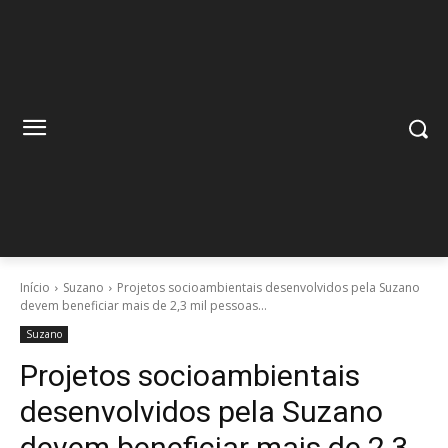
Início
Suzano
Projetos socioambientais desenvolvidos pela Suzano
devem beneficiar mais de 2,3 mil pessoas...
Suzano
Projetos socioambientais
desenvolvidos pela Suzano
devem beneficiar mais de 2,3