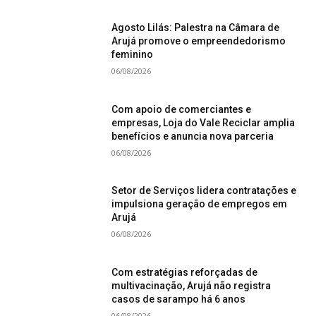
Agosto Lilás: Palestra na Câmara de
Arujá promove o empreendedorismo
feminino
06/08/2026
Com apoio de comerciantes e
empresas, Loja do Vale Reciclar amplia
benefícios e anuncia nova parceria
06/08/2026
Setor de Serviços lidera contratações e
impulsiona geração de empregos em
Arujá
06/08/2026
Com estratégias reforçadas de
multivacinação, Arujá não registra
casos de sarampo há 6 anos
06/08/2026