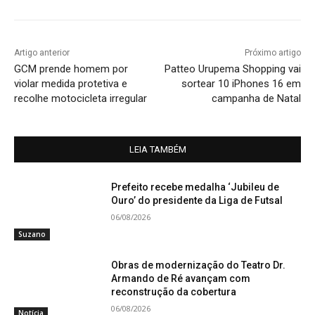
Artigo anterior
Próximo artigo
GCM prende homem por
Patteo Urupema Shopping vai
violar medida protetiva e
sortear 10 iPhones 16 em
recolhe motocicleta irregular
campanha de Natal
LEIA TAMBÉM
Prefeito recebe medalha ‘Jubileu de
Ouro’ do presidente da Liga de Futsal
06/08/2026
Suzano
Obras de modernização do Teatro Dr.
Armando de Ré avançam com
reconstrução da cobertura
06/08/2026
Notícia