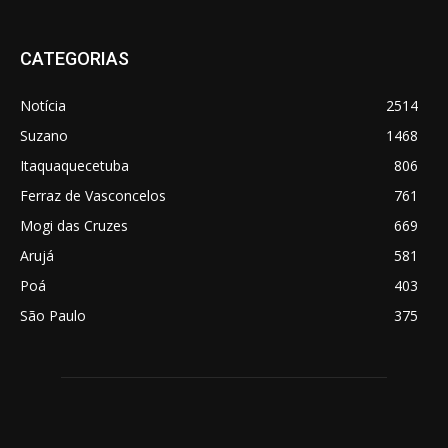
CATEGORIAS
Notícia
2514
Suzano
1468
Itaquaquecetuba
806
Ferraz de Vasconcelos
761
Mogi das Cruzes
669
Arujá
581
Poá
403
São Paulo
375