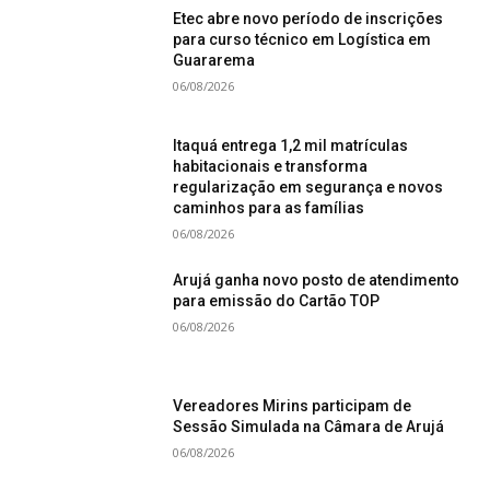
Etec abre novo período de inscrições
para curso técnico em Logística em
Guararema
06/08/2026
Itaquá entrega 1,2 mil matrículas
habitacionais e transforma
regularização em segurança e novos
caminhos para as famílias
06/08/2026
Arujá ganha novo posto de atendimento
para emissão do Cartão TOP
06/08/2026
Vereadores Mirins participam de
Sessão Simulada na Câmara de Arujá
06/08/2026