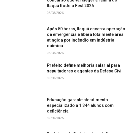
concurso que vai eleger a rainha do
Itaquá Rodeio Fest 2026
08/08/2026
Após 50 horas, Itaquá encerra operação
de emergência e libera totalmente área
atingida por incêndio em indústria
química
08/08/2026
Prefeito define melhoria salarial para
sepultadores e agentes da Defesa Civil
08/08/2026
Educação garante atendimento
especializado a 1.344 alunos com
deficiência
08/08/2026