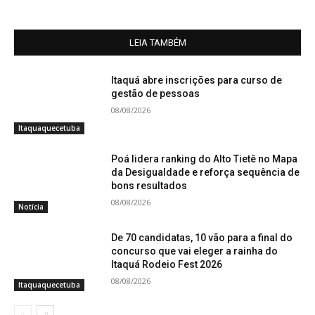
LEIA TAMBÉM
Itaquá abre inscrições para curso de
gestão de pessoas
08/08/2026
Itaquaquecetuba
Poá lidera ranking do Alto Tietê no Mapa
da Desigualdade e reforça sequência de
bons resultados
08/08/2026
Notícia
De 70 candidatas, 10 vão para a final do
concurso que vai eleger a rainha do
Itaquá Rodeio Fest 2026
08/08/2026
Itaquaquecetuba