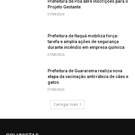
Prefeitura de Poá abre inscrições para o
Projeto Gestante
07/08/2026
Prefeitura de Itaquá mobiliza força-
tarefa e amplia ações de segurança
durante incêndio em empresa química
07/08/2026
Prefeitura de Guararema realiza nova
etapa da vacinação antirrábica de cães e
gatos
07/08/2026
Carregar mais