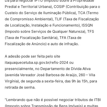
Dá para negociar IPTU (Imposto sobre a Propriedade
Predial e Territorial Urbana), COSIP (Contribuição para o
Custeio do Serviço de Iluminação Pública), TCA (Termo
de Compromisso Ambiental), TLIF (Taxa de Fiscalização
de Localização, Instalação e Funcionamento), ISSQN
(Imposto sobre Serviços de Qualquer Natureza), TFS
(Taxa de Fiscalização Sanitária), TFA (Taxa de
Fiscalização de Anúncio) e auto de infração.
A adesão pode ser feita pelo site
itaquaquecetuba.sp.gov.br/refis-2024 ou
presencialmente, no Departamento de Dívida Ativa
(avenida Vereador José Barbosa de Araújo, 260 – Vila
Virgínia), de segunda a sexta-feira, das 9h às 15h, para
retirada de senha.
“Lembrando que não é possível negociar tributos de ITBI
(Imposto sobre Transmissão de Bens Imóveis) e multas