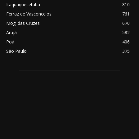
Itaquaquecetuba
810
Ferraz de Vasconcelos
761
Mogi das Cruzes
670
Arujá
582
Poá
406
São Paulo
375