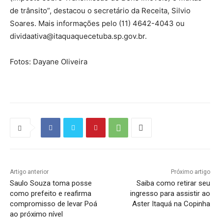
de trânsito”, destacou o secretário da Receita, Silvio
Soares. Mais informações pelo (11) 4642-4043 ou
dividaativa@itaquaquecetuba.sp.gov.br.
Fotos: Dayane Oliveira
Artigo anterior
Próximo artigo
Saulo Souza toma posse
Saiba como retirar seu
como prefeito e reafirma
ingresso para assistir ao
compromisso de levar Poá
Aster Itaquá na Copinha
ao próximo nível