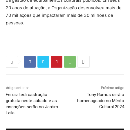
da gestão de equipamentos culturais públicos. Em seus
20 anos de atuação, a Organização desenvolveu mais de
70 mil ações que impactaram mais de 30 milhões de
pessoas.
Artigo anterior
Próximo artigo
Ferraz terá castração
Tony Ramos será o
gratuita neste sábado e as
homenageado no Mérito
inscrições serão no Jardim
Cultural 2024
Leila