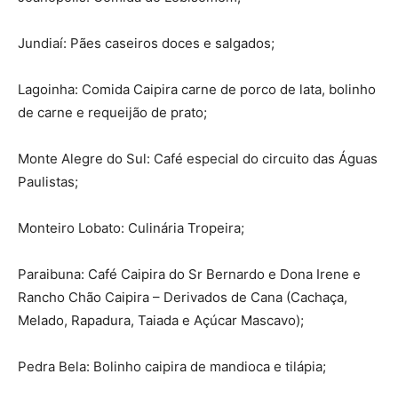
Jundiaí: Pães caseiros doces e salgados;
Lagoinha: Comida Caipira carne de porco de lata, bolinho
de carne e requeijão de prato;
Monte Alegre do Sul: Café especial do circuito das Águas
Paulistas;
Monteiro Lobato: Culinária Tropeira;
Paraibuna: Café Caipira do Sr Bernardo e Dona Irene e
Rancho Chão Caipira – Derivados de Cana (Cachaça,
Melado, Rapadura, Taiada e Açúcar Mascavo);
Pedra Bela: Bolinho caipira de mandioca e tilápia;