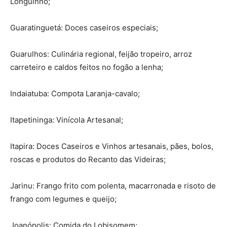
Longuinho;
Guaratinguetá: Doces caseiros especiais;
Guarulhos: Culinária regional, feijão tropeiro, arroz
carreteiro e caldos feitos no fogão a lenha;
Indaiatuba: Compota Laranja-cavalo;
Itapetininga: Vinícola Artesanal;
Itapira: Doces Caseiros e Vinhos artesanais, pães, bolos,
roscas e produtos do Recanto das Videiras;
Jarinu: Frango frito com polenta, macarronada e risoto de
frango com legumes e queijo;
Joanópolis: Comida do Lobisomem;