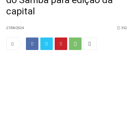
capital
27/08/2024
352