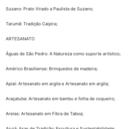
Suzano: Prato Virado a Paulista de Suzano;
Tarumã: Tradição Caipira;
ARTESANATO
Águas de São Pedro: A Natureza como suporte artístico;
Américo Brasiliense: Brinquedos de madeira;
Apiaí: Artesanato em argila e Artesanato em argila;
Araçatuba: Artesanato em bambu e folha de coqueiro;
Areias: Artesanato em Fibra de Taboa;
Arujá: Asas de Tradição: Escultura e Sustentabilidade;