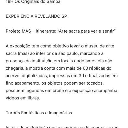
18H Os Originais do Samba
EXPERIÊNCIA REVELANDO SP
Projeto MAS – Itinerante: “Arte sacra para ver e sentir”
A exposição tem como objetivo levar o museu de arte
sacra (mas) ao interior de são paulo, marcando a
presença da instituição em locais onde antes ela não
chegaria. a mostra conta com mais de 60 réplicas do
acervo, digitalizadas, impressas em 3d e finalizadas em
fino acabamento. os objetos podem ser tocados,
possuem legendas em braile e a exposição acompanha
vídeos em libras.
Turnês Fantásticas e Imaginárias
Inspirado na tradição norte-americana de criar cartazes