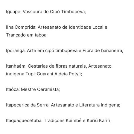
Iguape: Vassoura de Cipó Timbopeva;
Ilha Comprida: Artesanato de Identidade Local e
Trançado em taboa;
Iporanga: Arte em cipó timbopeva e Fibra de bananeira;
Itanhaém: Cestarias de fibras naturais, Artesanato
indigena Tupi-Guarani Aldeia Poty’i;
Itaóca: Mestre Ceramista;
Itapecerica da Serra: Artesanato e Literatura Indigena;
Itaquaquecetuba: Tradições Kaimbé e Kariú Kariri;