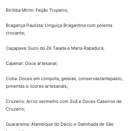
Biritiba Mirim: Feijão Tropeiro;
Bragança Paulista: Linguiça Bragantina com polenta
crocante;
Caçapava: Suco do Zé Taiada e Maria Rapadura;
Cajamar: Doce artesanal;
Cotia: Doces em compota, geleias, conservas/antepasto,
pimentas e licores artesanais;
Cruzeiro: Arroz vermelho com Suã e Doces Caseiros de
Cruzeiro;
Guararema: Alambique do Décio e Galinhada de São