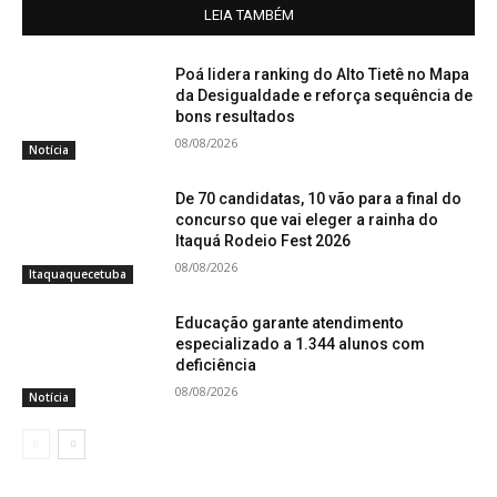
LEIA TAMBÉM
Poá lidera ranking do Alto Tietê no Mapa
da Desigualdade e reforça sequência de
bons resultados
08/08/2026
Notícia
De 70 candidatas, 10 vão para a final do
concurso que vai eleger a rainha do
Itaquá Rodeio Fest 2026
08/08/2026
Itaquaquecetuba
Educação garante atendimento
especializado a 1.344 alunos com
deficiência
08/08/2026
Notícia