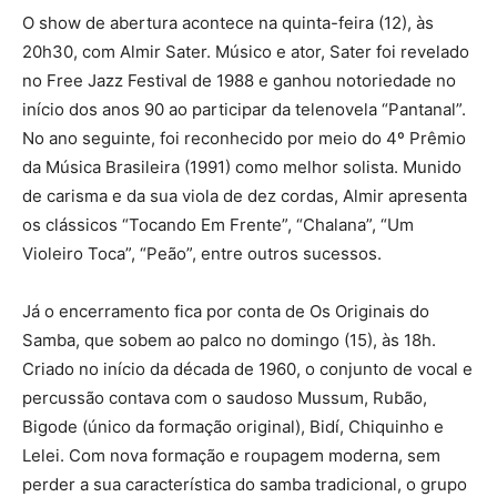
O show de abertura acontece na quinta-feira (12), às
20h30, com Almir Sater. Músico e ator, Sater foi revelado
no Free Jazz Festival de 1988 e ganhou notoriedade no
início dos anos 90 ao participar da telenovela “Pantanal”.
No ano seguinte, foi reconhecido por meio do 4º Prêmio
da Música Brasileira (1991) como melhor solista. Munido
de carisma e da sua viola de dez cordas, Almir apresenta
os clássicos “Tocando Em Frente”, “Chalana”, “Um
Violeiro Toca”, “Peão”, entre outros sucessos.
Já o encerramento fica por conta de Os Originais do
Samba, que sobem ao palco no domingo (15), às 18h.
Criado no início da década de 1960, o conjunto de vocal e
percussão contava com o saudoso Mussum, Rubão,
Bigode (único da formação original), Bidí, Chiquinho e
Lelei. Com nova formação e roupagem moderna, sem
perder a sua característica do samba tradicional, o grupo