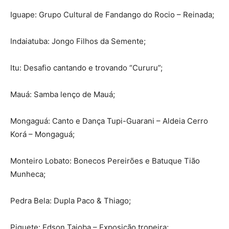
Iguape: Grupo Cultural de Fandango do Rocio – Reinada;
Indaiatuba: Jongo Filhos da Semente;
Itu: Desafio cantando e trovando “Cururu”;
Mauá: Samba lenço de Mauá;
Mongaguá: Canto e Dança Tupi-Guarani – Aldeia Cerro
Korá – Mongaguá;
Monteiro Lobato: Bonecos Pereirões e Batuque Tião
Munheca;
Pedra Bela: Dupla Paco & Thiago;
Piquete: Edson Taioba – Exposição tropeira;