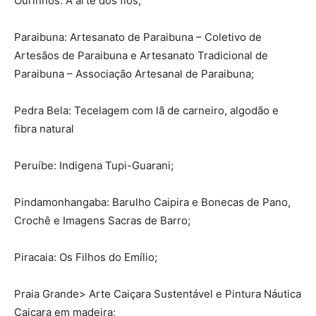
Ourinhos: A arte dos fios;
Paraibuna: Artesanato de Paraibuna – Coletivo de
Artesãos de Paraibuna e Artesanato Tradicional de
Paraibuna – Associação Artesanal de Paraibuna;
Pedra Bela: Tecelagem com lã de carneiro, algodão e
fibra natural
Peruíbe: Indigena Tupi-Guarani;
Pindamonhangaba: Barulho Caipira e Bonecas de Pano,
Crochê e Imagens Sacras de Barro;
Piracaia: Os Filhos do Emílio;
Praia Grande> Arte Caiçara Sustentável e Pintura Náutica
Caiçara em madeira;