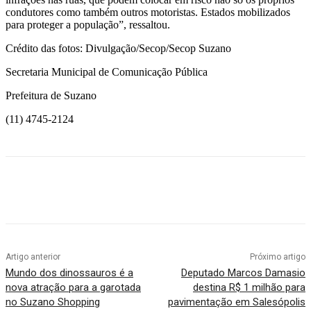
condutores como também outros motoristas. Estados mobilizados
para proteger a população”, ressaltou.
Crédito das fotos: Divulgação/Secop/Secop Suzano
Secretaria Municipal de Comunicação Pública
Prefeitura de Suzano
(11) 4745-2124
Artigo anterior
Próximo artigo
Mundo dos dinossauros é a
Deputado Marcos Damasio
nova atração para a garotada
destina R$ 1 milhão para
no Suzano Shopping
pavimentação em Salesópolis