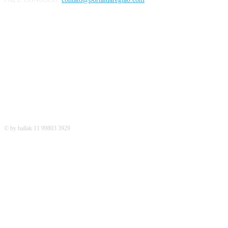
REDES SOCIAIS
© by hallak 11 99803 3929