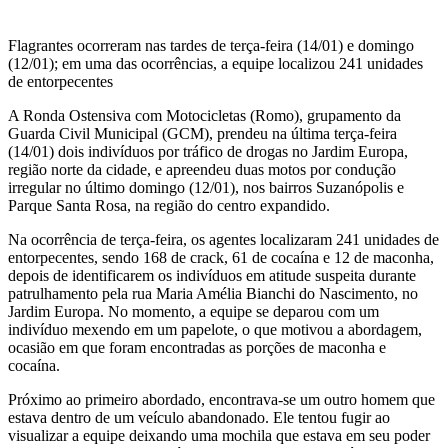
Flagrantes ocorreram nas tardes de terça-feira (14/01) e domingo
(12/01); em uma das ocorrências, a equipe localizou 241 unidades
de entorpecentes
A Ronda Ostensiva com Motocicletas (Romo), grupamento da
Guarda Civil Municipal (GCM), prendeu na última terça-feira
(14/01) dois indivíduos por tráfico de drogas no Jardim Europa,
região norte da cidade, e apreendeu duas motos por condução
irregular no último domingo (12/01), nos bairros Suzanópolis e
Parque Santa Rosa, na região do centro expandido.
Na ocorrência de terça-feira, os agentes localizaram 241 unidades de
entorpecentes, sendo 168 de crack, 61 de cocaína e 12 de maconha,
depois de identificarem os indivíduos em atitude suspeita durante
patrulhamento pela rua Maria Amélia Bianchi do Nascimento, no
Jardim Europa. No momento, a equipe se deparou com um
indivíduo mexendo em um papelote, o que motivou a abordagem,
ocasião em que foram encontradas as porções de maconha e
cocaína.
Próximo ao primeiro abordado, encontrava-se um outro homem que
estava dentro de um veículo abandonado. Ele tentou fugir ao
visualizar a equipe deixando uma mochila que estava em seu poder