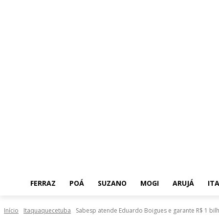
FERRAZ
POÁ
SUZANO
MOGI
ARUJÁ
IT
Início
Itaquaquecetuba
Sabesp atende Eduardo Boigues e garante R$ 1 bilh