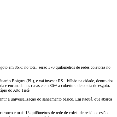
goto em 86%; no total, serão 370 quilômetros de redes coletoras no
rdo Boigues (PL), e vai investir R$ 1 bilhão na cidade, dentro dos
ada e encanada nas casas e em 86% a cobertura de coleta de esgoto.
ípio do Alto Tietê.
rantir a universalização do saneamento básico. Em Itaquá, que abarca
r tronco e mais 13 quilômetros de rede de coleta de resíduos estão