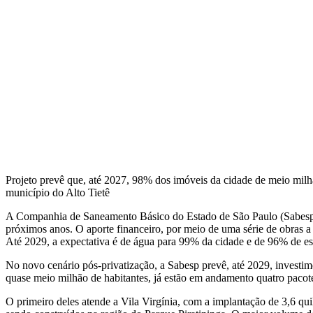
Projeto prevê que, até 2027, 98% dos imóveis da cidade de meio milhã
município do Alto Tietê
A Companhia de Saneamento Básico do Estado de São Paulo (Sabesp) a
próximos anos. O aporte financeiro, por meio de uma série de obras a
Até 2029, a expectativa é de água para 99% da cidade e de 96% de esg
No novo cenário pós-privatização, a Sabesp prevê, até 2029, investim
quase meio milhão de habitantes, já estão em andamento quatro pacot
O primeiro deles atende a Vila Virgínia, com a implantação de 3,6 qui