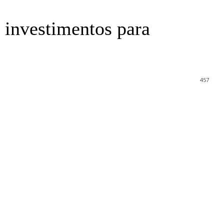
 investimentos para
457