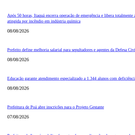
Após 50 horas, Itaquá encerra operação de emergência e libera totalmente 
atingida por incêndio em indústria química
08/08/2026
Prefeito define melhoria salarial para sepultadores e agentes da Defesa Civi
08/08/2026
Educação garante atendimento especializado a 1.344 alunos com deficiênci
08/08/2026
Prefeitura de Poá abre inscrições para o Projeto Gestante
07/08/2026