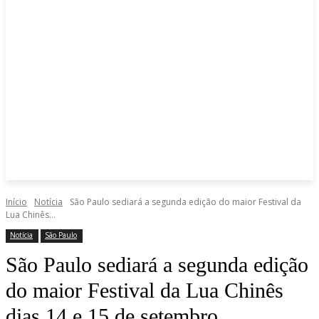
Início
Notícia
São Paulo sediará a segunda edição do maior Festival da
Lua Chinês...
Notícia
São Paulo
São Paulo sediará a segunda edição
do maior Festival da Lua Chinês
dias 14 e 15 de setembro