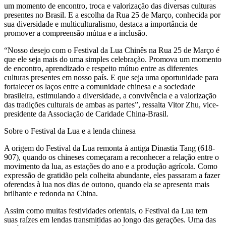
um momento de encontro, troca e valorização das diversas culturas
presentes no Brasil. E a escolha da Rua 25 de Março, conhecida por
sua diversidade e multiculturalismo, destaca a importância de
promover a compreensão mútua e a inclusão.
“Nosso desejo com o Festival da Lua Chinês na Rua 25 de Março é
que ele seja mais do uma simples celebração. Promova um momento
de encontro, aprendizado e respeito mútuo entre as diferentes
culturas presentes em nosso país. E que seja uma oportunidade para
fortalecer os laços entre a comunidade chinesa e a sociedade
brasileira, estimulando a diversidade, a convivência e a valorização
das tradições culturais de ambas as partes”, ressalta Vitor Zhu, vice-
presidente da Associação de Caridade China-Brasil.
Sobre o Festival da Lua e a lenda chinesa
A origem do Festival da Lua remonta à antiga Dinastia Tang (618-
907), quando os chineses começaram a reconhecer a relação entre o
movimento da lua, as estações do ano e a produção agrícola. Como
expressão de gratidão pela colheita abundante, eles passaram a fazer
oferendas à lua nos dias de outono, quando ela se apresenta mais
brilhante e redonda na China.
Assim como muitas festividades orientais, o Festival da Lua tem
suas raízes em lendas transmitidas ao longo das gerações. Uma das