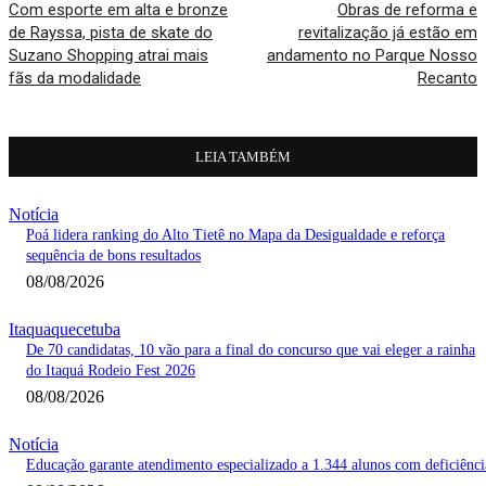
Com esporte em alta e bronze
Obras de reforma e
de Rayssa, pista de skate do
revitalização já estão em
Suzano Shopping atrai mais
andamento no Parque Nosso
fãs da modalidade
Recanto
LEIA TAMBÉM
Notícia
Poá lidera ranking do Alto Tietê no Mapa da Desigualdade e reforça
sequência de bons resultados
08/08/2026
Itaquaquecetuba
De 70 candidatas, 10 vão para a final do concurso que vai eleger a rainha
do Itaquá Rodeio Fest 2026
08/08/2026
Notícia
Educação garante atendimento especializado a 1.344 alunos com deficiênci