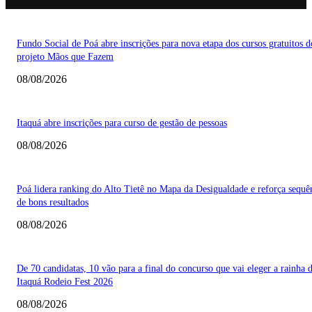
Fundo Social de Poá abre inscrições para nova etapa dos cursos gratuitos d
projeto Mãos que Fazem
08/08/2026
Itaquá abre inscrições para curso de gestão de pessoas
08/08/2026
Poá lidera ranking do Alto Tietê no Mapa da Desigualdade e reforça sequê
de bons resultados
08/08/2026
De 70 candidatas, 10 vão para a final do concurso que vai eleger a rainha 
Itaquá Rodeio Fest 2026
08/08/2026