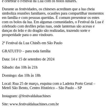
e celebrar o Festival da Lua com os bolos lunares.
Durante as festividades, os chineses acreditam que a lua cheia
simboliza reuniões familiares, ocasiões para compartilhar momentos
em família e com pessoas queridas. É comum presentear os entes
com os bolos da lua. Em algumas comunidades, o Festival da Lua é
celebrado com desfiles pelas ruas, onde lanternas são acesas e
danças do leão e do dragão são realizadas, trazendo sorte e
prosperidade para o ano vindouro.
2º Festival da Lua Chinês em São Paulo
GRATUITO – para toda família
Data: 14 e 15 de setembro de 2024
Sábado: das 10h às 21h
Domingo: das 10h às 18h
Local: Rua 25 de março, esquina com a Ladeira Porto Geral –
Metrô São Bento, Centro Histórico – São Paulo – SP
Instagram: @festivaldaluachines
Site: www.festivaldaluachines.com.br