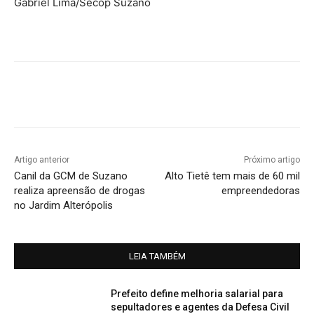
Gabriel Lima/Secop Suzano
Artigo anterior
Próximo artigo
Canil da GCM de Suzano
Alto Tietê tem mais de 60 mil
realiza apreensão de drogas
empreendedoras
no Jardim Alterópolis
LEIA TAMBÉM
Prefeito define melhoria salarial para
sepultadores e agentes da Defesa Civil