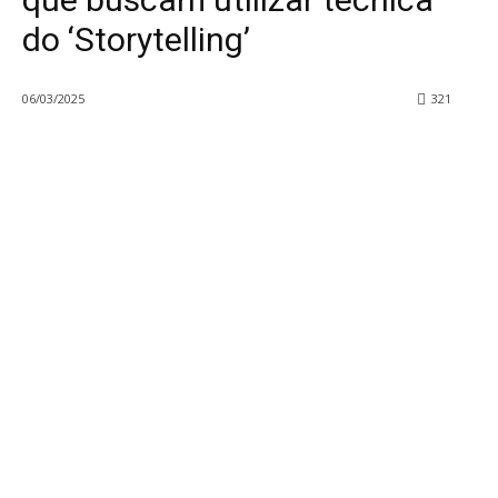
do ‘Storytelling’
06/03/2025
321