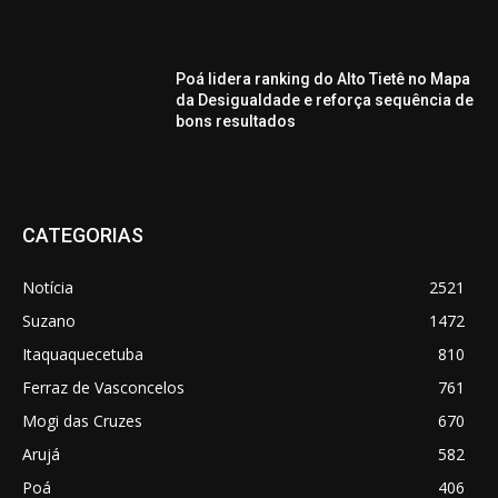
Poá lidera ranking do Alto Tietê no Mapa
da Desigualdade e reforça sequência de
bons resultados
CATEGORIAS
Notícia
2521
Suzano
1472
Itaquaquecetuba
810
Ferraz de Vasconcelos
761
Mogi das Cruzes
670
Arujá
582
Poá
406