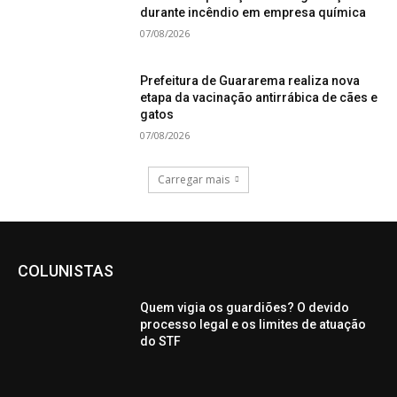
durante incêndio em empresa química
07/08/2026
Prefeitura de Guararema realiza nova
etapa da vacinação antirrábica de cães e
gatos
07/08/2026
Carregar mais
COLUNISTAS
Quem vigia os guardiões? O devido
processo legal e os limites de atuação
do STF