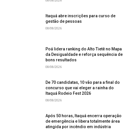
08/08/2026
Itaquá abre inscrições para curso de
gestão de pessoas
08/08/2026
Poá lidera ranking do Alto Tietê no Mapa
da Desigualdade e reforça sequência de
bons resultados
08/08/2026
De 70 candidatas, 10 vão para a final do
concurso que vai eleger a rainha do
Itaquá Rodeio Fest 2026
08/08/2026
Após 50 horas, Itaquá encerra operação
de emergência e libera totalmente área
atingida por incêndio em indústria