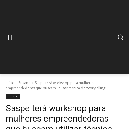
Início
Suzano
Saspe terá workshop para mulheres
empreendedoras que buscam utilizar técnica do ‘Storytelling’
Suzano
Saspe terá workshop para
mulheres empreendedoras
que buscam utilizar técnica