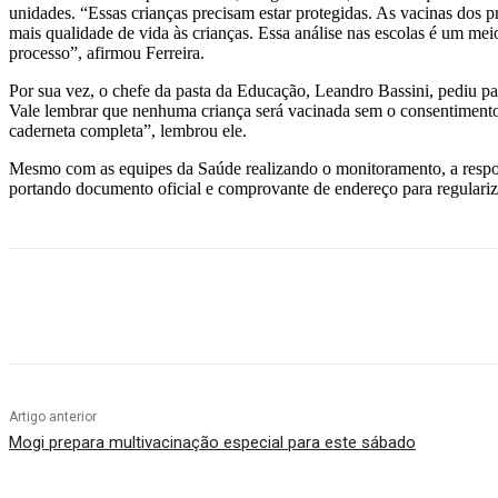
unidades. “Essas crianças precisam estar protegidas. As vacinas dos 
mais qualidade de vida às crianças. Essa análise nas escolas é um me
processo”, afirmou Ferreira.
Por sua vez, o chefe da pasta da Educação, Leandro Bassini, pediu pa
Vale lembrar que nenhuma criança será vacinada sem o consentimento 
caderneta completa”, lembrou ele.
Mesmo com as equipes da Saúde realizando o monitoramento, a respons
portando documento oficial e comprovante de endereço para regulariza
Compartilhado
Artigo anterior
Mogi prepara multivacinação especial para este sábado