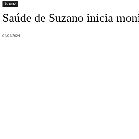
Suzano
Saúde de Suzano inicia moni
04/04/2024
Compartilhado