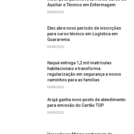
Auxiliar e Técnico em Enfermagem
06/08/2026
Etec abre novo período de inscrições
para curso técnico em Logística em
Guararema
06/08/2026
Itaquá entrega 1,2 mil matrículas
habitacionais e transforma
regularização em segurança e novos
caminhos para as famílias
06/08/2026
Arujá ganha novo posto de atendimento
para emissão do Cartão TOP
06/08/2026