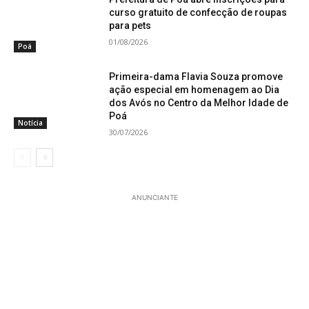
curso gratuito de confecção de roupas
para pets
01/08/2026
Poá
Primeira-dama Flavia Souza promove
ação especial em homenagem ao Dia
dos Avós no Centro da Melhor Idade de
Poá
Notícia
30/07/2026
ANUNCIANTE