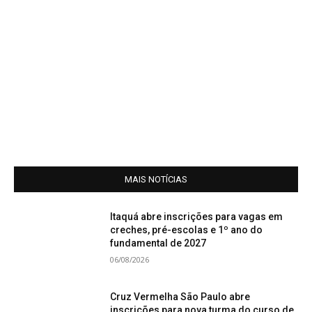
MAIS NOTÍCIAS
Itaquá abre inscrições para vagas em
creches, pré-escolas e 1º ano do
fundamental de 2027
06/08/2026
Cruz Vermelha São Paulo abre
inscrições para nova turma do curso de