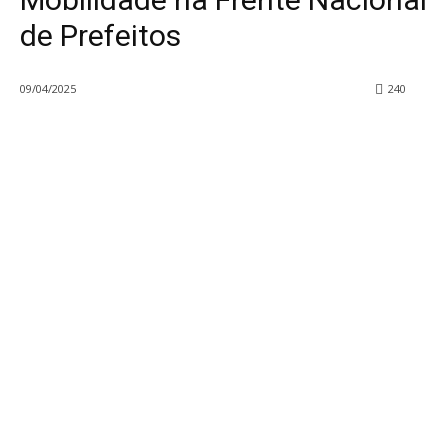
de Prefeitos
09/04/2025
240