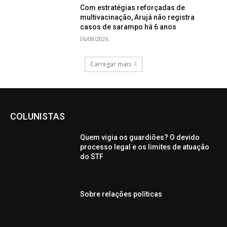
Com estratégias reforçadas de
multivacinação, Arujá não registra
casos de sarampo há 6 anos
06/08/2026
Carregar mais
COLUNISTAS
Quem vigia os guardiões? O devido
processo legal e os limites de atuação
do STF
Sobre relações políticas