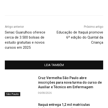
Artigo anterior
Próximo artigo
Senac Guarulhos oferece
Educação de Itaquá promove
cerca de 3.500 bolsas de
6ª edição do Quintal da
estudo gratuitas e novos
Criança
cursos em 2025
LEIA TAMBÉM
Cruz Vermelha São Paulo abre
inscrições para nova turma do curso de
Auxiliar e Técnico em Enfermagem
06/08/2026
São Paulo
Itaquá entrega 1,2 mil matrículas