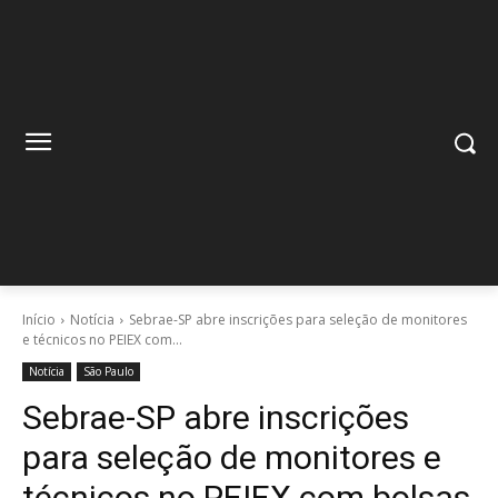
Início
Notícia
Sebrae-SP abre inscrições para seleção de monitores
e técnicos no PEIEX com...
Notícia
São Paulo
Sebrae-SP abre inscrições
para seleção de monitores e
técnicos no PEIEX com bolsas