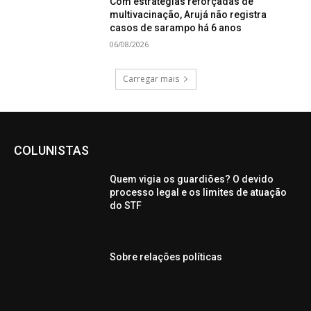
Com estratégias reforçadas de
multivacinação, Arujá não registra
casos de sarampo há 6 anos
06/08/2026
Carregar mais
COLUNISTAS
Quem vigia os guardiões? O devido
processo legal e os limites de atuação
do STF
Sobre relações políticas