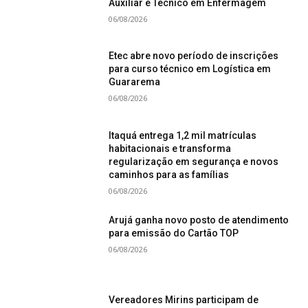
Auxiliar e Técnico em Enfermagem
06/08/2026
Etec abre novo período de inscrições
para curso técnico em Logística em
Guararema
06/08/2026
Itaquá entrega 1,2 mil matrículas
habitacionais e transforma
regularização em segurança e novos
caminhos para as famílias
06/08/2026
Arujá ganha novo posto de atendimento
para emissão do Cartão TOP
06/08/2026
Vereadores Mirins participam de