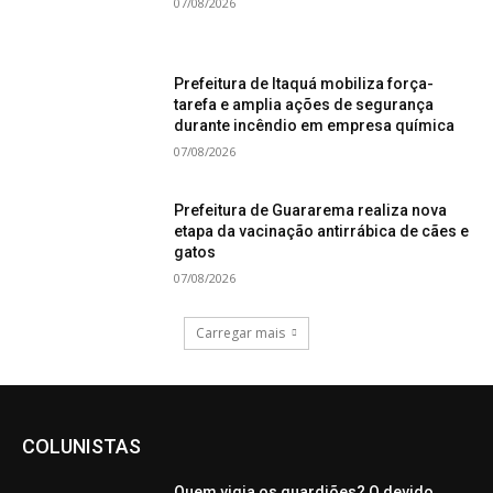
07/08/2026
Prefeitura de Itaquá mobiliza força-
tarefa e amplia ações de segurança
durante incêndio em empresa química
07/08/2026
Prefeitura de Guararema realiza nova
etapa da vacinação antirrábica de cães e
gatos
07/08/2026
Carregar mais
COLUNISTAS
Quem vigia os guardiões? O devido