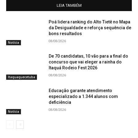
LEIA TAMBÉM
Poá lidera ranking do Alto Tietê no Mapa
da Desigualdade e reforça sequência de
bons resultados
08/08/2026
Notícia
De 70 candidatas, 10 vão para a final do
concurso que vai eleger a rainha do
Itaquá Rodeio Fest 2026
08/08/2026
Itaquaquecetuba
Educação garante atendimento
especializado a 1.344 alunos com
deficiência
08/08/2026
Notícia