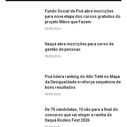
Fundo Social de Poá abre inscrições
para nova etapa dos cursos gratuitos do
projeto Mãos que Fazem
08/08/2026
Itaquá abre inscrições para curso de
gestão de pessoas
08/08/2026
Poá lidera ranking do Alto Tietê no Mapa
da Desigualdade e reforça sequência de
bons resultados
08/08/2026
De 70 candidatas, 10 vão para a final do
concurso que vai eleger a rainha do
Itaquá Rodeio Fest 2026
08/08/2026