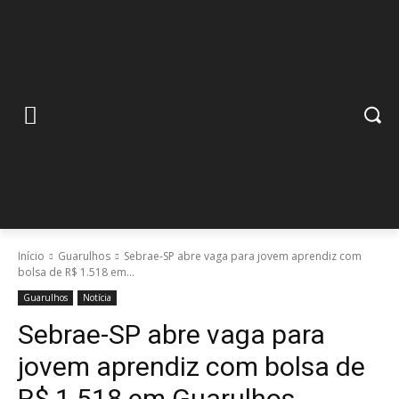
Início
Guarulhos
Sebrae-SP abre vaga para jovem aprendiz com
bolsa de R$ 1.518 em...
Guarulhos
Notícia
Sebrae-SP abre vaga para
jovem aprendiz com bolsa de
R$ 1.518 em Guarulhos