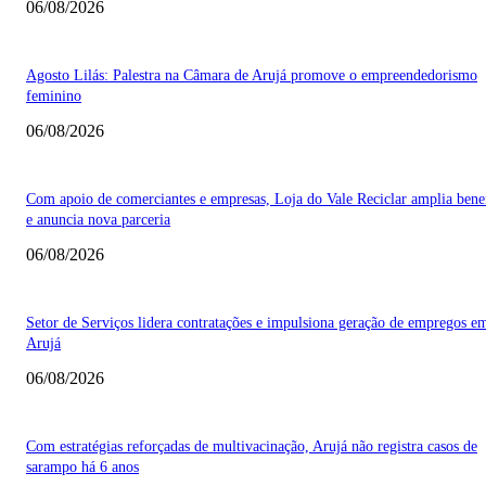
06/08/2026
Agosto Lilás: Palestra na Câmara de Arujá promove o empreendedorismo
feminino
06/08/2026
Com apoio de comerciantes e empresas, Loja do Vale Reciclar amplia bene
e anuncia nova parceria
06/08/2026
Setor de Serviços lidera contratações e impulsiona geração de empregos e
Arujá
06/08/2026
Com estratégias reforçadas de multivacinação, Arujá não registra casos de
sarampo há 6 anos