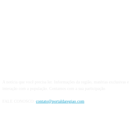
QUEM SOMOS
A notícia que você precisa ler. Informações da região, matérias exclusivas e
interação com a população. Contamos com a sua participação.
FALE CONOSCO:
contato@portaldaregiao.com
REDES SOCIAIS