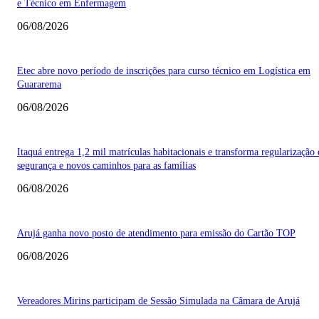
e Técnico em Enfermagem
06/08/2026
Etec abre novo período de inscrições para curso técnico em Logística em
Guararema
06/08/2026
Itaquá entrega 1,2 mil matrículas habitacionais e transforma regularização
segurança e novos caminhos para as famílias
06/08/2026
Arujá ganha novo posto de atendimento para emissão do Cartão TOP
06/08/2026
Vereadores Mirins participam de Sessão Simulada na Câmara de Arujá