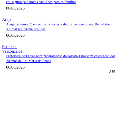
em segurança e novos caminhos para as famílias
06/08/2026
Arujá
Arujá promove 2º encontro da Jornada de Conhecimento em Bem-Estar
Animal no Parque dos Ipês
06/08/2026
Ferraz de
Vasconcelos
Prefeitura de Ferraz abre programação do Agosto Lilás com celebração do
20 anos da Lei Maria da Penha
06/08/2026
AN