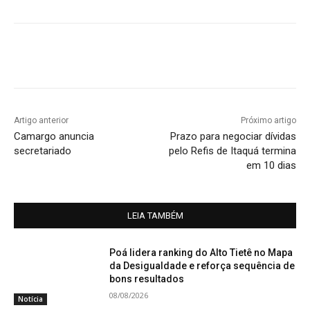
Artigo anterior
Próximo artigo
Camargo anuncia
Prazo para negociar dívidas
secretariado
pelo Refis de Itaquá termina
em 10 dias
LEIA TAMBÉM
Poá lidera ranking do Alto Tietê no Mapa
da Desigualdade e reforça sequência de
bons resultados
08/08/2026
Notícia