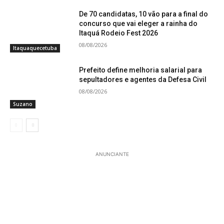
De 70 candidatas, 10 vão para a final do
concurso que vai eleger a rainha do
Itaquá Rodeio Fest 2026
08/08/2026
Itaquaquecetuba
Prefeito define melhoria salarial para
sepultadores e agentes da Defesa Civil
08/08/2026
Suzano
ANUNCIANTE