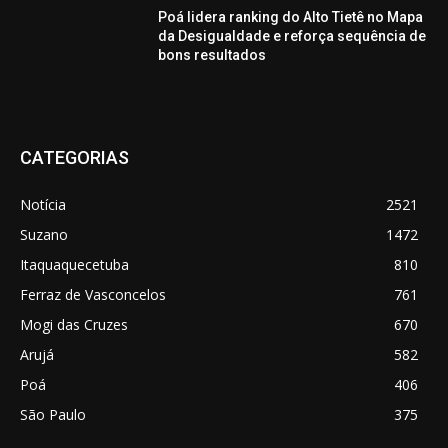
Poá lidera ranking do Alto Tietê no Mapa
da Desigualdade e reforça sequência de
bons resultados
CATEGORIAS
Notícia
2521
Suzano
1472
Itaquaquecetuba
810
Ferraz de Vasconcelos
761
Mogi das Cruzes
670
Arujá
582
Poá
406
São Paulo
375