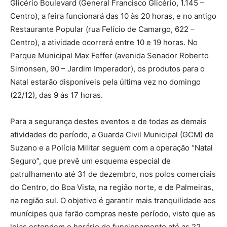
Glicério Boulevard (General Francisco Glicério, 1.145 –
Centro), a feira funcionará das 10 às 20 horas, e no antigo
Restaurante Popular (rua Felício de Camargo, 622 –
Centro), a atividade ocorrerá entre 10 e 19 horas. No
Parque Municipal Max Feffer (avenida Senador Roberto
Simonsen, 90 – Jardim Imperador), os produtos para o
Natal estarão disponíveis pela última vez no domingo
(22/12), das 9 às 17 horas.
Para a segurança destes eventos e de todas as demais
atividades do período, a Guarda Civil Municipal (GCM) de
Suzano e a Polícia Militar seguem com a operação “Natal
Seguro”, que prevê um esquema especial de
patrulhamento até 31 de dezembro, nos polos comerciais
do Centro, do Boa Vista, na região norte, e de Palmeiras,
na região sul. O objetivo é garantir mais tranquilidade aos
munícipes que farão compras neste período, visto que as
lojas estendem o horário de funcionamento até as 22