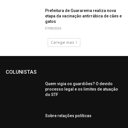
Prefeitura de Guararema realiza nova
etapa da vacinação antirrábica de cães e
gatos
07/08/2026
Carregar mais
COLUNISTAS
Quem vigia os guardiões? O devido
processo legal e os limites de atuação
do STF
Sobre relações políticas