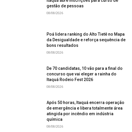
Itaquá abre inscrições para curso de
gestão de pessoas
08/08/2026
Poá lidera ranking do Alto Tietê no Mapa
da Desigualdade e reforça sequência de
bons resultados
08/08/2026
De 70 candidatas, 10 vão para a final do
concurso que vai eleger a rainha do
Itaquá Rodeio Fest 2026
08/08/2026
Após 50 horas, Itaquá encerra operação
de emergência e libera totalmente área
atingida por incêndio em indústria
química
08/08/2026