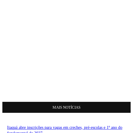
MAIS NOTÍCIAS
Itaquá abre inscrições para vagas em creches, pré-escolas e 1º ano do