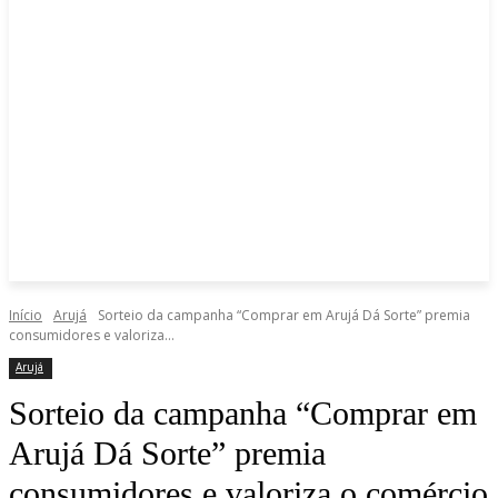
Início
Arujá
Sorteio da campanha “Comprar em Arujá Dá Sorte” premia
consumidores e valoriza...
Arujá
Sorteio da campanha “Comprar em
Arujá Dá Sorte” premia
consumidores e valoriza o comércio