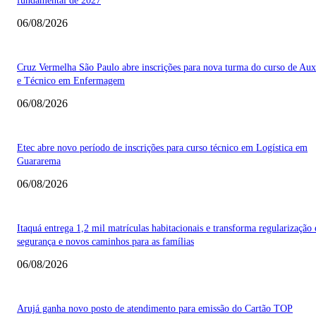
fundamental de 2027
06/08/2026
Cruz Vermelha São Paulo abre inscrições para nova turma do curso de Auxi
e Técnico em Enfermagem
06/08/2026
Etec abre novo período de inscrições para curso técnico em Logística em
Guararema
06/08/2026
Itaquá entrega 1,2 mil matrículas habitacionais e transforma regularização
segurança e novos caminhos para as famílias
06/08/2026
Arujá ganha novo posto de atendimento para emissão do Cartão TOP