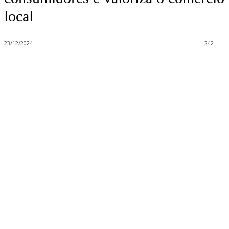
local
23/12/2024
242