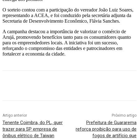
O sorteio contou com a participação do vereador João Luiz Soares,
representando a ACEA, e foi conduzido pela secretária adjunta da
Secretaria de Desenvolvimento Econômico, Flávia Sanches.
A campanha destacou a importância de valorizar o comércio de
Arujá, promovendo benefícios tanto para os consumidores quanto
para os empreendedores locais. A iniciativa foi um sucesso,
reforçando o compromisso das entidades e patrocinadores em
fortalecer a economia da cidade.
Artigo anterior
Próximo artigo
Tenente Coimbra, do PL, quer
Prefeitura de Guararema
trazer para SP empresa de
reforça proibição para uso de
ônibus elétrico de Taiwan
fogos de artifício que