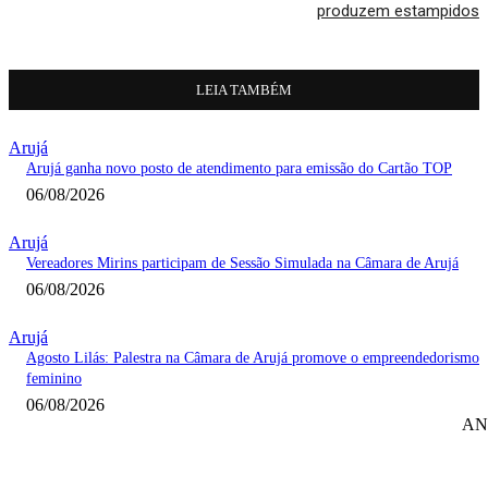
produzem estampidos
LEIA TAMBÉM
Arujá
Arujá ganha novo posto de atendimento para emissão do Cartão TOP
06/08/2026
Arujá
Vereadores Mirins participam de Sessão Simulada na Câmara de Arujá
06/08/2026
Arujá
Agosto Lilás: Palestra na Câmara de Arujá promove o empreendedorismo
feminino
06/08/2026
AN