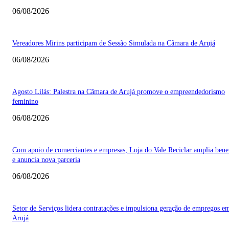
06/08/2026
Vereadores Mirins participam de Sessão Simulada na Câmara de Arujá
06/08/2026
Agosto Lilás: Palestra na Câmara de Arujá promove o empreendedorismo
feminino
06/08/2026
Com apoio de comerciantes e empresas, Loja do Vale Reciclar amplia bene
e anuncia nova parceria
06/08/2026
Setor de Serviços lidera contratações e impulsiona geração de empregos e
Arujá