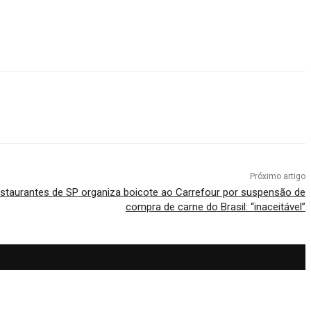
Próximo artigo
estaurantes de SP organiza boicote ao Carrefour por suspensão de
compra de carne do Brasil: “inaceitável”