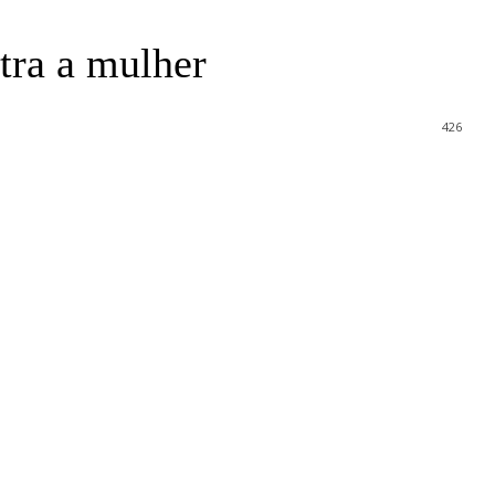
tra a mulher
426