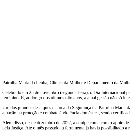
Patrulha Maria da Penha, Clínica da Mulher e Departamento da Mulhe
Celebrado em 25 de novembro (segunda-feira), o Dia Internacional par
feminino. E, ao longo dos últimos oito anos, a atual gestão não só i
Um dos grandes destaques na área da Segurança é a Patrulha Maria d
atuação na proteção e combate à violência doméstica, sendo certifica
Além disso, desde dezembro de 2022, a equipe conta com o apoio de 
pela Justiça. Até o mês passado, a ferramenta já havia possibilitado