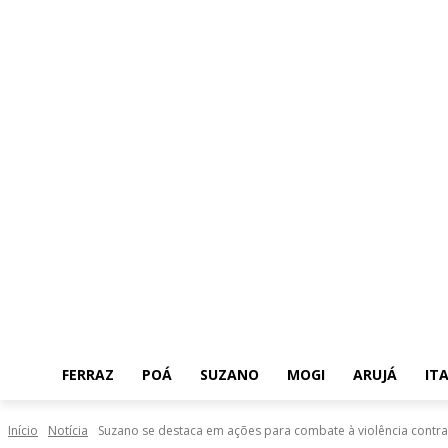
FERRAZ
POÁ
SUZANO
MOGI
ARUJÁ
IT
Início
Notícia
Suzano se destaca em ações para combate à violência contra