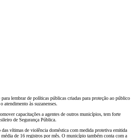
ara lembrar de políticas públicas criadas para proteção ao público
r o atendimento às suzanenses.
mover capacitações a agentes de outros municípios, tem forte
sileiro de Segurança Pública.
das vítimas de violência doméstica com medida protetiva emitida
uma média de 16 registros por mês. O município também conta com a