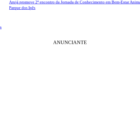
Arujá promove 2º encontro da Jornada de Conhecimento em Bem-Estar Anim
Parque dos Ipês
s
ANUNCIANTE