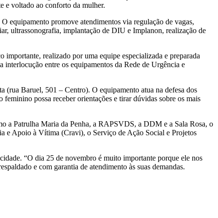
 e voltado ao conforto da mulher.
a. O equipamento promove atendimentos via regulação de vagas,
iar, ultrassonografia, implantação de DIU e Implanon, realização de
 importante, realizado por uma equipe especializada e preparada
a interlocução entre os equipamentos da Rede de Urgência e
ta (rua Baruel, 501 – Centro). O equipamento atua na defesa dos
o feminino possa receber orientações e tirar dúvidas sobre os mais
, como a Patrulha Maria da Penha, a RAPSVDS, a DDM e a Sala Rosa, o
ia e Apoio à Vítima (Cravi), o Serviço de Ação Social e Projetos
 cidade. “O dia 25 de novembro é muito importante porque ele nos
 respaldado e com garantia de atendimento às suas demandas.