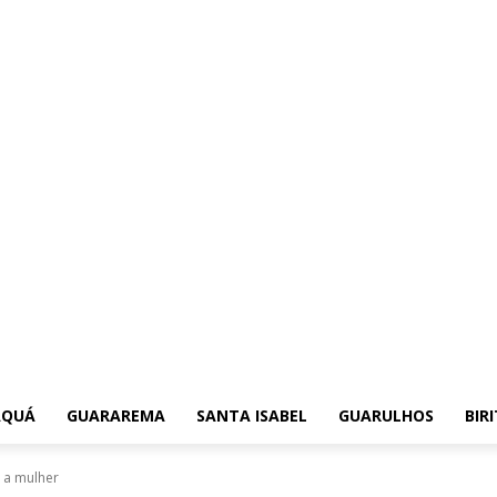
AQUÁ
GUARAREMA
SANTA ISABEL
GUARULHOS
BIR
 a mulher