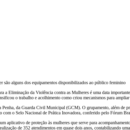
r são alguns dos equipamentos disponibilizados ao público feminino
a a Eliminação da Violência contra as Mulheres é uma data importante p
ntensificou o trabalho e acolhimento como criou mecanismos para amplia
a Penha, da Guarda Civil Municipal (GCM). O grupamento, além de pro
do com o Selo Nacional de Prática Inovadora, conferido pelo Fórum Bra
um aplicativo de proteção às mulheres que serve para acompanhamento 
 a realização de 352 atendimentos em quase dois anos, contabilizando 