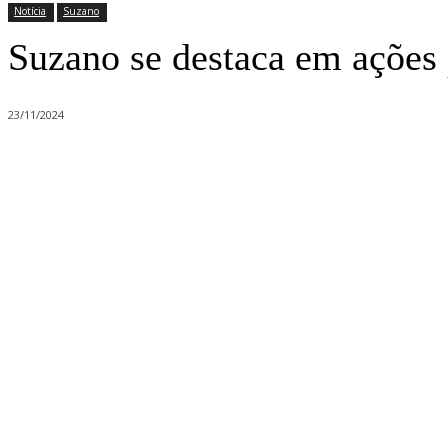
Notícia
Suzano
Suzano se destaca em ações 
23/11/2024
Compartilhado