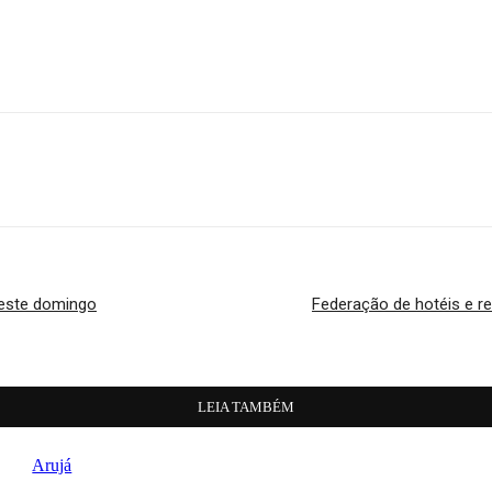
neste domingo
Federação de hotéis e r
LEIA TAMBÉM
Arujá