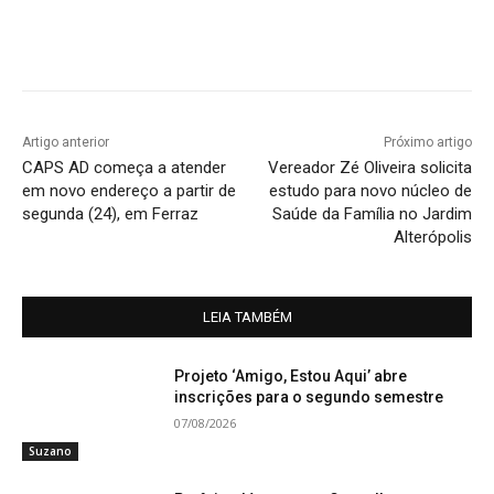
Artigo anterior
Próximo artigo
CAPS AD começa a atender
Vereador Zé Oliveira solicita
em novo endereço a partir de
estudo para novo núcleo de
segunda (24), em Ferraz
Saúde da Família no Jardim
Alterópolis
LEIA TAMBÉM
Projeto ‘Amigo, Estou Aqui’ abre
inscrições para o segundo semestre
07/08/2026
Suzano