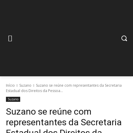
Início
Suzano
Suzano se reúne com representantes da Secretaria
Estadual dos Direitos da Pessoa...
Suzano
Suzano se reúne com
representantes da Secretaria
Estadual dos Direitos da