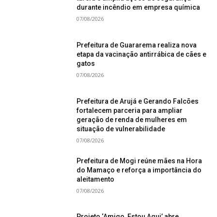
durante incêndio em empresa química
07/08/2026
Prefeitura de Guararema realiza nova
etapa da vacinação antirrábica de cães e
gatos
07/08/2026
Prefeitura de Arujá e Gerando Falcões
fortalecem parceria para ampliar
geração de renda de mulheres em
situação de vulnerabilidade
07/08/2026
Prefeitura de Mogi reúne mães na Hora
do Mamaço e reforça a importância do
aleitamento
07/08/2026
Projeto ‘Amigo, Estou Aqui’ abre