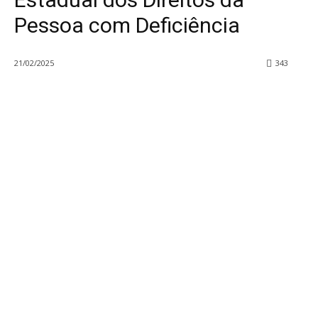
Pessoa com Deficiência
21/02/2025
343