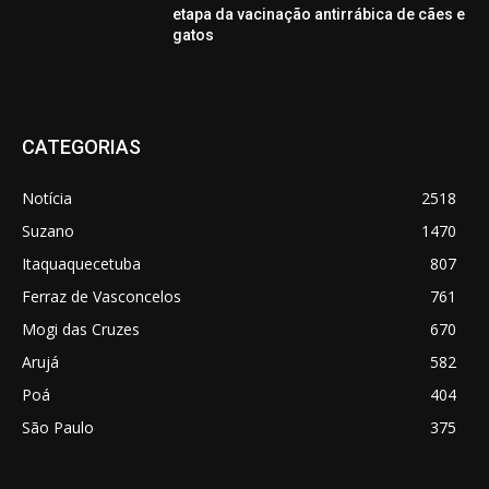
etapa da vacinação antirrábica de cães e
gatos
CATEGORIAS
Notícia
2518
Suzano
1470
Itaquaquecetuba
807
Ferraz de Vasconcelos
761
Mogi das Cruzes
670
Arujá
582
Poá
404
São Paulo
375