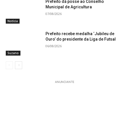
Prefeito dá posse ao Conselho
Municipal de Agricultura
07/08/2026
Notícia
Prefeito recebe medalha ‘Jubileu de
Ouro’ do presidente da Liga de Futsal
06/08/2026
Suzano
ANUNCIANTE