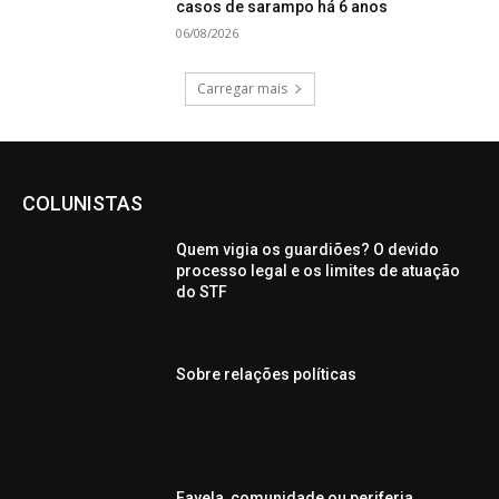
casos de sarampo há 6 anos
06/08/2026
Carregar mais
COLUNISTAS
Quem vigia os guardiões? O devido
processo legal e os limites de atuação
do STF
Sobre relações políticas
Favela, comunidade ou periferia