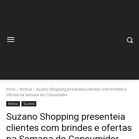
Início
Notícia
Suzano Shopping presenteia clientes com brindes e
ofertas na Semana do Consumidor
Notícia
Suzano
Suzano Shopping presenteia
clientes com brindes e ofertas
na Semana do Consumidor