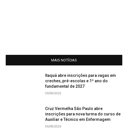
MAIS NOTÍCIAS
Itaquá abre inscrições para vagas em
creches, pré-escolas e 1º ano do
fundamental de 2027
06/08/2026
Cruz Vermelha São Paulo abre
inscrições para nova turma do curso de
Auxiliar e Técnico em Enfermagem
06/08/2026