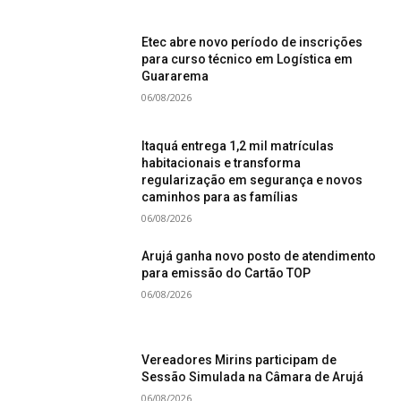
Etec abre novo período de inscrições
para curso técnico em Logística em
Guararema
06/08/2026
Itaquá entrega 1,2 mil matrículas
habitacionais e transforma
regularização em segurança e novos
caminhos para as famílias
06/08/2026
Arujá ganha novo posto de atendimento
para emissão do Cartão TOP
06/08/2026
Vereadores Mirins participam de
Sessão Simulada na Câmara de Arujá
06/08/2026