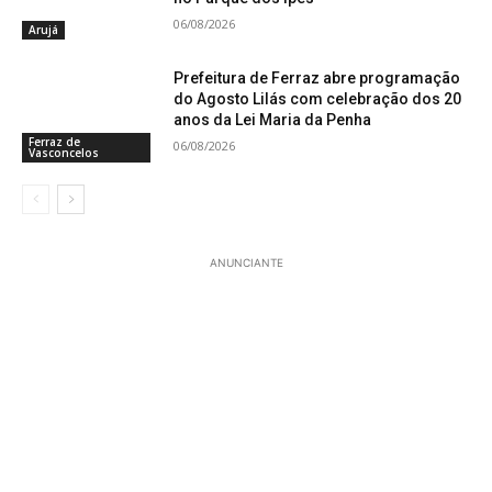
06/08/2026
Arujá
Prefeitura de Ferraz abre programação
do Agosto Lilás com celebração dos 20
anos da Lei Maria da Penha
Ferraz de
06/08/2026
Vasconcelos
ANUNCIANTE