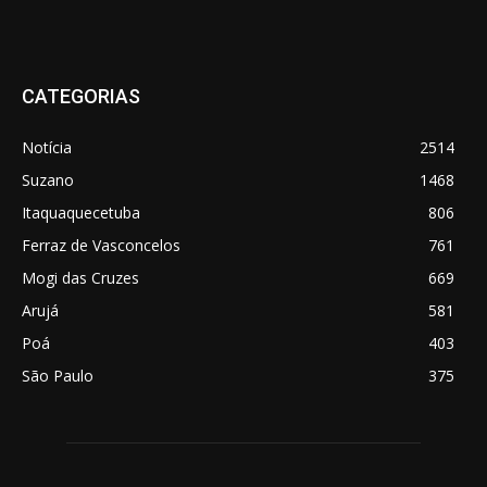
CATEGORIAS
Notícia
2514
Suzano
1468
Itaquaquecetuba
806
Ferraz de Vasconcelos
761
Mogi das Cruzes
669
Arujá
581
Poá
403
São Paulo
375