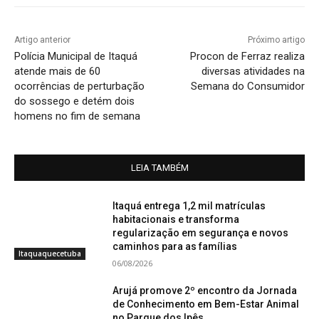
Artigo anterior
Próximo artigo
Polícia Municipal de Itaquá
Procon de Ferraz realiza
atende mais de 60
diversas atividades na
ocorrências de perturbação
Semana do Consumidor
do sossego e detém dois
homens no fim de semana
LEIA TAMBÉM
Itaquá entrega 1,2 mil matrículas
habitacionais e transforma
regularização em segurança e novos
caminhos para as famílias
Itaquaquecetuba
06/08/2026
Arujá promove 2º encontro da Jornada
de Conhecimento em Bem-Estar Animal
no Parque dos Ipês