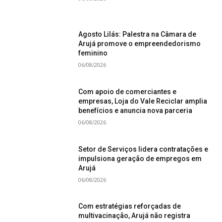
Agosto Lilás: Palestra na Câmara de
Arujá promove o empreendedorismo
feminino
06/08/2026
Com apoio de comerciantes e
empresas, Loja do Vale Reciclar amplia
benefícios e anuncia nova parceria
06/08/2026
Setor de Serviços lidera contratações e
impulsiona geração de empregos em
Arujá
06/08/2026
Com estratégias reforçadas de
multivacinação, Arujá não registra