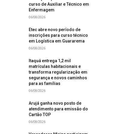
curso de Auxiliar e Técnico em
Enfermagem
06/08/2026
Etec abre novo período de
inscrições para curso técnico
em Logística em Guararema
06/08/2026
Itaquá entrega 1,2 mil
matrículas habitacionais e
transforma regularização em
segurança e novos caminhos
para as famílias
06/08/2026
Arujá ganha novo posto de
atendimento para emissão do
Cartão TOP
06/08/2026