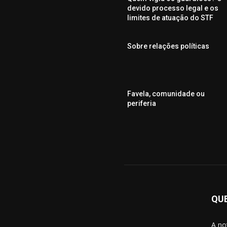
devido processo legal e os
limites de atuação do STF
Sobre relações políticas
Favela, comunidade ou
periferia
QU
A no