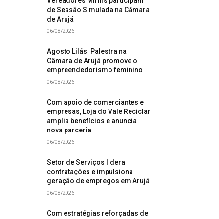
Vereadores Mirins participam
de Sessão Simulada na Câmara
de Arujá
06/08/2026
Agosto Lilás: Palestra na
Câmara de Arujá promove o
empreendedorismo feminino
06/08/2026
Com apoio de comerciantes e
empresas, Loja do Vale Reciclar
amplia benefícios e anuncia
nova parceria
06/08/2026
Setor de Serviços lidera
contratações e impulsiona
geração de empregos em Arujá
06/08/2026
Com estratégias reforçadas de