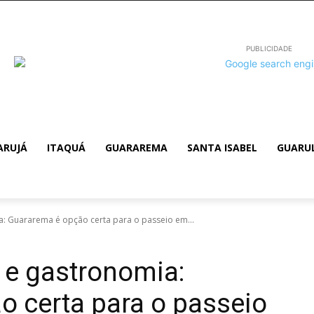
PUBLICIDADE
ARUJÁ
ITAQUÁ
GUARAREMA
SANTA ISABEL
GUARU
: Guararema é opção certa para o passeio em...
 e gastronomia:
 certa para o passeio