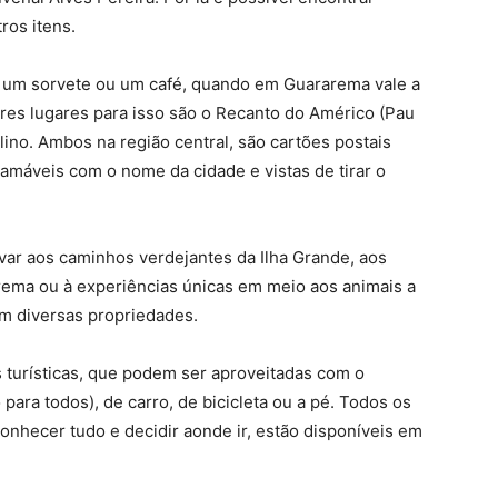
ros itens.
 um sorvete ou um café, quando em Guararema vale a
ores lugares para isso são o Recanto do Américo (Pau
lino. Ambos na região central, são cartões postais
amáveis com o nome da cidade e vistas de tirar o
evar aos caminhos verdejantes da Ilha Grande, aos
rema ou à experiências únicas em meio aos animais a
com diversas propriedades.
s turísticas, que podem ser aproveitadas com o
 para todos), de carro, de bicicleta ou a pé. Todos os
nhecer tudo e decidir aonde ir, estão disponíveis em