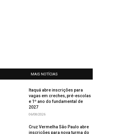
MAIS NOTÍCIAS
Itaquá abre inscrições para
vagas em creches, pré-escolas
e 1º ano do fundamental de
2027
06/08/2026
Cruz Vermelha São Paulo abre
inscrições para nova turma do