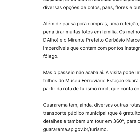
diversas opções de bolos, pães, flores e out
Além de pausa para compras, uma refeição,
pena tirar muitas fotos em família. Os melh
D’Alho) e o Mirante Prefeito Gerbásio Marce
imperdíveis que contam com pontos instagr
fôlego.
Mas o passeio não acaba aí. A visita pode l
trilhos do Museu Ferroviário Estação Guara
partir da rota de turismo rural, que conta 
Guararema tem, ainda, diversas outras rota
transporte público municipal (que é gratuito
detalhes e também um tour em 360º, para co
guararema.sp.gov.br/turismo.