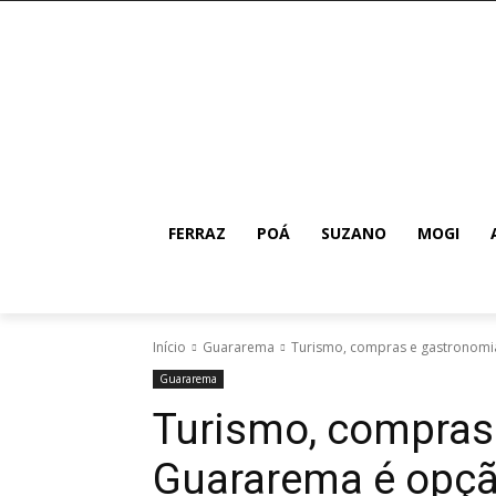
FERRAZ
POÁ
SUZANO
MOGI
Início
Guararema
Turismo, compras e gastronomia
Guararema
Turismo, compras
Guararema é opção