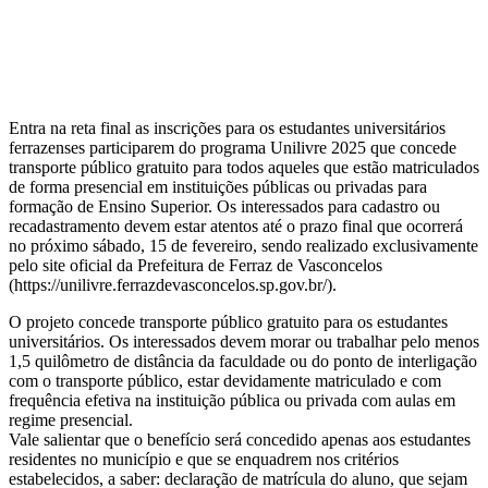
Entra na reta final as inscrições para os estudantes universitários
ferrazenses participarem do programa Unilivre 2025 que concede
transporte público gratuito para todos aqueles que estão matriculados
de forma presencial em instituições públicas ou privadas para
formação de Ensino Superior. Os interessados para cadastro ou
recadastramento devem estar atentos até o prazo final que ocorrerá
no próximo sábado, 15 de fevereiro, sendo realizado exclusivamente
pelo site oficial da Prefeitura de Ferraz de Vasconcelos
(https://unilivre.ferrazdevasconcelos.sp.gov.br/).
O projeto concede transporte público gratuito para os estudantes
universitários. Os interessados devem morar ou trabalhar pelo menos
1,5 quilômetro de distância da faculdade ou do ponto de interligação
com o transporte público, estar devidamente matriculado e com
frequência efetiva na instituição pública ou privada com aulas em
regime presencial.
Vale salientar que o benefício será concedido apenas aos estudantes
residentes no município e que se enquadrem nos critérios
estabelecidos, a saber: declaração de matrícula do aluno, que sejam