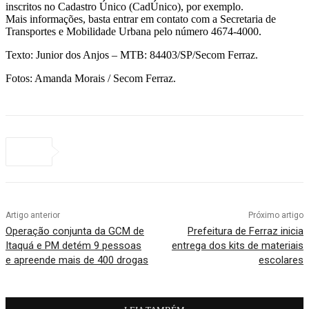
inscritos no Cadastro Único (CadÚnico), por exemplo.
Mais informações, basta entrar em contato com a Secretaria de
Transportes e Mobilidade Urbana pelo número 4674-4000.
Texto: Junior dos Anjos – MTB: 84403/SP/Secom Ferraz.
Fotos: Amanda Morais / Secom Ferraz.
Artigo anterior
Próximo artigo
Operação conjunta da GCM de
Prefeitura de Ferraz inicia
Itaquá e PM detém 9 pessoas
entrega dos kits de materiais
e apreende mais de 400 drogas
escolares