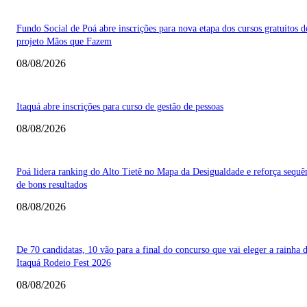
Fundo Social de Poá abre inscrições para nova etapa dos cursos gratuitos d
projeto Mãos que Fazem
08/08/2026
Itaquá abre inscrições para curso de gestão de pessoas
08/08/2026
Poá lidera ranking do Alto Tietê no Mapa da Desigualdade e reforça sequê
de bons resultados
08/08/2026
De 70 candidatas, 10 vão para a final do concurso que vai eleger a rainha 
Itaquá Rodeio Fest 2026
08/08/2026