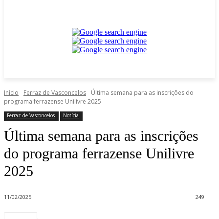
Início
Ferraz de Vasconcelos
Última semana para as inscrições do
programa ferrazense Unilivre 2025
Ferraz de Vasconcelos
Notícia
Última semana para as inscrições
do programa ferrazense Unilivre
2025
11/02/2025
249