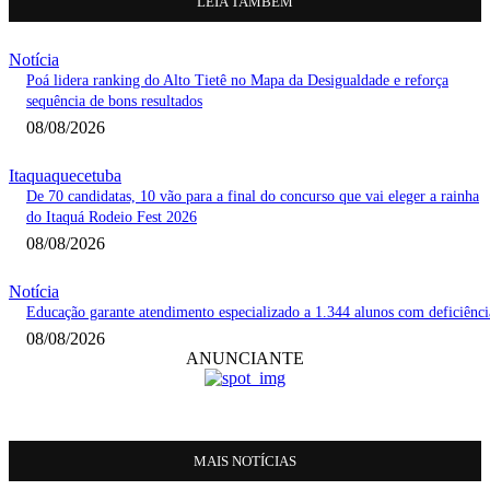
LEIA TAMBÉM
Notícia
Poá lidera ranking do Alto Tietê no Mapa da Desigualdade e reforça
sequência de bons resultados
08/08/2026
Itaquaquecetuba
De 70 candidatas, 10 vão para a final do concurso que vai eleger a rainha
do Itaquá Rodeio Fest 2026
08/08/2026
Notícia
Educação garante atendimento especializado a 1.344 alunos com deficiênci
08/08/2026
ANUNCIANTE
MAIS NOTÍCIAS