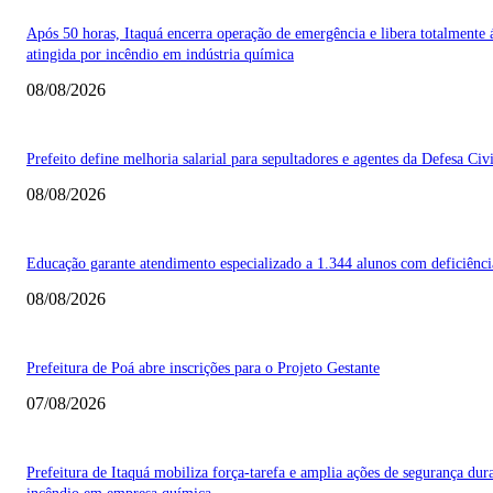
Após 50 horas, Itaquá encerra operação de emergência e libera totalmente 
atingida por incêndio em indústria química
08/08/2026
Prefeito define melhoria salarial para sepultadores e agentes da Defesa Civi
08/08/2026
Educação garante atendimento especializado a 1.344 alunos com deficiênci
08/08/2026
Prefeitura de Poá abre inscrições para o Projeto Gestante
07/08/2026
Prefeitura de Itaquá mobiliza força-tarefa e amplia ações de segurança dur