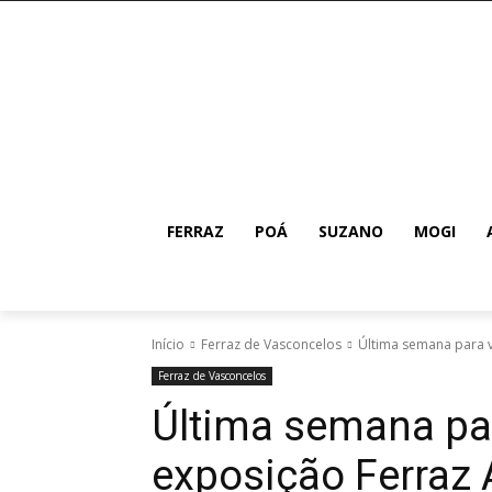
FERRAZ
POÁ
SUZANO
MOGI
Início
Ferraz de Vasconcelos
Última semana para v
Ferraz de Vasconcelos
Última semana par
exposição Ferraz 