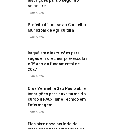
inscrições para o segundo
semestre
07/08/2026
Prefeito dá posse ao Conselho
Municipal de Agricultura
07/08/2026
Itaquá abre inscrições para
vagas em creches, pré-escolas
e 1º ano do fundamental de
2027
06/08/2026
Cruz Vermelha São Paulo abre
inscrições para nova turma do
curso de Auxiliar e Técnico em
Enfermagem
06/08/2026
Etec abre novo período de