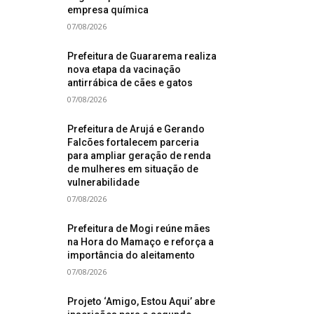
empresa química
07/08/2026
Prefeitura de Guararema realiza
nova etapa da vacinação
antirrábica de cães e gatos
07/08/2026
Prefeitura de Arujá e Gerando
Falcões fortalecem parceria
para ampliar geração de renda
de mulheres em situação de
vulnerabilidade
07/08/2026
Prefeitura de Mogi reúne mães
na Hora do Mamaço e reforça a
importância do aleitamento
07/08/2026
Projeto ‘Amigo, Estou Aqui’ abre