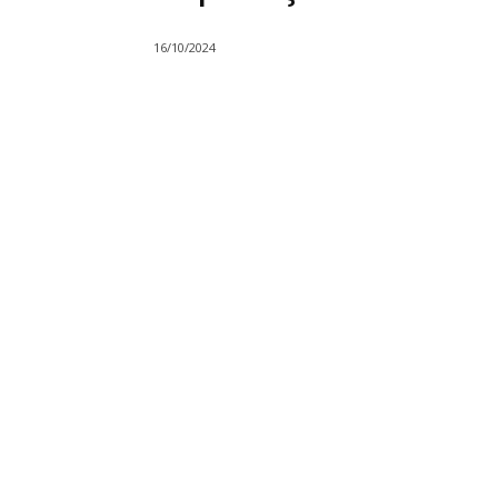
16/10/2024
Compartilhado