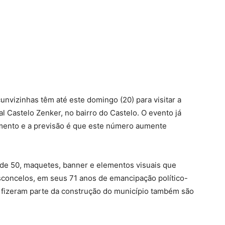
cunvizinhas têm até este domingo (20) para visitar a
al Castelo Zenker, no bairro do Castelo. O evento já
mento e a previsão é que este número aumente
a de 50, maquetes, banner e elementos visuais que
asconcelos, em seus 71 anos de emancipação político-
ue fizeram parte da construção do município também são