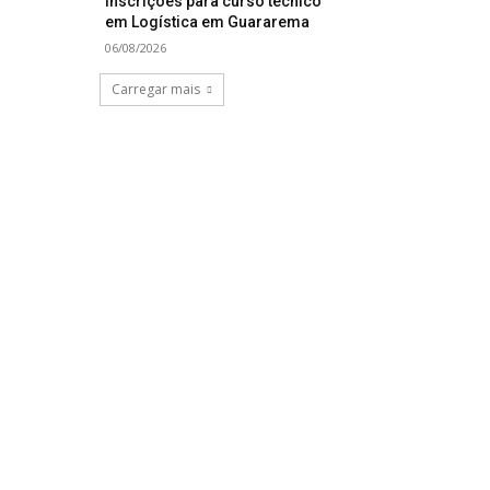
inscrições para curso técnico
em Logística em Guararema
06/08/2026
Carregar mais