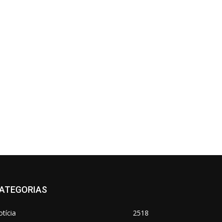
ATEGORIAS
tícia
2518