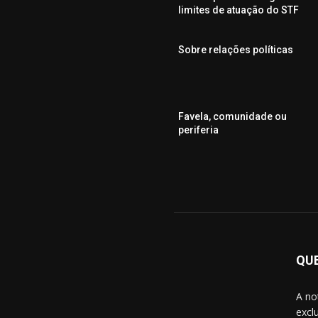
limites de atuação do STF
Sobre relações políticas
Favela, comunidade ou
periferia
QU
A no
excl