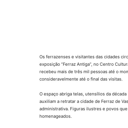
Os ferrazenses e visitantes das cidades cir
exposição “Ferraz Antiga”, no Centro Cultur
recebeu mais de três mil pessoas até o mo
consideravelmente até o final das visitas.
O espaço abriga telas, utensílios da décad
auxiliam a retratar a cidade de Ferraz de V
administrativa. Figuras ilustres e povos q
homenageados.