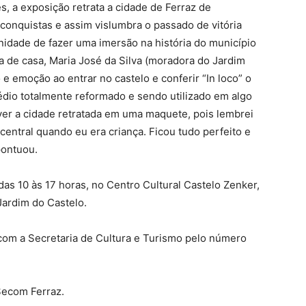
es, a exposição retrata a cidade de Ferraz de
 conquistas e assim vislumbra o passado de vitória
nidade de fazer uma imersão na história do município
 de casa, Maria José da Silva (moradora do Jardim
e emoção ao entrar no castelo e conferir “In loco” o
édio totalmente reformado e sendo utilizado em algo
ver a cidade retratada em uma maquete, pois lembrei
entral quando eu era criança. Ficou tudo perfeito e
pontuou.
as 10 às 17 horas, no Centro Cultural Castelo Zenker,
Jardim do Castelo.
com a Secretaria de Cultura e Turismo pelo número
Secom Ferraz.