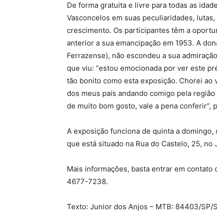
De forma gratuita e livre para todas as idad
Vasconcelos em suas peculiaridades, lutas,
crescimento. Os participantes têm a oportu
anterior a sua emancipação em 1953. A dona
Ferrazense), não escondeu a sua admiração 
que viu: “estou emocionada por ver este pr
tão bonito como esta exposição. Chorei ao 
dos meus pais andando comigo pela região c
de muito bom gosto, vale a pena conferir”, 
A exposição funciona de quinta a domingo, d
que está situado na Rua do Castelo, 25, no 
Mais informações, basta entrar em contato 
4677-7238.
Texto: Junior dos Anjos – MTB: 84403/SP/