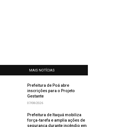
MAIS NOTÍCIAS
Prefeitura de Poá abre
inscrições para o Projeto
Gestante
07/08/2026
Prefeitura de Itaquá mobiliza
força-tarefa e amplia ações de
segurança durante incêndio em