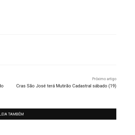
Próximo artigo
do
Cras São José terá Mutirão Cadastral sábado (19)
LEIA TAMBÉM