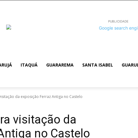
PUBLICIDADE
ARUJÁ
ITAQUÁ
GUARAREMA
SANTA ISABEL
GUARU
isitação da exposição Ferraz Antiga no Castelo
a visitação da
Antiga no Castelo