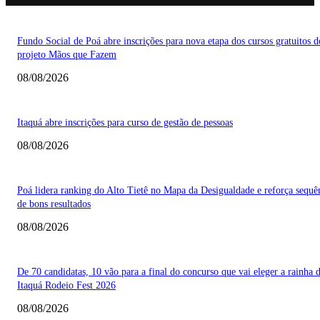
Fundo Social de Poá abre inscrições para nova etapa dos cursos gratuitos d
projeto Mãos que Fazem
08/08/2026
Itaquá abre inscrições para curso de gestão de pessoas
08/08/2026
Poá lidera ranking do Alto Tietê no Mapa da Desigualdade e reforça sequê
de bons resultados
08/08/2026
De 70 candidatas, 10 vão para a final do concurso que vai eleger a rainha 
Itaquá Rodeio Fest 2026
08/08/2026