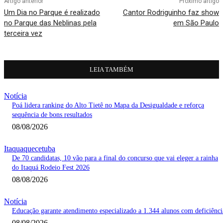
Artigo anterior
Próximo artigo
Um Dia no Parque é realizado
Cantor Rodriguinho faz show
no Parque das Neblinas pela
em São Paulo
terceira vez
LEIA TAMBÉM
Notícia
Poá lidera ranking do Alto Tietê no Mapa da Desigualdade e reforça
sequência de bons resultados
08/08/2026
Itaquaquecetuba
De 70 candidatas, 10 vão para a final do concurso que vai eleger a rainha
do Itaquá Rodeio Fest 2026
08/08/2026
Notícia
Educação garante atendimento especializado a 1.344 alunos com deficiênci
08/08/2026