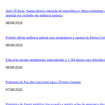
Após 50 horas, Itaquá encerra operação de emergência e libera totalmente 
atingida por incêndio em indústria química
08/08/2026
Prefeito define melhoria salarial para sepultadores e agentes da Defesa Civi
08/08/2026
Educação garante atendimento especializado a 1.344 alunos com deficiênci
08/08/2026
Prefeitura de Poá abre inscrições para o Projeto Gestante
07/08/2026
Prefeitura de Itaquá mobiliza força-tarefa e amplia ações de segurança dur