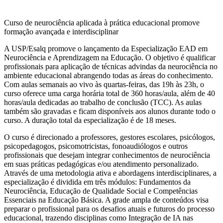
Curso de neurociência aplicada à prática educacional promove
formação avançada e interdisciplinar
A USP/Esalq promove o lançamento da Especialização EAD em
Neurociência e Aprendizagem na Educação. O objetivo é qualificar
profissionais para aplicação de técnicas advindas da neurociência no
ambiente educacional abrangendo todas as áreas do conhecimento.
Com aulas semanais ao vivo às quartas-feiras, das 19h às 23h, o
curso oferece uma carga horária total de 360 horas/aula, além de 40
horas/aula dedicadas ao trabalho de conclusão (TCC). As aulas
também são gravadas e ficam disponíveis aos alunos durante todo o
curso. A duração total da especialização é de 18 meses.
O curso é direcionado a professores, gestores escolares, psicólogos,
psicopedagogos, psicomotricistas, fonoaudiólogos e outros
profissionais que desejam integrar conhecimentos de neurociência
em suas práticas pedagógicas e/ou atendimento personalizado.
Através de uma metodologia ativa e abordagens interdisciplinares, a
especialização é dividida em três módulos: Fundamentos da
Neurociência, Educação de Qualidade Social e Competências
Essenciais na Educação Básica. A grade ampla de conteúdos visa
preparar o profissional para os desafios atuais e futuros do processo
educacional, trazendo disciplinas como Integração de IA nas