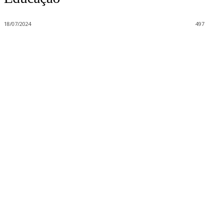
18/07/2024
497