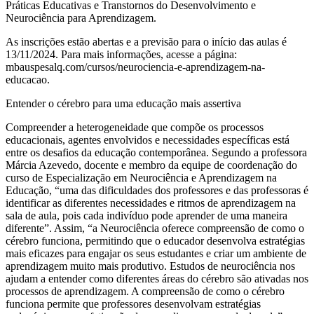
Práticas Educativas e Transtornos do Desenvolvimento e
Neurociência para Aprendizagem.
As inscrições estão abertas e a previsão para o início das aulas é
13/11/2024. Para mais informações, acesse a página:
mbauspesalq.com/cursos/neurociencia-e-aprendizagem-na-
educacao.
Entender o cérebro para uma educação mais assertiva
Compreender a heterogeneidade que compõe os processos
educacionais, agentes envolvidos e necessidades específicas está
entre os desafios da educação contemporânea. Segundo a professora
Márcia Azevedo, docente e membro da equipe de coordenação do
curso de Especialização em Neurociência e Aprendizagem na
Educação, “uma das dificuldades dos professores e das professoras é
identificar as diferentes necessidades e ritmos de aprendizagem na
sala de aula, pois cada indivíduo pode aprender de uma maneira
diferente”. Assim, “a Neurociência oferece compreensão de como o
cérebro funciona, permitindo que o educador desenvolva estratégias
mais eficazes para engajar os seus estudantes e criar um ambiente de
aprendizagem muito mais produtivo. Estudos de neurociência nos
ajudam a entender como diferentes áreas do cérebro são ativadas nos
processos de aprendizagem. A compreensão de como o cérebro
funciona permite que professores desenvolvam estratégias